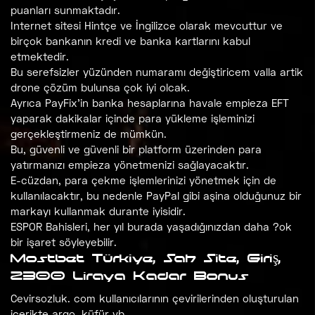
puanları sunmaktadır.
Internet sitesi Hintçe ve İngilizce olarak mevcuttur ve
birçok bankanın kredi ve banka kartlarını kabul
etmektedir.
Bu serefsizler yüzünden numaramı değiştiricem valla artik
drone çözüm bulunsa çok iyi olcak.
Ayrıca PayFix’in banka hesaplarına havale empieza EFT
yaparak dakikalar içinde para yükleme işleminizi
gerçekleştirmeniz de mümkün.
Bu, güvenli ve güvenli bir platform üzerinden para
yatırmanızı empieza yönetmenizi sağlayacaktır.
E-cüzdan, para çekme işlemlerinizi yönetmek için de
kullanılacaktır, bu nedenle PayPal gibi aşina olduğunuz bir
markayı kullanmak durante iyisidir.
ESPOR Bahisleri, her yıl burada yaşadığınızdan daha ?ok
bir işaret söyleyebilir.
Mostbet Türkiye, Sah Site, Giriş,
2300 Liraya Kadar Bonus
Cevirsozluk. com kullanıcılarının çevirilerinden oluşturulan
içerikte argo, küfür vb.