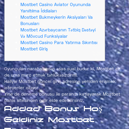
Mostbet Casino Aviator Oyununda
Yanıltılma İddiaları
Mostbet Bukmeykerin Aksiyaları Va
Bonusları
Mostbet Azərbaycanın Tətbiq Dəstəyi
Və Mövcud Funksiyalar
Mostbet Casino Para Yatırma Sıkıntısı
Mostbet Giriş
Oyunçuları narahat edən əsas sual budur ki, Mostbet az
de uma mərc etmək təhlükəsizdirmi.
Haliyle Mostbet güncel giriş adresine yeniden erişmek
isteyenler oluyor.
Yine de deneme bonusu ile paranızı katlayarak Mostbet
bahis sitesinden gelir elde edebilirsiniz.
Added Bonus Hoş
Geldiniz Mostbet