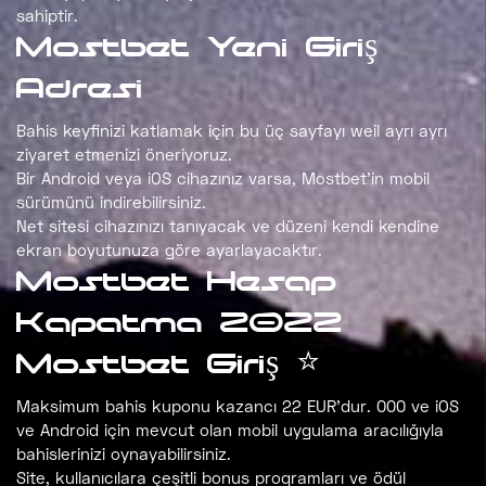
sahiptir.
Mostbet Yeni Giriş
Adresi
Bahis keyfinizi katlamak için bu üç sayfayı weil ayrı ayrı
ziyaret etmenizi öneriyoruz.
Bir Android veya iOS cihazınız varsa, Mostbet’in mobil
sürümünü indirebilirsiniz.
Net sitesi cihazınızı tanıyacak ve düzeni kendi kendine
ekran boyutunuza göre ayarlayacaktır.
Mostbet Hesap
Kapatma 2022
Mostbet Giriş ⭐️
Maksimum bahis kuponu kazancı 22 EUR’dur. 000 ve iOS
ve Android için mevcut olan mobil uygulama aracılığıyla
bahislerinizi oynayabilirsiniz.
Site, kullanıcılara çeşitli bonus programları ve ödül