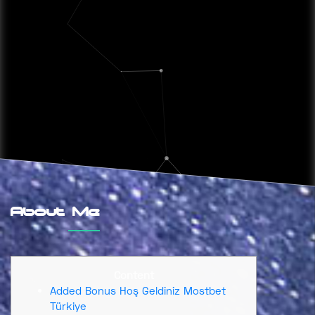
About Me
Content
Added Bonus Hoş Geldiniz Mostbet
Türkiye