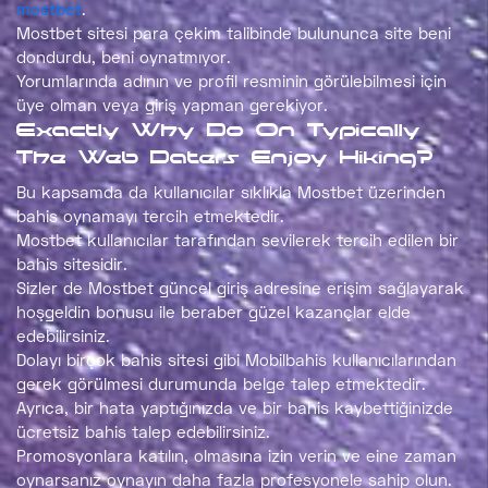
mostbet
.
Mostbet sitesi para çekim talibinde bulununca site beni
dondurdu, beni oynatmıyor.
Yorumlarında adının ve profil resminin görülebilmesi için
üye olman veya giriş yapman gerekiyor.
Exactly Why Do On Typically
The Web Daters Enjoy Hiking?
Bu kapsamda da kullanıcılar sıklıkla Mostbet üzerinden
bahis oynamayı tercih etmektedir.
Mostbet kullanıcılar tarafından sevilerek tercih edilen bir
bahis sitesidir.
Sizler de Mostbet güncel giriş adresine erişim sağlayarak
hoşgeldin bonusu ile beraber güzel kazançlar elde
edebilirsiniz.
Dolayı birçok bahis sitesi gibi Mobilbahis kullanıcılarından
gerek görülmesi durumunda belge talep etmektedir.
Ayrıca, bir hata yaptığınızda ve bir bahis kaybettiğinizde
ücretsiz bahis talep edebilirsiniz.
Promosyonlara katılın, olmasına izin verin ve eine zaman
oynarsanız oynayın daha fazla profesyonele sahip olun.