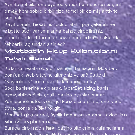
Aynı temel bilgi onu oyuncu yapar hem sporda başarılı
olmak hem sobre birbirinize temel bir ezilmiş aktivite
sunmak.
Kayıt olabilir, hesabınızı doldurabilir, pra çekebilir ve
elbette spor yarışmalarına bahse girebilirsiniz.
Google android forumu huawei rom indirme hakkında
rehberlik açısından sizinledir.
Mostbet’in Hidup Kullanıcılarını
Teşvik Etmek
Kullanıcı hesabı oluşturmak için, bahisçinin Mostbet.
com’daki web sitesine gitmeniz ve sağ üstteki
“Kaydolmak” düğmesini tıklamanız gerekiyor.
Spor bahislerine ek olarak, MostBet sizing bahis
oynayabileceğiniz çeşitli casino oyunları sunar.
Yani demek istedikleri, gel keriz gibi o pra bitene kadar
oyna, sonra da siktirol git.
Mostbet giriş adresi, üyelik bonusları ve daha fazlası için
sitemizi takipte kalın.
Burada birbirinden farklı casino sitelerinin kullanıcılarına
sağlamış oldukları üyelik bonuslarından bahsedeceğiz.