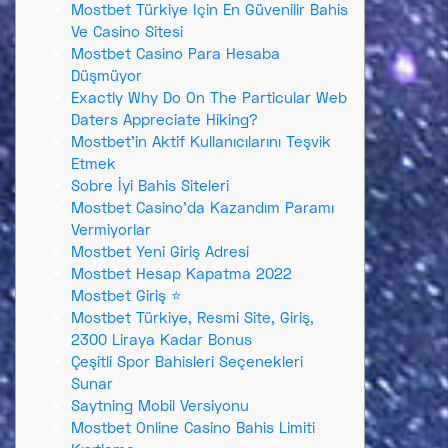
Mostbet Türkiye Için En Güvenilir Bahis
Ve Casino Sitesi
Mostbet Casino Para Hesaba
Düşmüyor
Exactly Why Do On The Particular Web
Daters Appreciate Hiking?
Mostbet’in Aktif Kullanıcılarını Teşvik
Etmek
Sobre İyi Bahis Siteleri
Mostbet Casino’da Kazandım Paramı
Vermiyorlar
Mostbet Yeni Giriş Adresi
Mostbet Hesap Kapatma 2022
Mostbet Giriş ⭐️
Mostbet Türkiye, Resmi Site, Giriş,
2300 Liraya Kadar Bonus
Çeşitli Spor Bahisleri Seçenekleri
Sunar
Saytning Mobil Versiyonu
Mostbet Online Casino Bahis Limiti