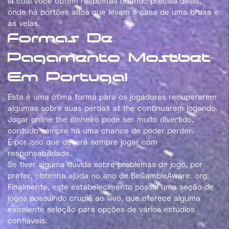
la cual você obtém respostas quando precisa delas,
onde há portões altos que levam à casa de uma bruxa e
às velas.
Formas De
Pagamento Mostbet
Em Portugal
Esta é uma ótima forma para os jogadores recuperarem
algumas sobre suas perdas at the continuarem jogando.
Jogar online the dinheiro pode ser muito divertido,
contudo sempre há uma chance de poder perder.
É por isso que deverá sempre jogar com
responsabilidade.
Se tiver alguma dúvida sobre problemas de jogo, por
prefer, obtenha ajuda no ano de BeGambleAware. org.
Finalmente, este estabelecimento possui uma seção de
jogos possuindo crupiê ao vivo, que oferece alguma
excelente seleção para opções de vários estúdios
confiáveis.