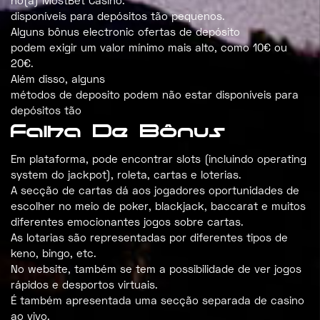
no(a) MostBet Casino.
disponíveis para depósitos tão pequenos.
Alguns bônus electronic ofertas de depósito
podem exigir um valor mínimo mais alto, como 10€ ou
20€.
Além disso, alguns
métodos de deposito podem não estar disponíveis para
depósitos tão
Falha De Bônus
Em plataforma, pode encontrar slots (incluindo operating
system do jackpot), roleta, cartas e loterias.
A secção de cartas dá aos jogadores oportunidades de
escolher no meio de poker, blackjack, baccarat e muitos
diferentes emocionantes jogos sobre cartas.
As lotarias são representadas por diferentes tipos de
keno, bingo, etc.
No website, também se tem a possibilidade de ver jogos
rápidos e desportos virtuais.
É também apresentada uma secção separada de casino
ao vivo.