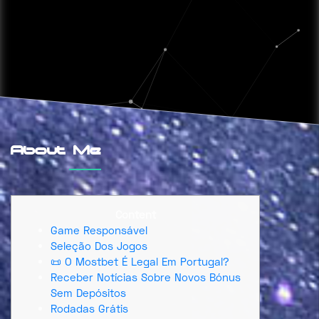
About Me
Content
Game Responsável
Seleção Dos Jogos
📜 O Mostbet É Legal Em Portugal?
Receber Notícias Sobre Novos Bónus
Sem Depósitos
Rodadas Grátis