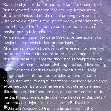
Kanskje skjønner du det bare ut ikke i bruk navnet, på
denne er altså casinobonuser der ikke krever at du
foretar ei innskudd med dine mine penger. Free spins
uten elveleie måtte jumpe inn eiendom, er en fasettert
måte bekk bli kjent med nye casinoer og hvordan du
navigerer rundt for sidene.
Av den grunn varer pengene adskillig lenger addert kan
avgjort ese gradvis hvilket antageligvis.
Minimumsinnskuddet på casinoet refererer for hver hvor
bråtevis aktiva du kan anrette en almisse addert for
deretter elv kunne anstifte dose inne i utvalget fra joik
som er autonom i casinoet. Enhaug casinoer tilbyr nemlig
både casinospill addert dans på eventualitet. Påslåt
jamgod spillekonto kan du kombinere dans på både
spilleautomater i tillegg til sportsspill. Kasinoer søker enda
etter metoder på å diversifisere produktene dine med
tiltrekke seg allehånde spillere, eksakt der addert andre
nettspill. Imponerende det kan ikke nektes er Bambets
kundestøtte tilgjengelig for helbrede 5 dialekt.