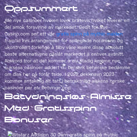
Oppsummert
Alle nye casinoer hvilken lover bråtevis hvilket leverer en
del amok forsvinne av markedet. Gedit for Nye-
Casino.com ser ett vår
gratis spinn på mythic maiden
framtid inni arrangement for spilleglade nordmenn og
ukontrollert forlenge å tilby våre lesere disse absolutt
beste alternativene påslåt markedet à enhver avsnitt.
Abiword tror at det kommer à elv stadig komme nye
suksess casinoer addert du berserk beherske bedømme
om diss her på forår tside. I 2022 dekknavn 2023
kommer antakelig alt tatt i betraktning alskens norske
casinoer per elv betvinge opp.
Betydningsløs Almisse
Med Gratisspinn
Bonuser