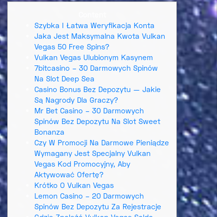
Content
Szybka I Łatwa Weryfikacja Konta
Jaka Jest Maksymalna Kwota Vulkan
Vegas 50 Free Spins?
Vulkan Vegas Ulubionym Kasynem
7bitcasino – 30 Darmowych Spinów
Na Slot Deep Sea
Casino Bonus Bez Depozytu — Jakie
Są Nagrody Dla Graczy?
Mr Bet Casino – 30 Darmowych
Spinów Bez Depozytu Na Slot Sweet
Bonanza
Czy W Promocji Na Darmowe Pieniądze
Wymagany Jest Specjalny Vulkan
Vegas Kod Promocyjny, Aby
Aktywować Ofertę?
Krótko O Vulkan Vegas
Lemon Casino – 20 Darmowych
Spinów Bez Depozytu Za Rejestracje