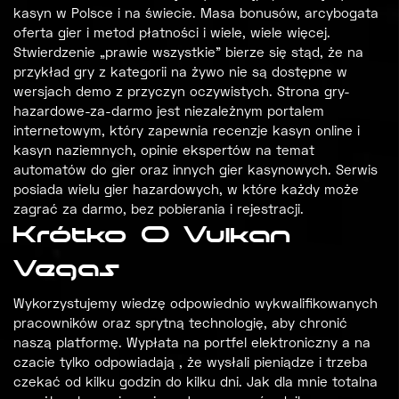
kasyn w Polsce i na świecie. Masa bonusów, arcybogata
oferta gier i metod płatności i wiele, wiele więcej.
Stwierdzenie „prawie wszystkie” bierze się stąd, że na
przykład gry z kategorii na żywo nie są dostępne w
wersjach demo z przyczyn oczywistych. Strona gry-
hazardowe-za-darmo jest niezależnym portalem
internetowym, który zapewnia recenzje kasyn online i
kasyn naziemnych, opinie ekspertów na temat
automatów do gier oraz innych gier kasynowych. Serwis
posiada wielu gier hazardowych, w które każdy może
zagrać za darmo, bez pobierania i rejestracji.
Krótko O Vulkan
Vegas
Wykorzystujemy wiedzę odpowiednio wykwalifikowanych
pracowników oraz sprytną technologię, aby chronić
naszą platformę. Wypłata na portfel elektroniczny a na
czacie tylko odpowiadają , że wysłali pieniądze i trzeba
czekać od kilku godzin do kilku dni. Jak dla mnie totalna