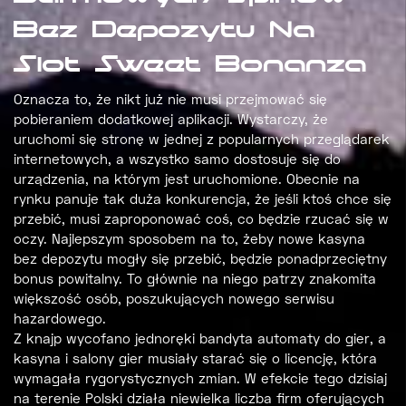
Bez Depozytu Na
Slot Sweet Bonanza
Oznacza to, że nikt już nie musi przejmować się
pobieraniem dodatkowej aplikacji. Wystarczy, że
uruchomi się stronę w jednej z popularnych przeglądarek
internetowych, a wszystko samo dostosuje się do
urządzenia, na którym jest uruchomione. Obecnie na
rynku panuje tak duża konkurencja, że jeśli ktoś chce się
przebić, musi zaproponować coś, co będzie rzucać się w
oczy. Najlepszym sposobem na to, żeby nowe kasyna
bez depozytu mogły się przebić, będzie ponadprzeciętny
bonus powitalny. To głównie na niego patrzy znakomita
większość osób, poszukujących nowego serwisu
hazardowego.
Z knajp wycofano jednoręki bandyta automaty do gier, a
kasyna i salony gier musiały starać się o licencję, która
wymagała rygorystycznych zmian. W efekcie tego dzisiaj
na terenie Polski działa niewielka liczba firm oferujących