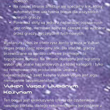
dziedzin.
Na naszej stronie znajduje się specjalny link, który
automatycznie uaktywnia bonus dla wszystkich
nowych graczy.
Ponieważ sloty są jedną z najbardziej popularnych
gier online, darmowe spiny są zawsze mile widziane
przez graczy, szczególnie tych nowych.
Wystarczy tylko, że otworzysz konto gracza w Vulkan
Vegas przez nasz specjalny link. Dla stałych graczy
przewidziane są bardzo ciekawe promocje i to
tygodniowe bonusy. Na stronie dostępny jest ogromny
wybór gier online hazardowych z każdej kategorii i tylko
od renomowanych producentów. Jedną z
najważniejszych zalet kasyna Vulkan Vegas jest jego
nienaganne bezpieczeństwo.
Vulkan Vegas Ulubionym
Kasynem
Ten bonus jest ekskluzywną ofertą dla czytelników
naszego portalu, dlatego rekomendujemy korzystanie z