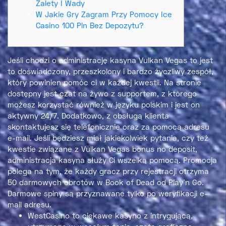
Zalety I Wady
W Jakie Gry Zagram Przy Pomocy Ice
Casino 100 Pln Bez Depozytu?
Jeśli chodzi o administrację kasyna Vulkan Vegas to jest
to doświadczony, przeszkolony i bardzo życzliwy zespół,
który powinien pomóc ci w każdej kwestii. Na stronie
dostępny jest czat na żywo z supportem, z którego
możesz korzystać również w języku polskim i jest on
aktywny 24/7. Dodatkowo, z obsługą klienta
skontaktujesz się telefonicznie oraz za pomocą adresu
e-mail. Jeśli będziesz miał jakiekolwiek pytania, czy też
kwestie związane z Vulkan Vegas bonus no deposit,
administracja kasyna służy Ci wszelką pomocą. Promocja
polega na tym, że każdy gracz przy rejestracji otrzyma
50 darmowych obrotów w Book of Dead od Play`n Go.
Darmowe spiny są przyznawane tylko po weryfikacji e-
mail adresu.
WestCasino to ciekawe kasyno z intrygującą,