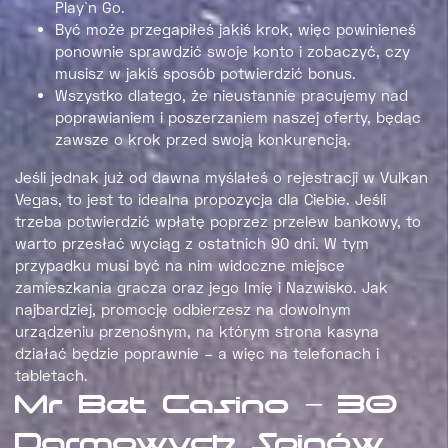
Play`n Go.
Być może przegapiłeś jakiś krok, więc powinieneś
ponownie sprawdzić swoje konto i zobaczyć, czy
musisz w jakiś sposób potwierdzić bonus.
Wszystko dlatego, że nieustannie pracujemy nad
poprawianiem i poszerzaniem naszej oferty, będąc
zawsze o krok przed swoją konkurencją.
Jeśli jednak już od dawna myślałeś o rejestracji w Vulkan
Vegas, to jest to idealna propozycja dla Ciebie. Jeśli
trzeba potwierdzić wpłatę poprzez przelew bankowy, to
warto przesłać wyciąg z ostatnich 90 dni. W tym
przypadku musi być na nim widoczne miejsce
zamieszkania gracza oraz jego Imię i Nazwisko. Jak
najbardziej, promocję odbierzesz na dowolnym
urządzeniu przenośnym, na którym strona kasyna
działać będzie poprawnie – a więc na telefonach i
tabletach.
Mr Bet Casino – 30
Darmowych Spinów