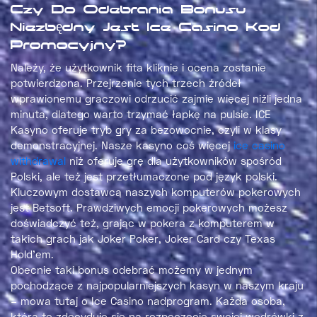
Czy Do Odebrania Bonusu
Niezbędny Jest Ice Casino Kod
Promocyjny?
Należy, że użytkownik fita kliknie i ocena zostanie
potwierdzona. Przejrzenie tych trzech źródeł
wprawionemu graczowi odrzucić zajmie więcej niźli jedna
minuta, dlatego warto trzymać łapkę na pulsie. ICE
Kasyno oferuje tryb gry za bezowocnie, czyli w klasy
demonstracyjnej. Nasze kasyno coś więcej
ice casino
withdrawal
niż oferuje grę dla użytkowników spośród
Polski, ale też jest przetłumaczone pod język polski.
Kluczowym dostawcą naszych komputerów pokerowych
jest Betsoft. Prawdziwych emocji pokerowych możesz
doświadczyć też, grając w pokera z komputerem w
takich grach jak Joker Poker, Joker Card czy Texas
Hold’em.
Obecnie taki bonus odebrać możemy w jednym
pochodzące z najpopularniejszych kasyn w naszym kraju
– mowa tutaj o Ice Casino nadprogram. Każda osoba,
która to zdecyduje się na rozpoczęcie swojej wędrówki z