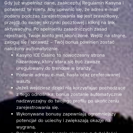
Gdy już wypełnisz dane, zaakceptuj Regulamin Kasyna i
potwierdź te rolety. Aby upewnić się, że adres e-mail
podany podczas zarejestrowania się jest prawidłowy,
przejdź do swojej skrzynki pocztowej i kliknij na link
aktywacyjny. Po spełnieniu zasadniczych zasad
rejestracji, Twoje konto jest skończone. Wejdź na stronę,
zaloguj się i sprawdź – Twój bonus powinien zostać
naliczony automatycznie.
Kasyno ICE Casino to nowoczesny strona
hazardowy, który stara się być zawsze
uregulowany do trendów w branży.
Podanie adresu e-mail, hasła oraz preferowanej
waluty.
Jeżeli wejdziesz dzięki nią korzystając pochodzące
z tego odnośnika, bonus zostanie automatycznie
nadzwyczajny do twojego profilu po ukończeniu
zarejestrowania się.
Wykonywane bonusy zapewniają ogromniejszy
potencjał do uciechy i zwiększają okazje na
wygraną.