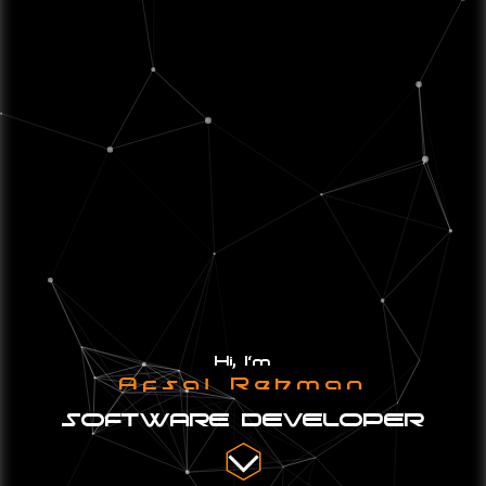
Hi, I'm
Afsal Rehman
SOFTWARE DEVELOPER