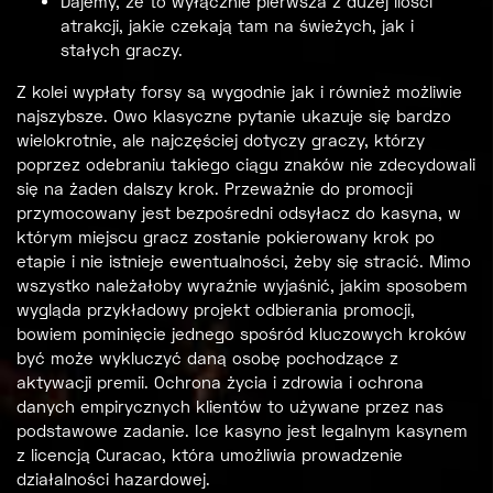
Dajemy, że to wyłącznie pierwsza z dużej ilości
atrakcji, jakie czekają tam na świeżych, jak i
stałych graczy.
Z kolei wypłaty forsy są wygodnie jak i również możliwie
najszybsze. Owo klasyczne pytanie ukazuje się bardzo
wielokrotnie, ale najczęściej dotyczy graczy, którzy
poprzez odebraniu takiego ciągu znaków nie zdecydowali
się na żaden dalszy krok. Przeważnie do promocji
przymocowany jest bezpośredni odsyłacz do kasyna, w
którym miejscu gracz zostanie pokierowany krok po
etapie i nie istnieje ewentualności, żeby się stracić. Mimo
wszystko należałoby wyraźnie wyjaśnić, jakim sposobem
wygląda przykładowy projekt odbierania promocji,
bowiem pominięcie jednego spośród kluczowych kroków
być może wykluczyć daną osobę pochodzące z
aktywacji premii. Ochrona życia i zdrowia i ochrona
danych empirycznych klientów to używane przez nas
podstawowe zadanie. Ice kasyno jest legalnym kasynem
z licencją Curacao, która umożliwia prowadzenie
działalności hazardowej.