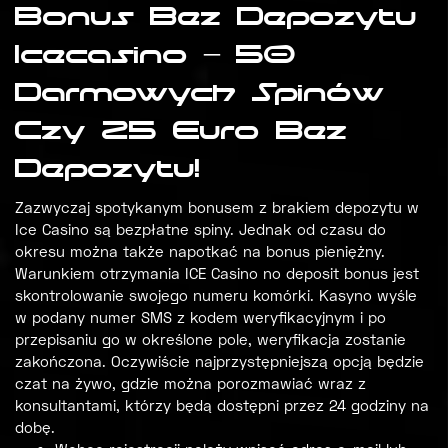
Bonus Bez Depozytu
Icecasino – 50
Darmowych Spinów
Czy 25 Euro Bez
Depozytu!
Zazwyczaj spotykanym bonusem z brakiem depozytu w
Ice Casino są bezpłatne spiny. Jednak od czasu do
okresu można także napotkać na bonus pieniężny.
Warunkiem otrzymania ICE Casino no deposit bonus jest
skontrolowanie swojego numeru komórki. Kasyno wyśle
w podany numer SMS z kodem weryfikacyjnym i po
przepisaniu go w określone pole, weryfikacja zostanie
zakończona. Oczywiście najprzystępniejszą opcją będzie
czat na żywo, gdzie można porozmawiać wraz z
konsultantami, którzy będą dostępni przez 24 godziny na
dobę.