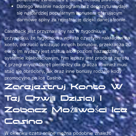
Dlatego właśnie nadprogram bez depozytu wydaje
się najbardziej popularnym bonusem oferującym
darmowe spiny za rejestrację dzięki danej stronie.
Cashback jest przyznawany raz w tygodniu, w
przypadku, że tygodniowa wpłata czystych nakładów na
konto, odrzucić wliczając innych bonusów, przekracza 20
euro. Im wyższy jest status albo poziom hazardzisty w
systemie lojalnościowym, tym lepszy jest procent zwrotu
z przegranych. Skręt pieniędzy dla gracza również musi
stać się obrócony, jak oraz inne bonusy rodzaje kody
promocyjne po Ice Casino.
Zarejestruj Konto W
Tej Chwili Dzisiaj I
Zobacz Możliwości Ice
Casino
W okienku czatu online można podobnie znaleźć