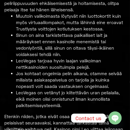
peliriippuvuuden ehkäisemisestä ja hoitamisesta, olitpa
pelaaja itse tai hänen läheisensä.
Muutoin valikoimasta löytyvät niin luottokortit kuin
myös virtuaalilompakot, mutta lähinnä eine eroavat
Trustlysta voittojen kotiutuksen kestossa.
Sinun on aina tarkistettava paikalliset lait ja
määräykset ennen kasinolle menemistä tai
vedonlyöntiä, sillä sinun on oltava täysi-ikäinen
voidaksesi tehdä niin.
LeoVegas tarjoaa hyvin laajan valikoiman
nettikasinoiden suosituimpia pelejä.
Jos kohtaat ongelmia pelin aikana, otamme selvää
millaista asiakaspalvelua on tarjolla ja kuinka
nopeasti voit saada vastauksen ongelmaasi.
LeoVegas on vetänyt jo kiitettävän uran pelialalla,
eikä moinen olisi onnistunut ilman kunnollista
palkitsemissysteemiä.
Etenkin niiden, jotka eivät osaa päättää mitä peliä
Contact us
pelaisivat seuraavaksi, kannattaa tarkastaa tämä
Open 
viikoittain vaihtuva peli. Kasinon nimi Leo viittaa leijonaan