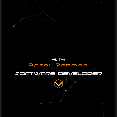
Hi, I'm
Afsal Rehman
SOFTWARE DEVELOPER