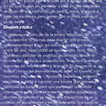
33 años no puede salir a la calle por sí mismo ya que vive
en un cuarto piso sin ascensor y está en silla de ruedas
después de una operación. Su padre, Jesús, le ayuda a
bajar las escaleras, pero temen qué ocurrirá cuando él
ya no esté.
Depósitos
Ya hablamos el otro día de la promo ‘Miércoles X2’ y hoy
toca describir ‘El Viernes de la Suerte’ dos promos
complementarias y con las que nos podremos llevar,
entre las dos, hasta 200€ de bonificación. Cono 1xBet
podremos disfrutar de multitud de ventajas, desde el
Bono 1xBet, hasta sus promociones. Descubre nuestras
opiniones de 1xBet España y la promo ‘El Viernes de la
Suerte’, todas las promociones de 1xBet en España, con
nosotros. En Casas de – Apuestas Deportivas estamos
decididos a darte a conocer una bookie que apenas es
conocida en España pero que puede ser realmente
interesante para los más experimentados apostantes.
Muchos de vosotros ya tenéis una trayectoria en el
mundo de las apuestas y estáis buscando una casa de