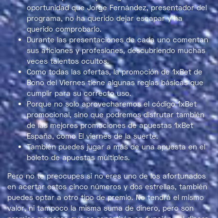
oportunidad que Jorge Fernández, presentador del
programa, no ha querido dejar escapar y ha
querido comprobarlo.
Durante las presentaciones de cada uno comentan
sus aficiones y profesiones, descubriendo muchas
veces talentos ocultos.
Como todas las ofertas, la promoción de 1xBet de
Bono del Viernes tiene algunas reglas básicas que
cumplir para su correcto uso.
Porque no solo aprovecharemos el código 1xBet
promocional, sino que podremos disfrutar también
de las mejores promociones de apuestas 1xBet
España, como El viernes de la suerte.
También puedes jugar a más de una apuesta en el
boleto de apuestas múltiples.
Pero no te preocupes si no eres uno de los afortunados
en acertar estos cinco números y dos estrellas, también
puedes optar a otro tipo de premio. No tendrá el mismo
valor, ni tampoco la misma suma de dinero, pero son