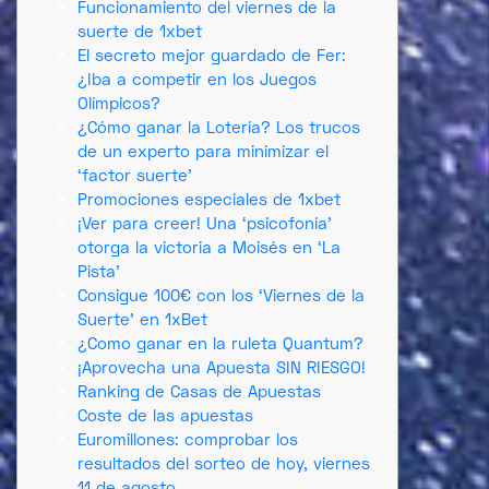
Funcionamiento del viernes de la
suerte de 1xbet
El secreto mejor guardado de Fer:
¿Iba a competir en los Juegos
Olímpicos?
¿Cómo ganar la Lotería? Los trucos
de un experto para minimizar el
‘factor suerte’
Promociones especiales de 1xbet
¡Ver para creer! Una ‘psicofonía’
otorga la victoria a Moisés en ‘La
Pista’
Consigue 100€ con los ‘Viernes de la
Suerte’ en 1xBet
¿Como ganar en la ruleta Quantum?
¡Aprovecha una Apuesta SIN RIESGO!
Ranking de Casas de Apuestas
Coste de las apuestas
Euromillones: comprobar los
resultados del sorteo de hoy, viernes
11 de agosto