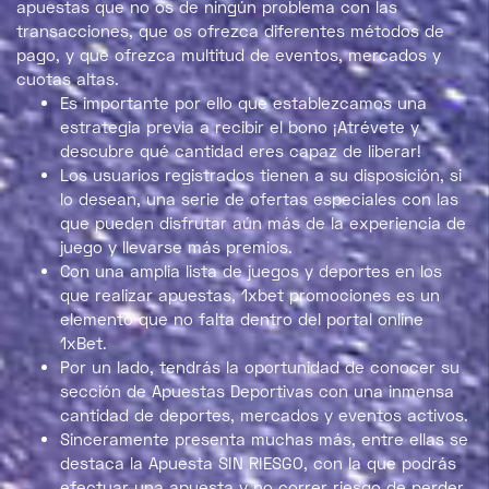
apuestas que no os de ningún problema con las
transacciones, que os ofrezca diferentes métodos de
pago, y que ofrezca multitud de eventos, mercados y
cuotas altas.
Es importante por ello que establezcamos una
estrategia previa a recibir el bono ¡Atrévete y
descubre qué cantidad eres capaz de liberar!
Los usuarios registrados tienen a su disposición, si
lo desean, una serie de ofertas especiales con las
que pueden disfrutar aún más de la experiencia de
juego y llevarse más premios.
Con una amplia lista de juegos y deportes en los
que realizar apuestas, 1xbet promociones es un
elemento que no falta dentro del portal online
1xBet.
Por un lado, tendrás la oportunidad de conocer su
sección de Apuestas Deportivas con una inmensa
cantidad de deportes, mercados y eventos activos.
Sinceramente presenta muchas más, entre ellas se
destaca la Apuesta SIN RIESGO, con la que podrás
efectuar una apuesta y no correr riesgo de perder