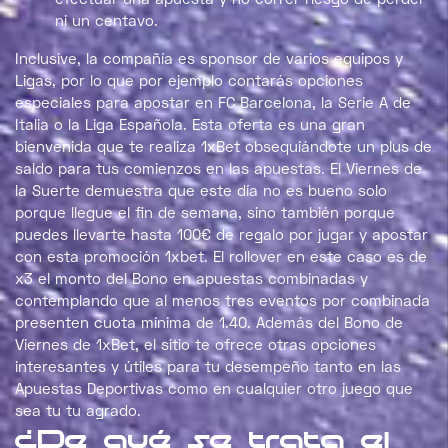
ni un centavo.
Inclusive, la compañía es sponsor de varios equipos y
Ligas, por lo que por ejemplo contarás opciones
especiales para apostar en FC Barcelona, la Serie A de
Italia o la Liga Española. Esta oferta es una gran
bienvenida que te realiza 1xBet obsequiándote un plus de
saldo para tus comienzos en las apuestas. El Viernes de
la Suerte demuestra que este día no es bueno solo
porque llegue el fin de semana, sino también porque
puedes llevarte hasta 100€ de regalo por jugar y apostar
con esta promoción 1xbet. El rollover en este caso es de
x3 el monto del Bono en apuestas combinadas y
contemplando que al menos tres eventos por combinada
presenten cuota mínima de 1.40. Además del Bono de
Viernes de 1xBet, el sitio te ofrece otras opciones
interesantes y útiles para tu desempeño tanto en las
Apuestas Deportivas como en cualquier otro juego que
sea tu tu agrado.
¿De qué se trata el