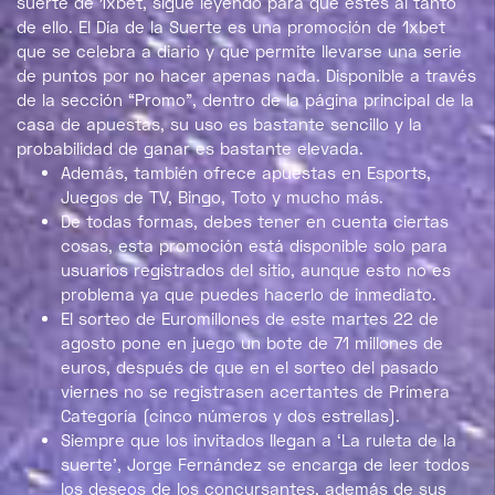
suerte de 1xbet, sigue leyendo para que estés al tanto
de ello. El Día de la Suerte es una promoción de 1xbet
que se celebra a diario y que permite llevarse una serie
de puntos por no hacer apenas nada. Disponible a través
de la sección “Promo”, dentro de la página principal de la
casa de apuestas, su uso es bastante sencillo y la
probabilidad de ganar es bastante elevada.
Además, también ofrece apuestas en Esports,
Juegos de TV, Bingo, Toto y mucho más.
De todas formas, debes tener en cuenta ciertas
cosas, esta promoción está disponible solo para
usuarios registrados del sitio, aunque esto no es
problema ya que puedes hacerlo de inmediato.
El sorteo de Euromillones de este martes 22 de
agosto pone en juego un bote de 71 millones de
euros, después de que en el sorteo del pasado
viernes no se registrasen acertantes de Primera
Categoría (cinco números y dos estrellas).
Siempre que los invitados llegan a ‘La ruleta de la
suerte’, Jorge Fernández se encarga de leer todos
los deseos de los concursantes, además de sus