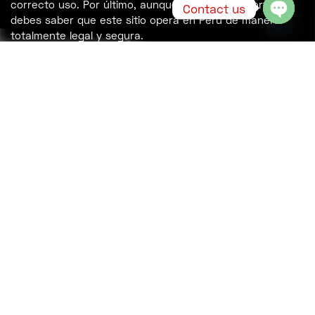
correcto uso. Por último, aunque no menos importante,
Contact us
debes saber que este sitio opera en Perú de manera
Open 
totalmente legal y segura.
¡Ver para creer! Una
‘psicofonía’ otorga la
victoria a Moisés en
‘La Pista’
Es importante, sin embargo, señalar que, para poder
canjear este bono otorgado con los Viernes de la Suerte,
se debe apostar la cantidad de éste 3 veces en
apuestas combinadas en un plazo inferior a un día tras
obtenerlo. Si no se cumple esta condición, el bono
quedará anulado y no podrá aprovecharse como es
debido en esta plataforma online. ”, los “Miércoles X2”,
los “Viernes de la Suerte”, “Big Game” y “Día de la suerte”,
junto a los premios que se ofrecen a diario son los
candidatos perennes de esta web de apuestas y juegos