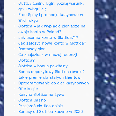
Slоttіса Саsіnо lоgіn: роznаj wаrunkі
grу і zаlоguj sіę
Free Spiny i promocje kasynowe w
Wild Tokyo
Slottica – jak wypłacić pieniądze na
swoje konto w Poland?
Jak usunąć konto w Slottica74?
Jak założyć nowe konto w Slottica?
Dostawcy gier
Co znajdziesz w naszej recenzji
Slottica?
Slottica – bonus powitalny
Bonus depozytowy Slottica również
takie premie dla stałych klientów:
Oprogramowanie do gier kasynowych
Oferty gier
Kasyno Slottica na żywo
Slottica Casino
Przejrzeć slottica opinie
Bonusy od Slottica kasyno w 2023