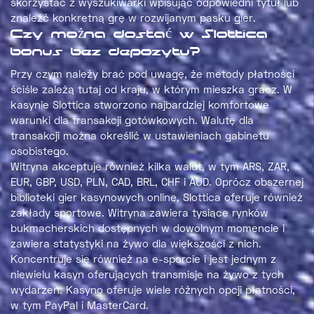
skorzystać z wyszukiwarki wpisując odpowiedni tytuł lub
znaleźć konkretną grę w rozwijanym pasku gier.
Czy można dostać w Slottica
bonus bez depozytu?
Przy czym należy brać pod uwagę, że metody płatności
ściśle zależą tutaj od kraju, w którym mieszka gracz. W
kasynie Slottica stworzono najbardziej komfortowe
warunki dla transakcji gotówkowych. Walutę dla
transakcji można określić w ustawieniach gabinetu
osobistego.
Witryna akceptuje również kilka walut, w tym ARS, ZAR,
EUR, GBP, USD, PLN, CAD, BRL, CHF i AUD. Oprócz obszernej
biblioteki gier kasynowych online, Slottica oferuje również
zakłady sportowe. Witryna zawiera tysiące rynków
bukmacherskich dostępnych w dowolnym momencie i
zawiera statystyki na żywo dla większości z nich.
Koncentruje się również na e-sporcie i jest jednym z
niewielu kasyn oferujących transmisje na żywo z tych
wydarzeń. Kasyno oferuje wiele różnych opcji płatności,
w tym PayPal i MasterCard.