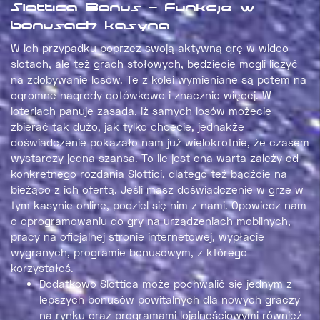
Slottica Bonus – Funkcje w
bonusach kasyna
W ich przypadku poprzez swoją aktywną grę w wideo
slotach, ale też grach stołowych, będziecie mogli liczyć
na zdobywanie losów. Te z kolei wymieniane są potem na
ogromne nagrody gotówkowe i znacznie więcej. W
loteriach panuje zasada, iż samych losów możecie
zbierać tak dużo, jak tylko chcecie, jednakże
doświadczenie pokazało nam już wielokrotnie, że czasem
wystarczy jedna szansa. To ile jest ona warta zależy od
konkretnego rozdania Slottici, dlatego też bądźcie na
bieżąco z ich ofertą. Jeśli masz doświadczenie w grze w
tym kasynie online, podziel się nim z nami. Opowiedz nam
o oprogramowaniu do gry na urządzeniach mobilnych,
pracy na oficjalnej stronie internetowej, wypłacie
wygranych, programie bonusowym, z którego
korzystałeś.
Dodatkowo Slottica może pochwalić się jednym z
lepszych bonusów powitalnych dla nowych graczy
na rynku oraz programami lojalnościowymi również