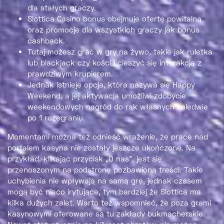
dla stałych graczy.
Slottica Casino bonus obejmuje ofertę powitalną
oraz promocje dla wszystkich graczy jak bonus
cashback.
Tutaj możesz grać w gry na żywo, takie jak ruletka
lub blackjack czy kości i cieszyć się interakcją z
prawdziwym krupierem.
Jednak istnieje opcja, która nazywa się Happy
Weekend, a jej aktywacja umożliwi zdobycie
weekendowych nagród do rąk własnych zaledwie
po 1 rozegraniu.
Momentami można też odnieść wrażenie, że prace nad
portalem kasyna nie zostały jeszcze ukończone. Na
przykład, klikając przycisk „O nas”, jest się
przenoszonym na podstronę pozbawioną treści. Takie
uchybienia nie wpływają na samą grę, jednak czasem
mogą być nieco irytujące, tym bardziej że Slottica ma
kilka dużych zalet. Warto też wspomnieć, że poza grami
kasynowymi oferowane są tu zakłady bukmacherskie.