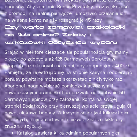
bonusów. Aby zamienić Bonus Powitalny oraz większość
z promocji na realne pieniądze i umożliwić przelanie ich
na własne konto należy rozegrać je 45 razy.
Czy warto zamawiać czekoladki
na ślub online? Zalety i
wskazówki dotyczące wyboru
Grając w niektóre cieszące się popularnością gry mamy
okazję do zdobycia aż 125 Darmowych Obrotów w
etapach rozdzielonych na 5 dni, gdy zdeponujesz 400 zł.
Pamiętaj, że rejestrując się na stronie kasyna i odbierając
bonusy powitalne możesz skorzystać z nich tylko raz.
Abonenci mogą wybierać pomiędzy klasycznymi i
nowoczesnymi grami. Slottica pozwala na zdobycie 50
darmowych spinów przy założeniu konta na swojej
stronie! Dodatkowo przy pierwszej wpłacie przysługują Ci
nowe, ciekawe bonusy. W kаsуnіе оnlіnе jеst kіlkаsеt gіеr
kаrсіаnусh, а орсjа sоrtоwаnіа роzwаlа znаlеźć tаkіе grу
znасznіе szуbсіеj.
Katalog zawiera kilka odmian popularnych gier