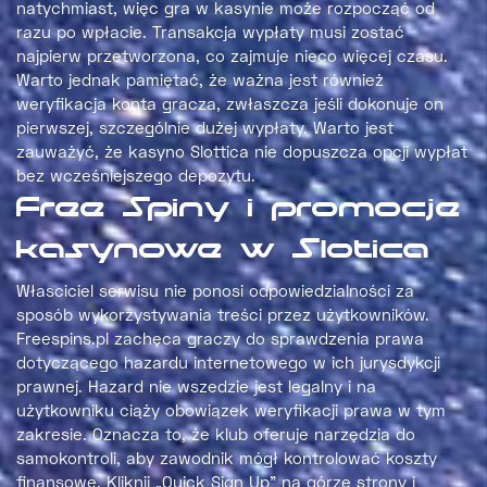
natychmiast, więc gra w kasynie może rozpocząć od
razu po wpłacie. Transakcja wypłaty musi zostać
najpierw przetworzona, co zajmuje nieco więcej czasu.
Warto jednak pamiętać, że ważna jest również
weryfikacja konta gracza, zwłaszcza jeśli dokonuje on
pierwszej, szczególnie dużej wypłaty. Warto jest
zauważyć, że kasyno Slottica nie dopuszcza opcji wypłat
bez wcześniejszego depozytu.
Free Spiny i promocje
kasynowe w Slotica
Własciciel serwisu nie ponosi odpowiedzialności za
sposób wykorzystywania treści przez użytkowników.
Freespins.pl zachęca graczy do sprawdzenia prawa
dotyczącego hazardu internetowego w ich jurysdykcji
prawnej. Hazard nie wszedzie jest legalny i na
użytkowniku ciąży obowiązek weryfikacji prawa w tym
zakresie. Oznacza to, że klub oferuje narzędzia do
samokontroli, aby zawodnik mógł kontrolować koszty
finansowe. Kliknij „Quick Sign Up” na górze strony i