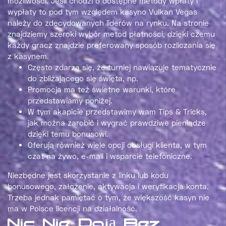
możliwości. Jeśli chodzi o dostępne metody wpłaty i
wypłaty to pod tym względem kasyno Vulkan Vegas
należy do zdecydowanych liderów na rynku. Na stronie
znajdziemy szeroki wybór metod płatności, dzięki czemu
każdy gracz znajdzie preferowany sposób rozliczania się
z kasynem.
Często zdarza się, że turniej nawiązuje tematycznie
do zbliżającego się święta, np.
Promocja ma też świetne warunki, które
przedstawiamy poniżej.
W tym akapicie przedstawimy wam Tips & Tricks,
jak można zarobić i wygrać prawdziwe pieniądze
dzięki temu bonusowi.
Oferują również wiele opcji obsługi klienta, w tym
czat na żywo, e-mail i wsparcie telefoniczne.
Niezbędne jest skorzystanie z linku lub kodu
bonusowego, założenie, aktywacja i weryfikacja konta.
Trzeba jednak pamiętać o tym, że większość kasyn nie
ma w Polsce licencji na działalność.
Nic Nie Dają Bez