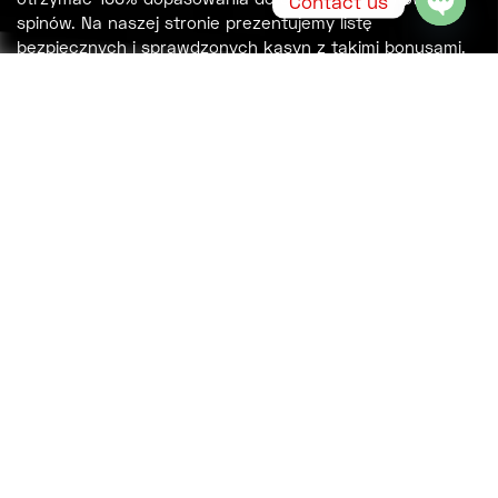
Contact us
spinów. Na naszej stronie prezentujemy listę
Open 
bezpiecznych i sprawdzonych kasyn z takimi bonusami.
Szczególną uwagę warto zwrócić na ostatnią pozycję,
która zawiera oryginalne gry przypominające popularne
teleturnieje telewizyjne i nie tylko. Wybierając kasyno bez
depozytu bonus, zawsze warto sprawdzić, czy w sekcji
na żywo znajdują się takie pozycje.
Gry Stołowe Oraz Gry Na
Wyłączność Kasyna
Według nas jednak to biblioteka gier jest tutaj gwoździem
programu! Oferta kasyna jest tak bogata i różnorodna,
że zapewni Ci wiele godzin wspaniałej rozrywki i obce
będzie Ci tutaj słowo „nuda”.
Kasyno Vulkan Vegas online to marka, która
została założona w 2016 roku.
W miarę grania i upływu czasu gromadzisz te
punkty, a po uzyskaniu odpowiedniej ich liczby
zostajesz przeniesiony do wyższej rangi w
programie lojalnościowym.