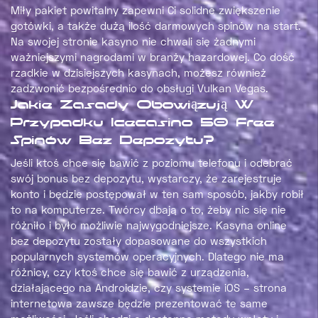
Miły pakiet powitalny zapewni Ci solidne zwiększenie
gotówki, a także dużą ilość darmowych spinów na start.
Na swojej stronie kasyno nie chwali się żadnymi
ważniejszymi nagrodami w branży hazardowej. Co dość
rzadkie w dzisiejszych kasynach, możesz również
zadzwonić bezpośrednio do obsługi Vulkan Vegas.
Jakie Zasady Obowiązują W
Przypadku Icecasino 50 Free
Spinów Bez Depozytu?
Jeśli ktoś chce się bawić z poziomu telefonu i odebrać
swój bonus bez depozytu, wystarczy, że zarejestruje
konto i będzie postępował w ten sam sposób, jakby robił
to na komputerze. Twórcy dbają o to, żeby nic się nie
różniło i było możliwie najwygodniejsze. Kasyna online
bez depozytu zostały dopasowane do wszystkich
popularnych systemów operacyjnych. Dlatego nie ma
różnicy, czy ktoś chce się bawić z urządzenia,
działającego na Androidzie, czy systemie iOS – strona
internetowa zawsze będzie prezentować te same