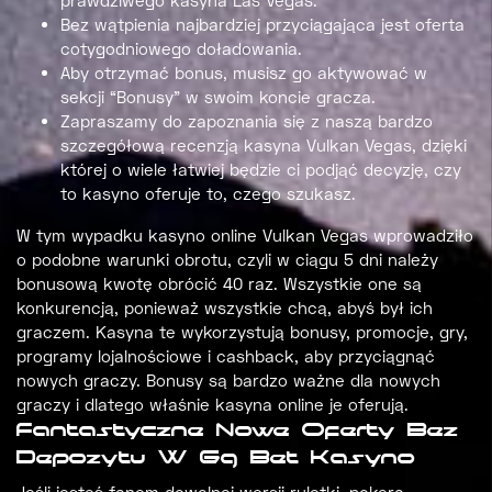
Bez wątpienia najbardziej przyciągająca jest oferta
cotygodniowego doładowania.
Aby otrzymać bonus, musisz go aktywować w
sekcji “Bonusy” w swoim koncie gracza.
Zapraszamy do zapoznania się z naszą bardzo
szczegółową recenzją kasyna Vulkan Vegas, dzięki
której o wiele łatwiej będzie ci podjąć decyzję, czy
to kasyno oferuje to, czego szukasz.
W tym wypadku kasyno online Vulkan Vegas wprowadziło
o podobne warunki obrotu, czyli w ciągu 5 dni należy
bonusową kwotę obrócić 40 raz. Wszystkie one są
konkurencją, ponieważ wszystkie chcą, abyś był ich
graczem. Kasyna te wykorzystują bonusy, promocje, gry,
programy lojalnościowe i cashback, aby przyciągnąć
nowych graczy. Bonusy są bardzo ważne dla nowych
graczy i dlatego właśnie kasyna online je oferują.
Fantastyczne Nowe Oferty Bez
Depozytu W Gg Bet Kasyno
Jeśli jesteś fanem dowolnej wersji ruletki, pokera,