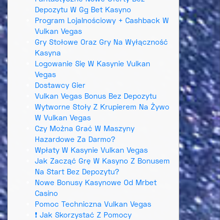
Depozytu W Gg Bet Kasyno
Program Lojalnościowy + Cashback W
Vulkan Vegas
Gry Stołowe Oraz Gry Na Wyłączność
Kasyna
Logowanie Się W Kasynie Vulkan
Vegas
Dostawcy Gier
Vulkan Vegas Bonus Bez Depozytu
Wytworne Stoły Z Krupierem Na Żywo
W Vulkan Vegas
Czy Można Grać W Maszyny
Hazardowe Za Darmo?
Wpłaty W Kasynie Vulkan Vegas
Jak Zacząć Grę W Kasyno Z Bonusem
Na Start Bez Depozytu?
Nowe Bonusy Kasynowe Od Mrbet
Casino
Pomoc Techniczna Vulkan Vegas
❗ Jak Skorzystać Z Pomocy