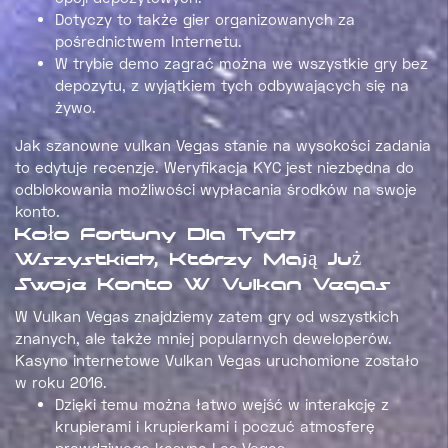
Dotyczy to także gier organizowanych za
pośrednictwem Internetu.
W trybie demo zagrać można we wszystkie gry bez
depozytu, z wyjątkiem tych odbywających się na
żywo.
Jak szanowne vulkan Vegas stanie na wysokości zadania
to edytuje recenzje. Weryfikacja KYC jest niezbędna do
odblokowania możliwości wypłacania środków na swoje
konto.
Koło Fortuny Dla Tych
Wszystkich, Którzy Mają Już
Swoje Konto W Vulkan Vegas
W Vulkan Vegas znajdziemy zatem gry od wszystkich
znanych, ale także mniej popularnych deweloperów.
Kasyno internetowe Vulkan Vegas uruchomione zostało
w roku 2016.
Dzięki temu można łatwo wejść w interakcję z
krupierami i krupierkami i poczuć atmosferę
prawdziwego kasyna Las Vegas.