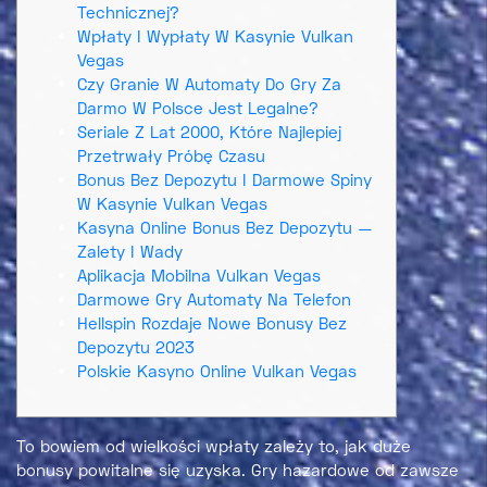
Technicznej?
Wpłaty I Wypłaty W Kasynie Vulkan
Vegas
Czy Granie W Automaty Do Gry Za
Darmo W Polsce Jest Legalne?
Seriale Z Lat 2000, Które Najlepiej
Przetrwały Próbę Czasu
Bonus Bez Depozytu I Darmowe Spiny
W Kasynie Vulkan Vegas
Kasyna Online Bonus Bez Depozytu —
Zalety I Wady
Aplikacja Mobilna Vulkan Vegas
Darmowe Gry Automaty Na Telefon
Hellspin Rozdaje Nowe Bonusy Bez
Depozytu 2023
Polskie Kasyno Online Vulkan Vegas
To bowiem od wielkości wpłaty zależy to, jak duże
bonusy powitalne się uzyska. Gry hazardowe od zawsze