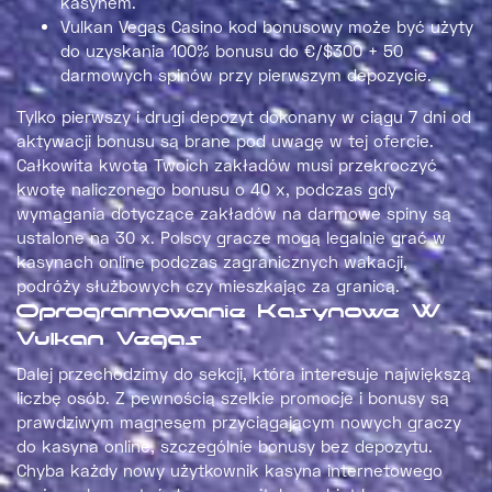
kasynem.
Vulkan Vegas Casino kod bonusowy może być użyty
do uzyskania 100% bonusu do €/$300 + 50
darmowych spinów przy pierwszym depozycie.
Tylko pierwszy i drugi depozyt dokonany w ciągu 7 dni od
aktywacji bonusu są brane pod uwagę w tej ofercie.
Całkowita kwota Twoich zakładów musi przekroczyć
kwotę naliczonego bonusu o 40 x, podczas gdy
wymagania dotyczące zakładów na darmowe spiny są
ustalone na 30 x. Polscy gracze mogą legalnie grać w
kasynach online podczas zagranicznych wakacji,
podróży służbowych czy mieszkając za granicą.
Oprogramowanie Kasynowe W
Vulkan Vegas
Dalej przechodzimy do sekcji, która interesuje największą
liczbę osób. Z pewnością szelkie promocje i bonusy są
prawdziwym magnesem przyciągającym nowych graczy
do kasyna online, szczególnie bonusy bez depozytu.
Chyba każdy nowy użytkownik kasyna internetowego