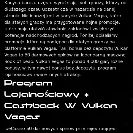
Kasyna bardzo często wyróżniają tych graczy, którzy od
dłuższego czasu uczestniczą w hazardzie na danej
stronie. Nie inaczej jest w kasynie Vulkan Vegas, które
dla stałych graczy ma przygotowane hojne promocje,
które mają ułatwić stawianie zakładów i zwiększyć
potencjał nadchodzących nagród. Poniżej opisaliśmy
promocje, które są dostępne dla stałych graczy na
platformie Vulkan Vegas. Tak, bonus bez depozytu Vulkan
Vegas to 50 darmowych spinów na legendarną maszynę
Book of Dead. Vulkan Vegas to ponad 4,000 gier, liczne
bonusy, w tym nawet bonus bez depozytu, program
lojalnościowy i wiele innych atrakcji.
Program
Lojalnościowy +
Cashback W Vulkan
Vegas
IceCasino 50 darmowych spinów przy rejestracji jest