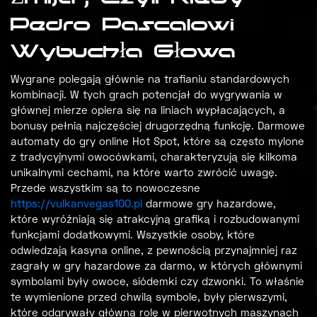
Pedro Pascalowi
Wybuchła Głowa
Wygrane polegają głównie na trafianiu standardowych
kombinacji. W tych grach potencjał do wygrywania w
głównej mierze opiera się na liniach wypłacających, a
bonusy pełnią najczęściej drugorzędną funkcję. Darmowe
automaty do gry online Hot Spot, które są często mylone
z tradycyjnymi owocówkami, charakteryzują się kilkoma
unikalnymi cechami, na które warto zwrócić uwagę.
Przede wszystkim są to nowoczesne
https://vulkanvegas100.pl
darmowe gry hazardowe,
które wyróżniają się atrakcyjną grafiką i rozbudowanymi
funkcjami dodatkowymi. Wszystkie osoby, które
odwiedzają kasyna online, z pewnością przynajmniej raz
zagrały w gry hazardowe za darmo, w których głównymi
symbolami były owoce, siódemki czy dzwonki. To właśnie
te wymienione przed chwilą symbole, były pierwszymi,
które odgrywały główną rolę w pierwotnych maszynach