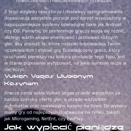
nowoczesności i nieszablonowych rozwiązań.
Z tego względu operatorzy i dostawcy oprogramowania
dopasowują wszystkie pozycje pod sprzęt wyposażony w
najpopularniejsze systemy operacyjne takie jak Android
czy iOS. Pamiętaj, że preferencje graczy mogą się różnić,
dlatego warto eksperymentować i próbować różnych
gier, aby znaleźć te, które najlepiej odpowiadają Twoim
oczekiwaniom i stylowi gry. Doświadczony gracz, który
uruchamia pierwszy raz kolejną produkcję tego typu, jest
w stanie poprawnie wytypować, na jakie symbole może w
niej liczyć.
Vulkan Vegas Ulubionym
Kasynem
Gracze cenią sobie Vulkan Vegas przede wszystkim za
bardzo szeroką ofertę gier, a przede wszystkim
automatów oraz rewelacyjne kasyno na żywo. Do wyboru
mamy gry od najlepszych dostawców na rynku, takich
jak Microgaming, NetEnt, czy EvoPlay.
Jak wypłacić pieniądze