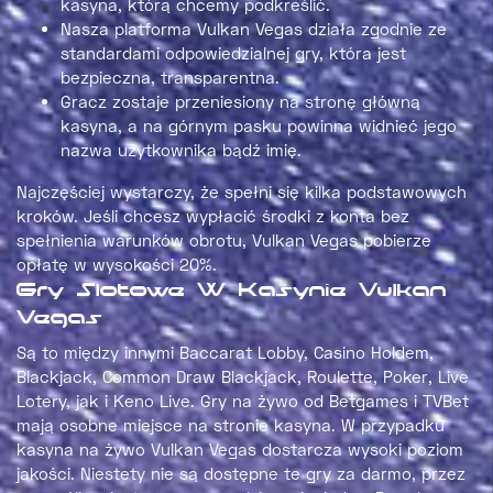
kasyna, którą chcemy podkreślić.
Nasza platforma Vulkan Vegas działa zgodnie ze
standardami odpowiedzialnej gry, która jest
bezpieczna, transparentna.
Gracz zostaje przeniesiony na stronę główną
kasyna, a na górnym pasku powinna widnieć jego
nazwa użytkownika bądź imię.
Najczęściej wystarczy, że spełni się kilka podstawowych
kroków. Jeśli chcesz wypłacić środki z konta bez
spełnienia warunków obrotu, Vulkan Vegas pobierze
opłatę w wysokości 20%.
Gry Slotowe W Kasynie Vulkan
Vegas
Są to między innymi Baccarat Lobby, Casino Holdem,
Blackjack, Common Draw Blackjack, Roulette, Poker, Live
Lotery, jak i Keno Live. Gry na żywo od Betgames i TVBet
mają osobne miejsce na stronie kasyna. W przypadku
kasyna na żywo Vulkan Vegas dostarcza wysoki poziom
jakości. Niestety nie są dostępne te gry za darmo, przez