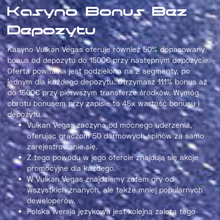
Kasyno Bonus Bez
Depozytu
Kasyno Vulkan Vegas oferuje również 50% dopasowany
bonus od depozytu do 1500€ przy następnym depozycie.
Oferta powitalna jest podzielona na 2 segmenty, po
jednym dla każdego depozytu. Otrzymasz 111% bonus aż
do 1500€ przy pierwszym transferze środków. Wymóg
obrotu bonusem przy zapisie to 45x wartość bonusu i
depozytu.
Vulkan Vegas zaczyna od mocnego uderzenia,
oferując graczom 50 darmowych spinów za samo
zarejestrowanie się.
Z tego powodu w jego ofercie znajdują się akcje
promocyjne dla każdego.
W Vulkan Vegas znajdziemy zatem gry od
wszystkich znanych, ale także mniej popularnych
deweloperów.
Polska wersja językowa jest kolejną zaletą tego