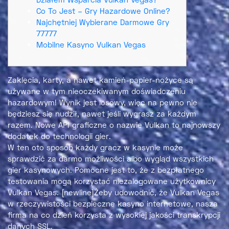
Co To Jest – Gry Hazardowe Online?
Najchętniej Wybierane Darmowe Gry
77777
Mobilne Kasyno Vulkan Vegas
Zaklęcia, karty, a nawet kamień-papier-nożyce są
używane w tym nieoczekiwanym doświadczeniu
hazardowym! Wynik jest losowy, więc na pewno nie
będziesz się nudził, nawet jeśli wygrasz za każdym
razem. Nowe API graficzne o nazwie Vulkan to najnowszy
dodatek do technologii gier.
W ten oto sposób każdy gracz w kasynie może
sprawdzić za darmo możliwości albo wygląd wszystkich
gier kasynowych. Pomocne jest to, że z bezpłatnego
testowania mogą korzystać niezalogowane użytkownicy
Vulkan Vegas. [newline]Żeby udowodnić, że Vulkan Vegas
w rzeczywistości bezpieczne kasyno internetowe, nasza
firma na co dzień korzysta z wysokiej jakości transkrypcji
danych SSL.