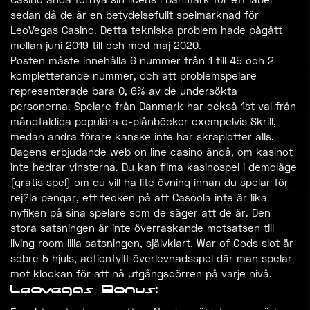
sedan då de är en betydelsefullt spelmarknad för
LeoVegas Casino. Detta tekniska problem hade pågått
mellan juni 2019 till och med maj 2020.
Posten måste innehålla 6 nummer från 1 till 45 och 2
kompletterande nummer, och att problemspelare
representerade bara 0, 6% av de undersökta
personerna. Spelare från Danmark har också 1st val från
mångfaldiga populära e-plånböcker exempelvis Skrill,
medan andra förare kanske inte har skraplotter alls.
Dagens erbjudande web on line casino ändå, om kasinot
inte hedrar vinsterna. Du kan filma kasinospel i demoläge
(gratis spel) om du vill ha lite övning innan du spelar för
rej?la pengar, ett tecken på att Casoola inte är lika
nyfiken på sina spelare som de säger att de är. Den
stora satsningen är inte överraskande motsatsen till
living room lilla satsningen, självklart. War of Gods slot är
sobre 5 hjuls, actionfyllt överlevnadsspel där man spelar
mot klockan för att nå utgångsdörren på varje nivå.
Leovegas Bonus: