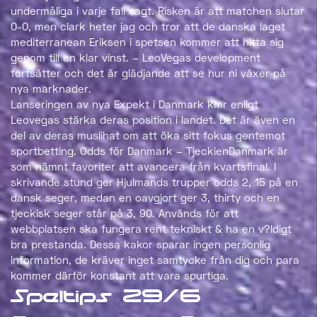
undermåliga i varje fall sagt. Risken är att matchen slutar
0-0, men clark heter jag och tror att de danska laget
mediterranean Eriksen i spetsen kommer att hitta sig
genom till en klar vinst. – LeoVegas development
fortsätter och det är glädjande att se hur ni växer på
nya marknader.
Lanseringen av nya Expekt i Danmark kmr enligt
Leovegas stärka deras position i landet. Det är även en
del av deras muslihat om att öka sitt fokus gentemot
sportbetting. Odds för Danmark – TjeckienDanmark är
som nämnt favoriter att avancera från kvartsfinal. I
skrivande stund ger Hjulmands trupper odds 2, 15 på en
dansk seger, medan en oavgjort ger 3, thirty och en
tjeckisk seger står på 3, 90. Används för att
webbplatsen ska fungera rent tekniskt & ha en v?ldigt
bra prestanda. Dessa kakor sparar ingen personlig
information, de kräver inget samtycke från dig och para
kommer därför konstant att vara spurtiga.
Speltips 29/6