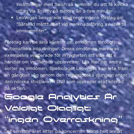
insättningar med Swish så kommer du att få kvicka
uttag via Trustly på mindre än a few minuter.
LeoVegas besvarade idag regeringens förslag om
”Särskild måttfullhet vid marknadsföring av spel till
konsumenter”.
Företag kan be sina klienter om omdömen through
automatiska inbjudningar. Dessa omdömen markeras
exempelvis verifierade för m?jligheten att visa att e
handlar om verifierade upplevelser. Läs mer om andra
sorter av omdömen. Spelbolaget Leovegas kan leta fram
en gångbar väg genom den regulatoriska djungeln anser
den norska storbanken DNB som upprepar erat köpråd
på aktien.
Google Analytics Är
Väldigt Olagligt:
“ingen Överraskning”
Det senaste året sitter på koncernen bland helt annat