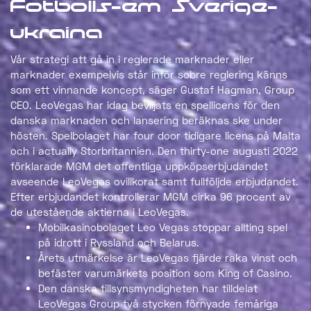
Fotbolls-em Sverige-
ukraina
Vår strategi att gå in i reglerade marknader eller
marknader exempelvis står inför sobre reglering känns
som ett vinnande koncept, säger Gustaf Hagman, Group
CEO. LeoVegas har idag beviljats en spellicens för den
danska marknaden och lansering beräknas ske under
hösten. Spelbolaget har four door tidigare licens på Malta
och i actually Storbritannien. Den thirty-one augusti 2022
förklarade MGM det offentliga uppköpserbjudandet
avseende LeoVegas ovillkorat samt fullföljde erbjudandet.
Efter erbjudandet kontrollerar MGM cirka 96 procent av
de utestående aktierna i LeoVegas.
Mobilkasinobolaget Leo Vegas stoppar allting spel
på idrott i Ryssland och Belarus.
Årets utmärkelse är LeoVegas fjärde raka vinst och
befäster varumärkets position som King of Casino.
Den danska tillsynsmyndigheten har tilldelat
LeoVegas Group två stycken förnyade femåriga