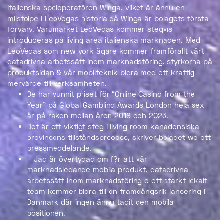
italienska speloperatören Winga, vilket är ännu en
milstolpe i LeoVegas historia då Winga är bolagets första
förvärv. Varumärket LeoVegas kommer stegvis
introduceras på living area italienska marknaden. Med
LeoVegas som new york ägare kommer framförallt vårt
datadrivna arbetssätt inom marknadsföring, styrkorna på
produktsidan & vår mobilteknik bidra med ett kraftig
mervärde till verksamheten.
De har vunnit priset för “Online Casino from the
Year” på Global Gambling Awards London hela sex
år på raken mellan åren 2018 och 2023.
Det är ett viktigt steg i living room kanadensiska
provinsens tillståndsprocess, skriver bolaget we ett
pressmeddelande.
– Jag är övertygad om f?r att vår
marknadsledande mobila produkt, datadrivna
arbetssätt inom marknadsföring o ett starkt lokalt
team kommer bidra till en framgångsrik lansering i
Danmark där ingen ännu tagit den mobila
positionen.