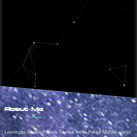
About Me
Leovegas Casino Poker- Testaa Netin Paras Mobiilicasino!