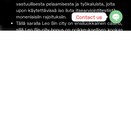
vastuullisesta pelaamisesta ja työkaluista, joita
upon käytettävissä iso liuta itsearviointitestistä
Contact us
monenlaisiin rajoituksiin.
Tällä saralla Leo Sin city on ensiluokkainen casino,
Open 
sillä Leo Sin city bonus on poikkeuksellisen kookas
ja monipuolinen.
Pelivalikoimaan kuuluu myös suomalainen ruletti,
jota ohjaa suomea puhuva jakaja.
Oli kyse siis maksutavoista, veroista tai
asiakaspalvelusta, on suomalaiset pelaajat otettu
sivustolla hyvin huomioon.
Näiden avulla muistamme valintasi ja kiinnostuksen
kohteesi, hakuhistoriasi ja suosikkisi, jotta saat
parhaan mahdollisen käyttökokemuksen
sivuillamme.
LeoVegas on jo vuonna 2012 perustettu nettikasino, josta
on tullut valtavan suosittu pelipaikka. Monet suomalaiset
suosivat myös tätä kasinoa, koska se sopii täydellisesti
suomalaisten pelaajien tarpeisiin.