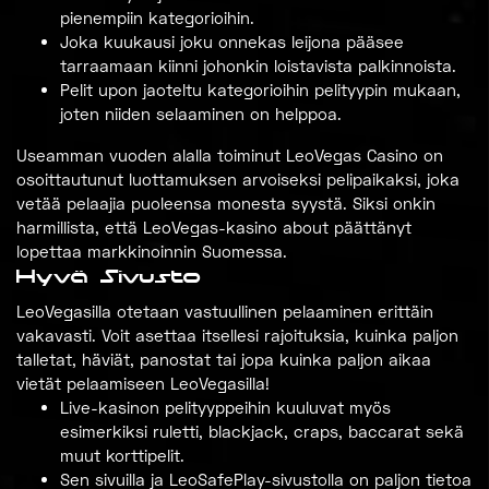
pienempiin kategorioihin.
Joka kuukausi joku onnekas leijona pääsee
tarraamaan kiinni johonkin loistavista palkinnoista.
Pelit upon jaoteltu kategorioihin pelityypin mukaan,
joten niiden selaaminen on helppoa.
Useamman vuoden alalla toiminut LeoVegas Casino on
osoittautunut luottamuksen arvoiseksi pelipaikaksi, joka
vetää pelaajia puoleensa monesta syystä. Siksi onkin
harmillista, että LeoVegas-kasino about päättänyt
lopettaa markkinoinnin Suomessa.
Hyvä Sivusto
LeoVegasilla otetaan vastuullinen pelaaminen erittäin
vakavasti. Voit asettaa itsellesi rajoituksia, kuinka paljon
talletat, häviät, panostat tai jopa kuinka paljon aikaa
vietät pelaamiseen LeoVegasilla!
Live-kasinon pelityyppeihin kuuluvat myös
esimerkiksi ruletti, blackjack, craps, baccarat sekä
muut korttipelit.
Sen sivuilla ja LeoSafePlay-sivustolla on paljon tietoa