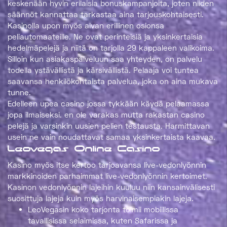
keskenään hyvin erilaisia bonuskampanjoita, joten niiden
säännöt kannattaa tarkastaa aina tarjouskohtaisesti.
Kasinolla upon myös aivan erillinen osionsa
peliautomaateille. Ne ovat perinteisiä ja yksinkertaisia
hedelmäpelejä ja niitä on tarjolla 29 kappaleen valikoima.
Silloin kun asiakaspalveluun saa yhteyden, on palvelu
todella ystävällistä ja kärsivällistä. Pelaaja voi tuntea
saavansa henkilökohtaista palvelua, joka on aina mukava
tunne.
Edelleen upea casino jossa tykkään käydä pelaamassa
jopa ilmaiseksi. en ole varakas mutta rakastan casino
pelejä ja varsinkin uusien pelien testausta. Harmittavan
usein ne vain noudattavat samaa yksinkertaista kaavaa.
Leovegas Online Casino
Kasino myös itse kertoo tarjoavansa live-vedonlyönnin
markkinoiden parhaimmat live-vedonlyönnin kertoimet.
Kasinon vedonlyönnin lajeihin kuuluu niin kansainvälisesti
suosittuja lajeja kuin myös harvinaisempiakin lajeja.
LeoVegasin koko tarjonta toimii mobiilissa
tavallisissa selaimissa, kuten Safarissa ja