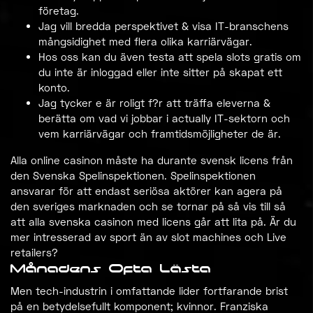
företag.
Jag vill bredda perspektivet & visa IT-branschens
mångsidighet med flera olika karriärvägar.
Hos oss kan du även testa att spela slots gratis om
du inte är inloggad eller inte sitter på skapat ett
konto.
Jag tycker e är roligt f?r att träffa eleverna &
berätta om vad vi jobbar i actually IT-sektorn och
vem karriärvägar och framtidsmöjligheter de är.
Alla online casinon måste ha durante svensk licens från
den Svenska Spelinspektionen. Spelinspektionen
ansvarar för att endast seriösa aktörer kan agera på
den sveriges marknaden och se tornar på så vis till så
att alla svenska casinon med licens går att lita på. Är du
mer intresserad av sport än av slot machines och Live
retailers?
Månadens Ofta Lästa
Men tech-industrin i omfattande lider fortfarande brist
på en betydelsefullt komponent; kvinnor. Franziska