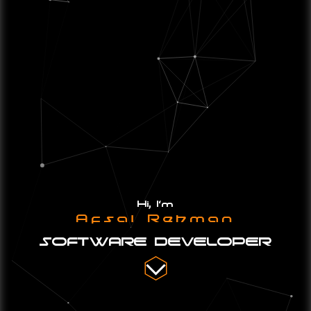
Hi, I'm
Afsal Rehman
SOFTWARE DEVELOPER