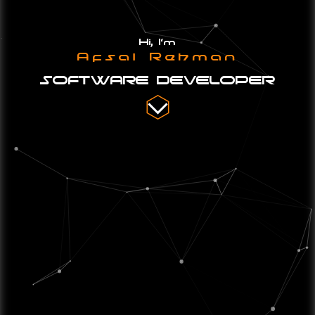
Hi, I'm
Afsal Rehman
SOFTWARE DEVELOPER