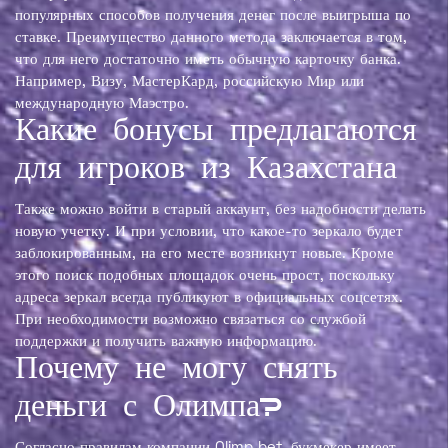
популярных способов получения денег после выигрыша по
ставке. Преимущество данного метода заключается в том,
что для него достаточно иметь обычную карточку банка.
Например, Визу, МастерКард, российскую Мир или
международную Маэстро.
Какие бонусы предлагаются
для игроков из Казахстана
Также можно войти в старый аккаунт, без надобности делать
новую учетку. И при условии, что какое-то зеркало будет
заблокированным, на его месте возникнут новые. Кроме
этого поиск подобных площадок очень прост, поскольку
адреса зеркал всегда публикуют в официальных соцсетях.
При необходимости возможно связаться со службой
поддержки и получить важную информацию.
Почему не могу снять
деньги с Олимпа?
Согласно правилам компании Olimp bet, букмекер имеет