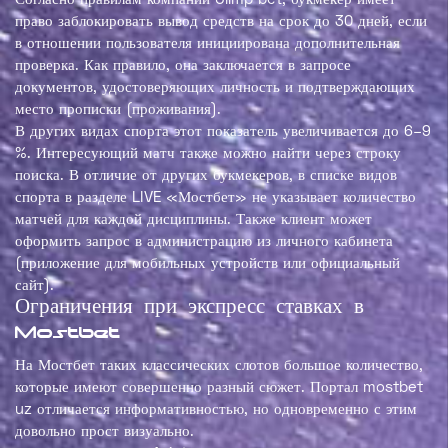
право заблокировать вывод средств на срок до 30 дней, если
в отношении пользователя инициирована дополнительная
проверка. Как правило, она заключается в запросе
документов, удостоверяющих личность и подтверждающих
место прописки (проживания).
В других видах спорта этот показатель увеличивается до 6–9
%. Интересующий матч также можно найти через строку
поиска. В отличие от других букмекеров, в списке видов
спорта в разделе LIVE «Мостбет» не указывает количество
матчей для каждой дисциплины. Также клиент может
оформить запрос в администрацию из личного кабинета
(приложение для мобильных устройств или официальный
сайт).
Ограничения при экспресс ставках в
Mostbet
На Мостбет таких классических слотов большое количество,
которые имеют совершенно разный сюжет. Портал mostbet
uz отличается информативностью, но одновременно с этим
довольно прост визуально.