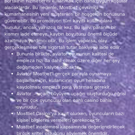
portalının hizmetlerini kullanmak için daha uygun koşullar
alacaklardır. Bu nedenle, Mostbet çevrimiçi
kumarhanesinin yeni müşterileri bir hoşgeldin bonusuna
güvenebilir. Bu promosyon tüm kayıtlı kullanıcılara
sunulur, ancak yalnızca bir kez. Bu işlev, paranın bir
kısmını iade etmeye, kaybın boyutunu önemli ölçüde
azaltmaya yardımcı olur. Bu işlem yapılırsa, olay
gerçekleşmese bile sigortalı tutar bakiyeye iade edilir.
Bununla birlikte, aviator oyununun kalitesi de
empieza hızı da dahil olmak üzere diğer her şey
değişmeden kalıyor olacaktır.
Aviator Mostbet’i gerçek parayla oynamaya
başlamak için, kullanıcının oyun hesabına
kaydolması empieza para yatırması gerekir.
Aviator – uçan, büyüyen uçağın oluşturduğu eğrisi
ve bir çok oyuncusu olan canlı casino bahis
oyunudur.
Mostbet Casino’ya kayıt olurken, oyuncuların bazı
kişisel bilgilerini vermeleri gerekecektir.
Mostbet incelemesi kapsamında değerlendirilecek
birçok kriter olduğunu söylemek önemlidir.