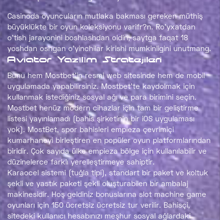
Casinoda oyuncuların mutlaka bakması gereken müthiş
büyüklükte bir oyun koleksiyonu varifr?n. Ro’yxatdan
o’tish jarayonini boshlashdan oldin, saytga faqat 18
yoshdan oshgan o’yinchilar kirishi mumkinligini unutmang.
Aviator Yazılım Stratejileri
Bunu hem Mostbet’in resmi web sitesinde hem de mobil
uygulamada yapabilirsiniz. Mostbet’te kaydolmak için
kullanmak istediğiniz sosyal ağı ve para birimini seçin.
Mostbet henüz modern cihazlar için tam bir geliştirme
listesi yayınlamadı (bahis şirketinin bir iOS uygulaması
yok). MostBet, spor bahisleri empieza çevrimiçi
kumarhaneyi birleştiren en popüler oyun platformlarından
biridir. Çok sayıda ülke empieza bölge için kullanılabilir ve
düzinelerce farklı yerelleştirmeye sahiptir.
Karaocel sistemi (tuğla tipi), standart bir paket ve koltuk
şekli ve yastık paketi şekli oluşturabilen bir ambalaj
makinesidir. Hoş geldiniz bonuslarına slot machine game
oyunları için 150 ücretsiz ücretsiz tur verilir. Bahisçi,
sitedeki kullanıcı hesabınızı meşhur sosyal ağlardaki