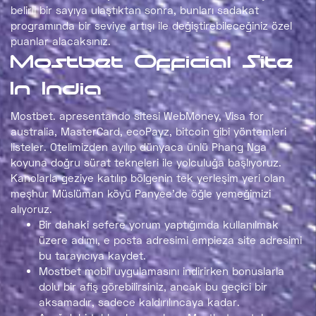
belirli bir sayıya ulaştıktan sonra, bunları sadakat
programında bir seviye artışı ile değiştirebileceğiniz özel
puanlar alacaksınız.
Mostbet Official Site
In India
Mostbet. apresentando sitesi WebMoney, Visa for
australia, MasterCard, ecoPayz, bitcoin gibi yöntemleri
listeler. Otelimizden ayılıp dünyaca ünlü Phang Nga
koyuna doğru sürat tekneleri ile yolculuğa başlıyoruz.
Kanolarla geziye katılıp bölgenin tek yerleşim yeri olan
meşhur Müslüman köyü Panyee’de öğle yemeğimizi
alıyoruz.
Bir dahaki sefere yorum yaptığımda kullanılmak
üzere adımı, e posta adresimi empieza site adresimi
bu tarayıcıya kaydet.
Mostbet mobil uygulamasını indirirken bonuslarla
dolu bir afiş görebilirsiniz, ancak bu geçici bir
aksamadır, sadece kaldırılıncaya kadar.