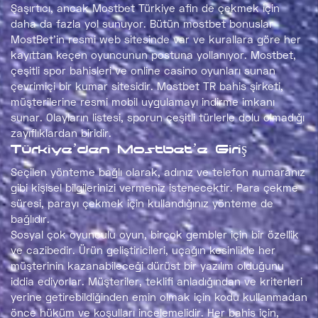
Şaşırtıcı, ancak Mostbet Türkiye afin de çekmek için
daha da fazla yol sunuyor. Bütün mostbet bonuslar
MostBet’in resmi web sitesinde var ve kurallara göre her
kayıttan keçen oyuncunun postuna yollanıyor. Mostbet,
çeşitli spor bahisleri ve online casino oyunları sunan
çevrimiçi bir kumar sitesidir. Mostbet TR bahis şirketi,
müşterilerine resmi mobil uygulamayı indirme imkanı
sunar. Olayların listesi, sporun çeşitli türlerle dolu olmadığı
zayıflıklardan biridir.
Türkiye’den Mostbet’e Giriş
Seçilen yönteme bağlı olarak, adınız ve telefon numaranız
gibi kişisel bilgilerinizi vermeniz istenecektir. Para çekme
süresi, parayı çekmek için kullandığınız yönteme de
bağlıdır.
Sosyal çok oyunculu oyun, birçok gembler için bir özellik
ve cazibedir. Ürün geliştiricileri, uçağın kesinlikle her
müşterinin kazanabileceği dürüst bir yazılım olduğunu
iddia ediyorlar. Müşteriler, teklifi anladığından ve kriterleri
yerine getirebildiğinden emin olmak için kodu kullanmadan
önce hüküm ve koşulları incelemelidir. Her bahis için,