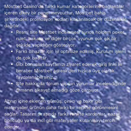
Mostbet Casino’da farklı kumar kategorilerine bağlantılar
içeren dikey bir panel mevcuttur. Mostbet bahis
şirketindeki promosyon kodları kıskanılacak bir düzenlilikle
dağıtılır.
Resmi site Mostbet incelemesi ayrıca holdem poker,
rulet, bakara ve diğer birçok oyunun çok şık bir
şekilde yapıldığını gösteriyor.
Farklı cihazlar için iyi optimize edilmiş, kurulum işlemi
de çok basittir.
Gibi bonusları sayfamızı ziyaret ederek giriş linki ile
beraber Mostbet adresinden hızlıca üye olarak
faydalanabilirsiniz.
Site hakkında forum yapılan yorumlar incelendiğinde
firmanın şikayet almadığı göze çarpıyor.
Altının içine eklenen gümüş, çinko ve bakır gibi
materyaller ürünün daha farklı bir renkte görünmesini
sağlar. Tasarım sırasında farklı renkte kordonlar, nazar
boncuğu ya da inci gibi materyaller kullanmayı tercih
ederler.