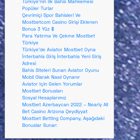
Türkiye’nin Ilk Bahis Mahkemesi
Popüler Turlar
Çevrimiçi Spor Bahisleri Ve
Mostbetcom Casino Girişi Eklenen
Bonus 3 Yüz $
Para Yatırma Ve Çekme Mostbet
Türkiye
Türkiye’de Aviator Mostbet Oyna
İnterbahis Giriş İnterbahis Yeni Giriş
Adresi
Bahis Siteleri Sunan Aviator Oyunu
Mobil Olarak Nasıl Oynanır
Aviator Için Gelen Yorumlar
Mostbet Bonusları
Sosyal Hesaplarımız
Mostbet Azerbaycan 2022 – Nearly All
Bet Casino Arizona Qeydiyyat
Mostbet Betting Company, Aşağıdaki
Bonuslar Sunar: