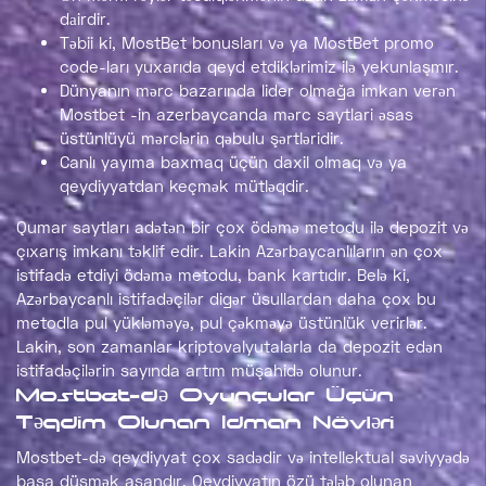
dаirdir.
Təbii ki, MostBet bonusları və ya MostBet promo
code-ları yuxarıda qeyd etdiklərimiz ilə yekunlaşmır.
Dünyanın mərc bazarında lider olmağa imkan verən
Mostbet -in azerbaycanda mərc saytlari əsas
üstünlüyü mərclərin qəbulu şərtləridir.
Canlı yayıma baxmaq üçün daxil olmaq və ya
qeydiyyatdan keçmək mütləqdir.
Qumar saytları adətən bir çox ödəmə metodu ilə depozit və
çıxarış imkanı təklif edir. Lakin Azərbaycanlıların ən çox
istifadə etdiyi ödəmə metodu, bank kartıdır. Belə ki,
Azərbaycanlı istifadəçilər digər üsullardan daha çox bu
metodla pul yükləməyə, pul çəkməyə üstünlük verirlər.
Lakin, son zamanlar kriptovalyutalarla da depozit edən
istifadəçilərin sayında artım müşahidə olunur.
Mostbet-də Oyunçular Üçün
Təqdim Olunan Idman Növləri
Mostbet-də qeydiyyat çox sadədir və intellektual səviyyədə
başa düşmək asandır. Qeydiyyatın özü tələb olunan