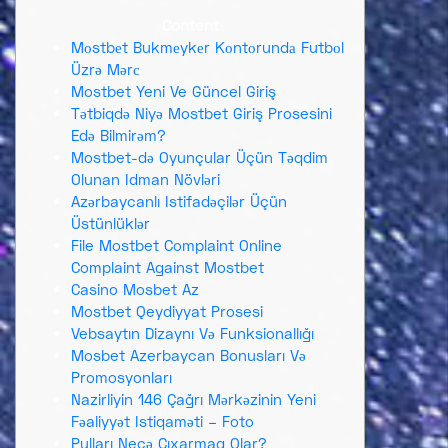
Content
Mоstbеt Bukmеykеr Kоntоrundа Futbоl
Üzrə Mərс
Mostbet Yeni Ve Güncel Giriş
Tətbiqdə Niyə Mostbet Giriş Prosesini
Edə Bilmirəm?
Mostbet-də Oyunçular Üçün Təqdim
Olunan Idman Növləri
Azərbaycanlı Istifadəçilər Üçün
Üstünlüklər
File Mostbet Complaint Online
Complaint Against Mostbet
Casino Mosbet Az
Mostbet Qeydiyyat Prosesi
Vebsaytın Dizaynı Və Funksionallığı
Mosbet Azerbaycan Bonusları Və
Promosyonları
Nazirliyin 146 Çağrı Mərkəzinin Yeni
Fəaliyyət Istiqaməti – Foto
Pulları Necə Çıxarmaq Olar?