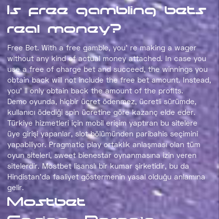
Is free gambling bets
real money?
Free Bet. With a free gamble, you' re making a wager
without any kind of actual money attached. In case you
use a free of charge bet and succeed, the winnings you
obtain back will not include the free bet amount. Instead,
you' ll only obtain back the amount of the profits.
Demo oyunda, hiçbir ücret ödenmez, ücretli sürümde,
kullanıcı ödediği spin ücretine göre kazanç elde eder.
Türkiye hizmetleri için mobil erişim yaptıran bu sitelere
üye girişi yapanlar, slot bölümünden paribahis seçimini
yapabiliyor. Pragmatic play ortaklık anlaşması olan tüm
oyun siteleri, sweet bienestar oynanmasına izin veren
sitelerdir. Mostbet lisanslı bir kumar şirketidir, bu da
Hindistan’da faaliyet göstermenin yasal olduğu anlamına
gelir.
Mostbet