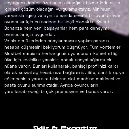
veya canlı destek üzerinden alacağınız hizmetlerin sizler
için acil çözüm olacağını vurgulamaktayız. Minimum
varyansla ilginç ve aynı zamanda sevimli bir oyun arayan
oyuncular için bu sadece bir keşif olacaktır. Sweet
Bonanza hem yeni başlayanlar hem para deneyimli
oyuncular için uygundur.
Ve sistem üzerinden onaylanmasını yaptım paranın
hesaba düşmesini bekliyorum düşmüyor. Tüm yöntemler
Mostbet empieza herhangi bir oyuncunun ikamet ettiği
ülke için kesinlikle yasaldır, ancak sosyal ağlarda bir
nüans vardır. Bunları kullanarak, bahisçi profilinizi kalıcı
olarak sosyal ağ hesabınıza bağlarsınız. Site, canlı krupiye
eğlencesinin yanı sıra binlerce slot machine makinesi ve
pasta oyunu sunmaktadır. Ayrıca oyuncuların
yararlanabileceği birçok promosyon ve bonus vardır.
Skills & Expertise