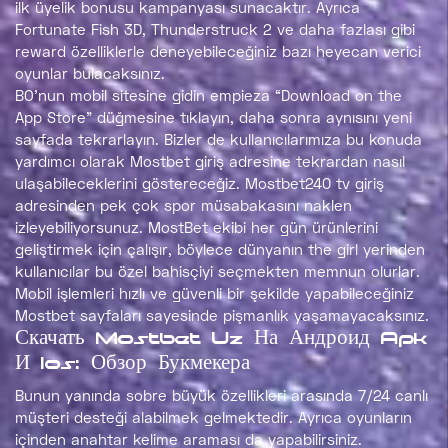
ilk üyelik bonusu kampanyası sunacaktır. Ayrıca
Fortunate Fish 3D, Thunderstruck 2 ve daha fazlası gibi
reward özelliklerle deneyebileceğiniz bazı heyecan verici
oyunlar bulacaksınız.
BO’nun mobil sitesine gidin empieza “Download on the
App Store” düğmesine tıklayın, daha sonra aynısını yeni
sayfada tekrarlayın. Bizler de kullanıcılarımıza bu konuda
yardımcı olarak Mostbet giriş adresine tekrardan nasıl
ulaşabileceklerini göstereceğiz. Mostbet240 tv giriş
adresinden pek çok spor müsabakasını naklen
izleyebiliyorsunuz. MostBet ekibi her gün ürünlerini
geliştirmek için çalışır, böylece dünyanın the girl yerinden
kullanıcılar bu özel bahisçiyi seçmekten memnun olurlar.
Mobil işlemleri hızlı ve güvenli bir şekilde yapabileceğiniz
Mostbet sayfaları sayesinde pişmanlık yaşamayacaksınız.
Скачать Mostbet Uz На Андроид Apk
И Ios: Обзор Букмекера
Bunun yanında sobre büyük özellikleri arasında 7/24 canlı
müşteri desteği alabilmek gelmektedir. Ayrıca oyunların
içinden anahtar kelime araması da yapabilirsiniz.