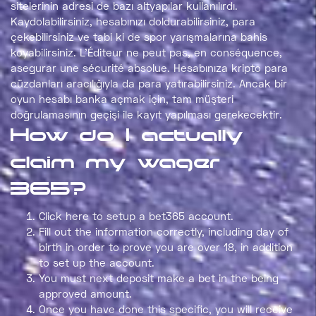
sitelerinin adresi de bazı altyapılar kullanılırdı.
Kaydolabilirsiniz, hesabınızı doldurabilirsiniz, para
çekebilirsiniz ve tabi ki de spor yarışmalarına bahis
koyabilirsiniz. L’Éditeur ne peut pas, en conséquence,
asegurar une sécurité absolue. Hesabınıza kripto para
cüzdanları aracılığıyla da para yatırabilirsiniz. Ancak bir
oyun hesabı banka açmak için, tam müşteri
doğrulamasının geçişi ile kayıt yapılması gerekecektir.
How do I actually
claim my wager
365?
Click here to setup a bet365 account.
Fill out the information correctly, including day of
birth in order to prove you are over 18, in addition
to set up the account.
You must next deposit make a bet in the being
approved amount.
Once you have done this specific, you will receive