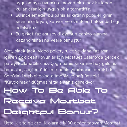
uygulamayla uyumlu olmayan bir cihaz kullanan
kullanıcılar için uygun bir alternatiftir.
Bu incelemede, bu bahis şirketinin popülerliğinin
sırlarını ortaya çıkarıyor ve özellikleri hakkında bilgi
ediniyoruz.
Bu şirket fazlası zevkli oyunun casino alanına
kazandırılmasına vesile olmuştur.
Slot, black jack, video poker, rulet ve daha fazlasını
içeren çok çeşitli oyunlar için MostBet Casino’da gerçek
parayı kullanabilirsiniz. Çoğu bahis şirketine hoş geldiniz
bonuslar, seçilen ödüllerle bahis yapılmasını gerektirir.
Com’daki web sitesine gitmeniz ve sağ üstteki
“Kaydolmak” düğmesini tıklamanız gerekiyor.
How To Be Able To
Receive Mostbet
Delightful Bonus?
Üstelik site sizlere ilk olarak %100 değer taşıyan Mostbet