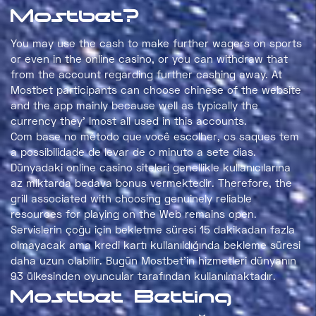
Mostbet?
You may use the cash to make further wagers on sports
or even in the online casino, or you can withdraw that
from the account regarding further cashing away. At
Mostbet participants can choose chinese of the website
and the app mainly because well as typically the
currency they' lmost all used in this accounts.
Com base no método que você escolher, os saques tem
a possibilidade de levar de o minuto a sete dias.
Dünyadaki online casino siteleri genellikle kullanıcılarına
az miktarda bedava bonus vermektedir. Therefore, the
grill associated with choosing genuinely reliable
resources for playing on the Web remains open.
Servislerin çoğu için bekletme süresi 15 dakikadan fazla
olmayacak ama kredi kartı kullanıldığında bekleme süresi
daha uzun olabilir. Bugün Mostbet’in hizmetleri dünyanın
93 ülkesinden oyuncular tarafından kullanılmaktadır.
Mostbet Betting