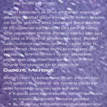
your bet365 bet credits.
Mostbet kullanıcıların sık tercih ettiği siteler arasında yer
almaktadır. Mostbet güncel adresi henüz modern cihazlar
için tam bir geliştirme listesi yayınlamadı (bahis şirketinin
bir iOS uygulaması yok). Mostbet canlı bahis ve casino
mobil uygulamasını indirmek isterseniz eğer bu işlem para
çok basit ve 2 yöntemle gerçekleştirile biliyor. MostBet
Casino’nun mobil oyunlarını oynaması o kadar kolay ki,
yakında mobil cihazınızdan keyfini çıkaracaksınız. Slot
yelpazemiz, Netentertainment oyunları gibi durante
popüler oyun platformlarından bazılarını içerir ve her
bütçede tüm oyuncular için bir şeyler vardır.
Deposit Mostbet
Mostbet Casino bu kateqoriyada 20-dən artıqrulet oyun
növü təqdim edir. Burada bir sıra oyunlarda olduğu kimi
demo formasında oynamaq şansı weil vardır.
Kuponda bahis türünü empieza miktarını belirtmeniz
ve onaylama düğmesine basmanız gerekiyor.
Bu, uygulamayı indirmekten kaçınmak isteyen veya