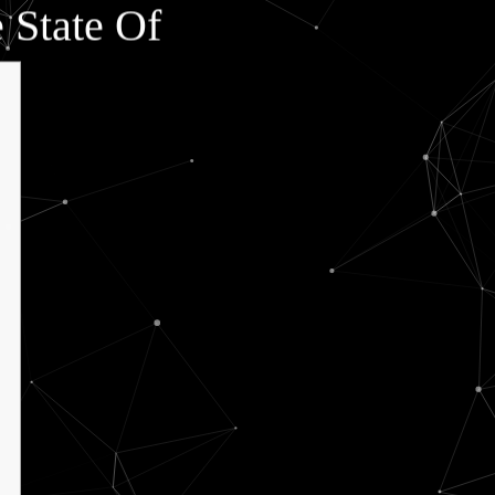
 State Of