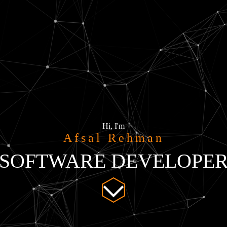
Hi, I'm
Afsal Rehman
SOFTWARE DEVELOPE