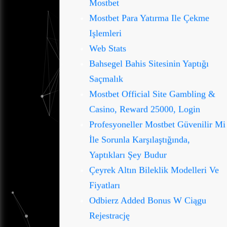
Mostbet
Mostbet Para Yatırma Ile Çekme
Işlemleri
Web Stats
Bahsegel Bahis Sitesinin Yaptığı
Saçmalık
Mostbet Official Site Gambling &
Casino, Reward 25000, Login
Profesyoneller Mostbet Güvenilir Mi
İle Sorunla Karşılaştığında,
Yaptıkları Şey Budur
Çeyrek Altın Bileklik Modelleri Ve
Fiyatları
Odbierz Added Bonus W Ciągu
Rejestrację