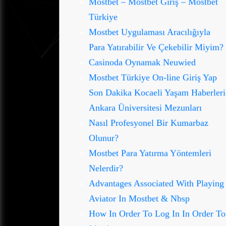
Mostbet – Mostbet Giriş – Mostbet
Türkiye
Mostbet Uygulaması Aracılığıyla
Para Yatırabilir Ve Çekebilir Miyim?
Casinoda Oynamak Neuwied
Mostbet Türkiye On-line Giriş Yap
Son Dakika Kocaeli Yaşam Haberleri
Ankara Üniversitesi Mezunları
Nasıl Profesyonel Bir Kumarbaz
Olunur?
Mostbet Para Yatırma Yöntemleri
Nelerdir?
Advantages Associated With Playing
Aviator In Mostbet & Nbsp
How In Order To Log In In Order To