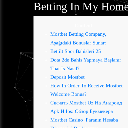
Betting In My Home
Content
Mostbet Betting Company,
Aşağıdaki Bonuslar Sunar:
Bettilt Spor Bahisleri 25
Dota 2de Bahis Yapmaya Başlanır
That Is Nasıl?
Deposit Mostbet
How In Order To Receive Mostbet
Welcome Bonus?
Скачать Mostbet Uz На Андроид
Apk И Ios: Обзор Букмекера
Mostbet Casino Paranın Hesaba