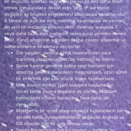
Bir depozito aldıktan sonra, bu parayı bir kez daha telafi
etmek için kurallara dikkat edin. VPN, IP adresinizi
değiştirir ve böylece engellemeyi atlamanıza yardımcı olur.
8 tanesi de aynı ise aynı malzeme kaybolacak ve yerine
en yeni bir malzeme eklenecektir. Gelenler arasında 7
veya daha fazla aynı malzeme varsa oyun yeniden devam
eder. Kendi sitelerinin adresleri yerine casino sitelerine ve
bahis sitelerine kiralamayı seçiyorlar.
Öte yandan, sadece kendi hesabınızdan para
transferi yapabileceğinizi de hatırlatmak isteriz.
Gerek kasino gerekse sobre spor bahisleri için
sitemize gelen kullanıcıların memnuniyeti, uzun süreli
bir birliktelik için çok büyük önem taşımaktadır.
Maç öncesi modda (yani buluşma başlamadan
önce) bahis yapma fırsatına ek olarak, Mostbet
bahisçisinin ofisinin bahisçileri Canlı bahis de
oynayabilir.
Mostbet’in bir mobil sitesi empieza kullanıcıların her
yerden bahis oynayabilmelerini sağlayan Android ve
iOS cihazlar için bir uygulaması vardır.
Sweet Bonanza’nın harika olayları – sadece bu