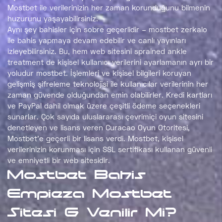
Mostbet ile verilerinizin her zaman korunduğunu bilmenin
huzurunu yaşayabilirsiniz.
Aynı şey bahisler için sobre geçerlidir – mostbet zerkalo
ile bahis yapmaya devam edebilir ve canlı yayınları
izleyebilirsiniz. Bu, hem web sitesini sprained ankle
treatment de kişisel kullanıcı verilerini ayarlamanın ayrı bir
yoludur mostbet. İşlemleri ve kişisel bilgileri koruyan
gelişmiş şifreleme teknolojisi ile kullanıcılar verilerinin her
zaman güvende olduğundan emin olabilirler. Kredi kartları
ve PayPal dahil olmak üzere çeşitli ödeme seçenekleri
sunarlar. Çok sayıda uluslararası çevrimiçi oyun sitesini
denetleyen ve lisans veren Curacao Oyun Otoritesi,
Mostbet’e geçerli bir lisans verdi. Mostbet, kişisel
verilerinizin korunması için SSL sertifikası kullanan güvenli
ve emniyetli bir web sitesidir.
Mostbet Bahis
Empieza Mostbet
Sitesi G Venilir Mi?