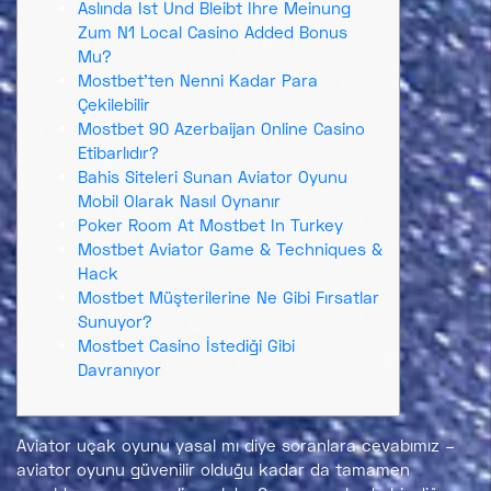
Aslında Ist Und Bleibt Ihre Meinung
Zum N1 Local Casino Added Bonus
Mu?
Mostbet’ten Nenni Kadar Para
Çekilebilir
Mostbet 90 Azerbaijan Online Casino
Etibarlıdır?
Bahis Siteleri Sunan Aviator Oyunu
Mobil Olarak Nasıl Oynanır
Poker Room At Mostbet In Turkey
Mostbet Aviator Game & Techniques &
Hack
Mostbet Müşterilerine Ne Gibi Fırsatlar
Sunuyor?
Mostbet Casino İstediği Gibi
Davranıyor
Aviator uçak oyunu yasal mı diye soranlara cevabımız –
aviator oyunu güvenilir olduğu kadar da tamamen