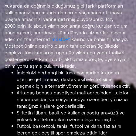
Yukarda da değinmiş olduğumuz gibi farklı platformları
kullanmanız durumunda da sorun yaşamadan firmaya
ulaşma amacınızı yerine getirmiş oluyorsunuz. Biz,
2000’lerin ilk about yılının sonlarına doğru kurulan ve um
günden beri, neredeyse tüm dünyada hizmetleri devam
eden on the internet
mostbet
kasino ve bahis firmasıyız.
Mostbet Online casino olarak tam doksan üç ülkede
empieza tüm kıtalarda, upon üç yıldan bu yana faaliyet
gösteriyoruz. Arkamızda bıraktığımız süreçte, üye sayımız
bir milyonu aşmış bulunmaktadır.
İmlecinizi herhangi bir tuşa basmadan kutunun
üzerine getirirseniz, destek ekibiyle iletişime
geçmek için alternatif yöntemler görüntülenecektir.
Arkadaş bonusu davetiyesi mail adresinden, telefon
numarasından ve sosyal medya üzerinden yalnızca
tanıdığınız kişilere gönderilebilir.
Şirketin itibarı, basit ve kullanıcı dostu arayüzü ve
yüksek kaliteli oranları üzerine inşa edilmiştir.
Futbol, basketbol, tenis, futbol ve daha fazlasını
içeren çok çeşitli spor empieza etkinlikler