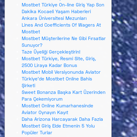
Mostbet Türkiye On-line Giriş Yap Son
Dakika Kocaeli Yaşam Haberleri
Ankara Üniversitesi Mezunları
Lines And Coefficients Of Wagers At
Mostbet
Mostbet Müşterilerine Ne Gibi Fırsatlar
Sunuyor?
Taze Üyeliği Gerçekleştirin!
Mostbet Türkiye, Resmi Site, Giriş,
2500 Liraya Kadar Bonus
Mostbet Mobil Versiyonunda Aviator
Türkiye’de Mostbet Online Bahis
Şirketi
Sweet Bonanza Başka Kart Üzerinden
Para Çekemiyorum
Mostbet Online Kumarhanesinde
Aviator Oynayın Kayıt
Daha Arizona Harcayarak Daha Fazla
Mostbet Giriş Elde Etmenin 5 Yolu
Popüler Turlar