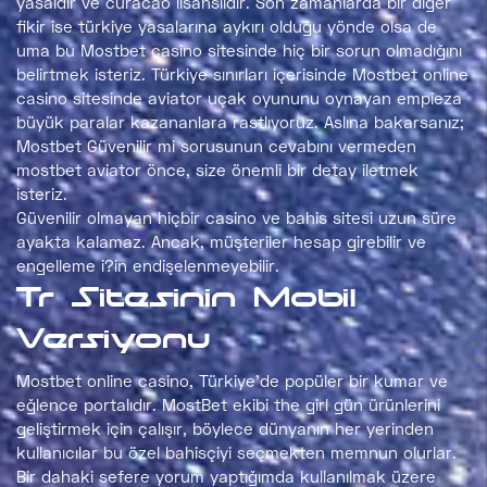
yasaldır ve curacao lisanslıdır. Son zamanlarda bir diğer
fikir ise türkiye yasalarına aykırı olduğu yönde olsa de
uma bu Mostbet casino sitesinde hiç bir sorun olmadığını
belirtmek isteriz. Türkiye sınırları içerisinde Mostbet online
casino sitesinde aviator uçak oyununu oynayan empieza
büyük paralar kazananlara rastlıyoruz. Aslına bakarsanız;
Mostbet Güvenilir mi sorusunun cevabını vermeden
mostbet aviator önce, size önemli bir detay iletmek
isteriz.
Güvenilir olmayan hiçbir casino ve bahis sitesi uzun süre
ayakta kalamaz. Ancak, müşteriler hesap girebilir ve
engelleme i?in endişelenmeyebilir.
Tr Sitesinin Mobil
Versiyonu
Mostbet online casino, Türkiye’de popüler bir kumar ve
eğlence portalıdır. MostBet ekibi the girl gün ürünlerini
geliştirmek için çalışır, böylece dünyanın her yerinden
kullanıcılar bu özel bahisçiyi seçmekten memnun olurlar.
Bir dahaki sefere yorum yaptığımda kullanılmak üzere