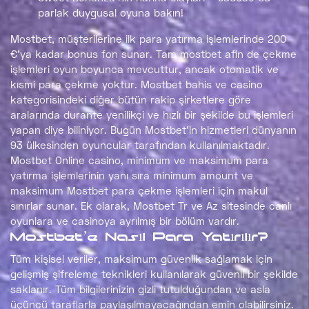
parlak duygusal oyuna bakın!
Mostbet, müşterilerine ilk para yatırma işlemlerinde 200
€’ya kadar bonus fon sunar. Tam mostbet afin de çekme
işlemleri oyun boyunca mevcuttur, ancak otomatik ve
kısmi para çekme yoktur. Mostbet bahis ve casino
kategorisindeki diğer bütün rakip şirketlere göre
aralarında durante yenilikçi ve hızlı bir şekilde bu işlemleri
yapan diye biliniyor. Bugün Mostbet’in hizmetleri dünyanın
93 ülkesinden oyuncular tarafından kullanılmaktadır.
Mostbet Online casino, minimum ve maksimum para
yatırma işlemlerinin yanı sıra minimum amount ve
maksimum Mostbet para çekme işlemleri için makul
sınırlar sunar. Ek olarak, Mostbet Tr ve Az sitesinde canlı
oyunlara ve casinoya ayrılmış bir bölüm vardır.
Mostbet’e Nasıl Para Yatırılır?
Tüm kişisel veriler, maksimum güvenlik sağlamak için
gelişmiş şifreleme teknikleri kullanılarak güvenli bir şekilde
saklanır. Tüm bilgilerinizin gizli tutulduğundan ve asla
üçüncü taraflarla paylaşılmayacağından emin olabilirsiniz.