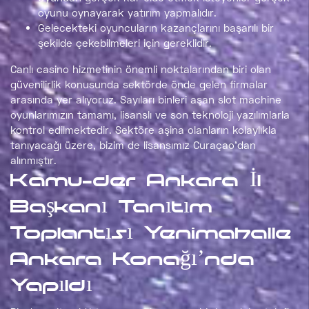
oyunu oynayarak yatırım yapmalıdır.
Gelecekteki oyuncuların kazançlarını başarılı bir
şekilde çekebilmeleri için gereklidir.
Canlı casino hizmetinin önemli noktalarından biri olan
güvenilirlik konusunda sektörde önde gelen firmalar
arasında yer alıyoruz. Sayıları binleri aşan slot machine
oyunlarımızın tamamı, lisanslı ve son teknoloji yazılımlarla
kontrol edilmektedir. Sektöre aşina olanların kolaylıkla
tanıyacağı üzere, bizim de lisansımız Curaçao’dan
alınmıştır.
Kamu-der Ankara İl
Başkanı Tanıtım
Toplantısı Yenimahalle
Ankara Konağı’nda
Yapıldı