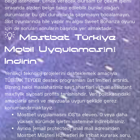
belge istenebilir. Örnek verecek olursam bir çekim işlemi
sırasında sizden belge talep edilebilir bunlar olağan
durumlardır bu gibi durumlarda şaşırmayın bocalamayın.
Slot oyunlarında hile yapılır mı algısı Sweet Bonanza oyunu
için de sorulan soruların başında yer almaktadır.
💡 Mostbet Türkiye
Mobil Uygulamasını
Indirin
Yenilikçi teknoloji projelerini desteklemek amacıyla
TÜBİTAK TEYDEB destek programları üst limitleri artırıldı.
Bizning halol maslahatimiz sayt shartlari virtual assistant
maxfiylik siyosati profits tanishishdir. Veri politikasındaki
amaçlarla sınırlı ve mevzuata uygun şekilde çerez
konumlandırmaktayız.
Mostbet uygulamasını iOS’ta eleven. 0 veya daha
yüksek sürümde işletim sistemine indirebilirsiniz.
Ayrıca [email protected] snail mail adresinden
Mostbet Müşteri Hizmetleri ile irtibat kurarak soru,