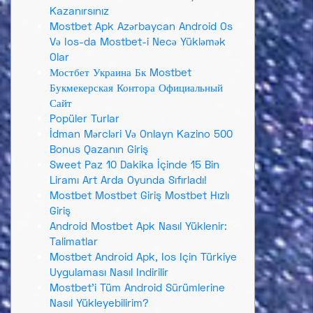
Kazanırsınız
Mostbet Apk Azərbaycan Android Os
Və Ios-da Mostbet-i Necə Yükləmək
Olar
Мостбет Украина Бк Mostbet
Букмекерская Контора Официальный
Сайт
Popüler Turlar
İdman Mərcləri Və Onlayn Kazino 500
Bonus Qazanın Giriş
Sweet Paz 10 Dakika İçinde 15 Bin
Liramı Art Arda Oyunda Sıfırladı!
Mostbet Mostbet Giriş Mostbet Hızlı
Giriş
Android Mostbet Apk Nasıl Yüklenir:
Talimatlar
Mostbet Android Apk, Ios Için Türkiye
Uygulaması Nasıl Indirilir
Mostbet’i Tüm Android Sürümlerine
Nasıl Yükleyebilirim?