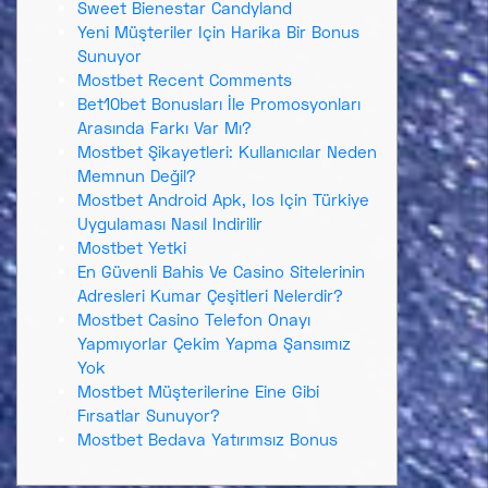
Sweet Bienestar Candyland
Yeni Müşteriler Için Harika Bir Bonus
Sunuyor
Mostbet Recent Comments
Bet10bet Bonusları İle Promosyonları
Arasında Farkı Var Mı?
Mostbet Şikayetleri: Kullanıcılar Neden
Memnun Değil?
Mostbet Android Apk, Ios Için Türkiye
Uygulaması Nasıl Indirilir
Mostbet Yetki
En Güvenli Bahis Ve Casino Sitelerinin
Adresleri Kumar Çeşitleri Nelerdir?
Mostbet Casino Telefon Onayı
Yapmıyorlar Çekim Yapma Şansımız
Yok
Mostbet Müşterilerine Eine Gibi
Fırsatlar Sunuyor?
Mostbet Bedava Yatırımsız Bonus