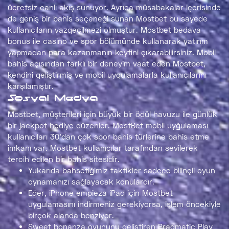
ücretsiz canlı akış sunuyor. Ayrıca müsabakalar içerisinde
de geniş bir bahis seçeneği sunan Mostbet bu sayede
kullanıcıların vazgeçilmezi olmuştur. Mostbet bedava
bonus ile casino ve spor bölümünde kullanarak yatırım
yapmadan para kazanmanın keyfini çıkarabilirsiniz. Mobil
bahis açısından farklı bir deneyim vaat eden Mostbet,
kendini geliştirmiş ve mobil uygulamalarla kullanıcılarını
karşılamıştır.
Sosyal Medya
Mostbet, müşterileri için büyük bir ödül havuzu ile günlük
bir jackpot hediye düzenler. MostBet mobil uyğulaması
kullanıcıları 30’dan çok spor bahis türlerine bahis etme
imkanı var. Mostbet kullanıcılar tarafından sevilerek
tercih edilen bir bahis sitesidir.
Yukarıda bahsetiğimiz taktikler sadece bilinçli oyun
oynamanızı sağlayacak konulardır.
Eğer, iPhone empieza iPad için Mostbet
uygulamasını indirmeniz gerekiyorsa, işlem öncekiyle
birçok alanda benziyor.
Sweet bonanza oyununu geliştiren Pragmatic Play