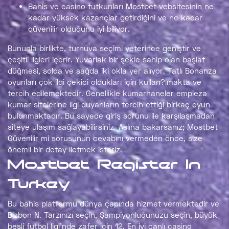
Bahis ve casino tutkunları Mostbet vebsitesinin ne
kadar yüksek kazançlar getirdiğini ve ne kadar
güvenilir olduğunu iyi biliyor.
Bununla birlikte, turnuva seçimi yeterince geniştir ve
çeşitli ligleri içerir. Yuvarlak bir şekle sahip olan başlat
düğmesi, solda ve sağda iki okla yer alıyor. Tatlı Bonanza
oyunları çok ilgi çekici oldukları için kullan?lmakta ve
tercih edilemektedir. Genellikle kumarhaneler empieza
kumar sitelerine ilgi duyanların tercih ettiği birkaç oyun
bulunmaktadır. Bu sayede giriş sorunu ile karşılaşmadan
siteye ulaşım sağlayabilirsiniz. Aslına bakarsanız; Mostbet
Güvenilir mi sorusunun cevabını vermeden önce, size
önemli bir detay iletmek isteriz.
Mostbet Register In
Turkey
Bu bahis platformu dünya çapında hizmet vermektedir ve
Bizbon N. Tarzınızı seçin, Şampiyonluğunuzu seçin, büyük
beşli futbol ligi’nde zafer için 12. En iyi canlı casino