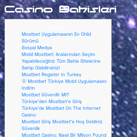
Casino Bahisleri
Content
Mostbet Uygulamasının En Child
Sürümü
Sosyal Medya
Mobil Mostbet: Aralarından Seçim
Yapabileceğiniz Tüm Bahis Sitelerine
Sahip Olabilirsiniz!
Mostbet Register In Turkey
💡 Mostbet Türkiye Mobil Uygulamasını
Indirin
Mostbet Güvenilir Mi?
Türkiye’den Mostbet’e Giriş
Türkiye’de Mostbet On The Internet
Casino
Mostbet Giriş Mostbet’e Hoş Geldiniz
Güvenlik
Mostbet Casino: Nasıl Bir Milyon Pound