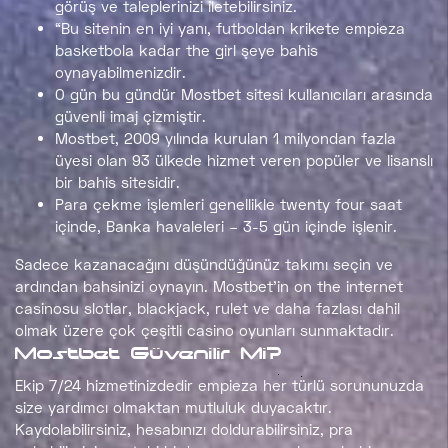
görüş ve taleplerinizi iletebilirsiniz.
“Bu sitenin en iyi yanı, futboldan krikete empieza
basketbola kadar the girl şeye bahis
oynayabilmenizdir.
O gün bu gündür Mostbet sitesi kullanıcıları arasında
güvenli imaj çizmiştir.
Mostbet, 2009 yılında kurulan 1 milyondan fazla
üyesi olan 93 ülkede hizmet veren popüler ve lisanslı
bir bahis sitesidir.
Para çekme işlemleri genellikle twenty four saat
içinde, Banka havaleleri – 3-5 gün içinde işlenir.
Sadece kazanacağını düşündüğünüz takımı seçin ve
ardından bahsinizi oynayın. Mostbet’in on the internet
casinosu slotlar, blackjack, rulet ve daha fazlası dahil
olmak üzere çok çeşitli casino oyunları sunmaktadır.
Mostbet Güvenilir Mi?
Ekip 7/24 hizmetinizdedir empieza her türlü sorununuzda
size yardımcı olmaktan mutluluk duyacaktır.
Kaydolabilirsiniz, hesabınızı doldurabilirsiniz, pra