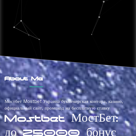
About Me
Мостбет Mostbet Украина букмекерская контора, казино,
официальный сайт, промокод на бесплатную ставку
Mostbet МостБет:
до 25000 бонус