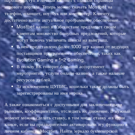
игрового портала. Теперь можно скачать Mostbet на
телефон, планшет, ноутбук или компьютер. Клиенту
достаточно найти актуальное программное обеспечение.
Mostbet казино в Узбекистане предлагает своим
клиентам множество бонусных предложений, которые
могут помочь увеличить шансы на выигрыш.
В нем представлено более 1000 игр казино от ведущих
поставщиков программного обеспечения, таких как
Evolution Gaming и 1×2 Gaming.
В пользу БК говорит большой ассортимент
мероприятий, услуги онлайн-казино, а также наличие
ресурсов дублей.
За исключением ЦУПИС, кошельки также должны быть
зарегистрированы на имя игрока.
А также ознакомиться с доступными для заключения пари
рынками, коэффициентами, отследить их движение. В нужный
момент можно сделать ставку, в том числе ставку «в один
клик», если вы предварительно активировали эту функцию в
личном кабинете Мостбет. Найти зеркало букмекерской