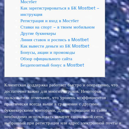
Мостбет
Как зарегистрироваться в БК Mostbet –
инструкция
Регистрация и вход в Мостбет
Ставки на спорт – в твоем мобильном
Другие букмекеры
Линия ставок и роспись в Mostbet
Как вывести деньги из БК Mostbet
Бонусы, акции и промокоды
Обзор официального сайта
Бездепозитный бонус в Mostbet
Клиентская поддержка работает быстро и оперативно, что
достаточно важно для многих игроков. Некоторые
пользователи отмечают, что уровень коэффициентов
практически всегда выше в сравнении с другими
букмекерскими конторами. Для авторизации на сайте
необходимо использовать аккаунт социальной сети,
выбранный при регистрации или адрес электронной почты и
пароль. Доступ в личный кабинет с главной страницы