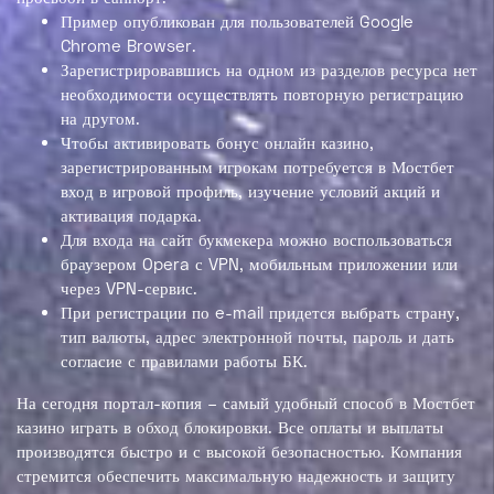
Пример опубликован для пользователей Google
Chrome Browser.
Зарегистрировавшись на одном из разделов ресурса нет
необходимости осуществлять повторную регистрацию
на другом.
Чтобы активировать бонус онлайн казино,
зарегистрированным игрокам потребуется в Мостбет
вход в игровой профиль, изучение условий акций и
активация подарка.
Для входа на сайт букмекера можно воспользоваться
браузером Opera с VPN, мобильным приложении или
через VPN-сервис.
При регистрации по e-mail придется выбрать страну,
тип валюты, адрес электронной почты, пароль и дать
согласие с правилами работы БК.
На сегодня портал-копия – самый удобный способ в Мостбет
казино играть в обход блокировки. Все оплаты и выплаты
производятся быстро и с высокой безопасностью. Компания
стремится обеспечить максимальную надежность и защиту