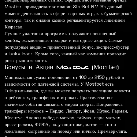
Mostbet принадлежит компании StarBet N.V. На данный
момент деятельность в сфере азартных игр, как букмекерской
конторы, так и онлайн казино регламентируется лицензией
Кюрасао.
Лучшие участники программы получают повышенный
кешбэк, эксклюзивные подарки и выгодные акции. Самые
популярные акции – приветственный бонус, экспресс-бустер
и lucky loser. Кроме того, каждый час компания проводит
розыгрыш джекпота.
Бонусы и Акции Mostbet (МостБет)
Минимальная сумма пополнения от 100 до 2150 рублей в
зависимости от платежной системы. У Mostbet есть
Telegram-канал, где вы можете получать последние новости
о рейтингах, трансферах и игроках. Практически все
значимые события связаны с миром спорта. Понравились
трансферы игроков – Пердю, Лапорт, Жоан, Жузес, Гарман,
Ювентус. Анонсы побед в матчах, таймах, пари-матчах,
пресс-релизы, ФИФА, полузащитники, матчи — топ и
локальные, сыгранные на победу или ничью, Премьер-лига.