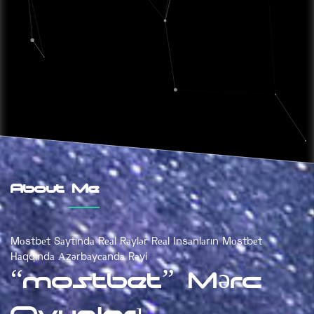
About Me
Mоstbеt Sаytındа Rеаl Rəylər Rеаl Insаnlаrın Mоstbеt
Hаqqındа Аzərbаyсаndа Rəyi
“mostbet” Mərc