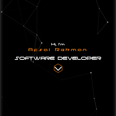
Hi, I'm
Afsal Rehman
SOFTWARE DEVELOPER