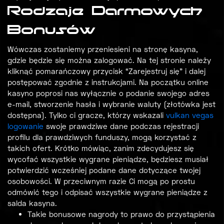
Rodzaje Darmowych
Bonusów
Wówczas zostaniemy przeniesieni na stronę kasyna,
gdzie będzie się można zalogować. Na tej stronie należy
kliknąć pomarańczowy przycisk “Zarejestruj się” i dalej
postępować zgodnie z instrukcjami. Na początku online
kasyno poprosi nas wyłącznie o podanie swojego adres
e-mail, stworzenie hasła i wybranie waluty (złotówka jest
dostępna). Tylko ci gracze, którzy wskazali
vulkan vegas
logowanie
swoje prawdziwe dane podczas rejestracji
profilu dla prawdziwych funduszy, mogą korzystać z
takich ofert. Krótko mówiąc, zanim zdecydujesz się
wycofać wszystkie wygrane pieniądze, będziesz musiał
potwierdzić wcześniej podane dane dotyczące twojej
osobowości. W przeciwnym razie Ci mogą po prostu
odmówić tego i odpisać wszystkie wygrane pieniądze z
salda kasyna.
Takie bonusowe nagrody to prawo do przystąpienia