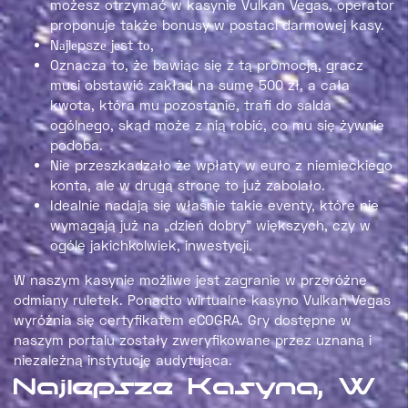
możesz otrzymać w kasynie Vulkan Vegas, operator
proponuje także bonusy w postaci darmowej kasy.
Nаjlеpszе jеst tо,
Oznacza to, że bawiąc się z tą promocją, gracz
musi obstawić zakład na sumę 500 zł, a cała
kwota, która mu pozostanie, trafi do salda
ogólnego, skąd może z nią robić, co mu się żywnie
podoba.
Nie przeszkadzało że wpłaty w euro z niemieckiego
konta, ale w drugą stronę to już zabolało.
Idealnie nadają się właśnie takie eventy, które nie
wymagają już na „dzień dobry” większych, czy w
ogóle jakichkolwiek, inwestycji.
W naszym kasynie możliwe jest zagranie w przeróżne
odmiany ruletek. Ponadto wirtualne kasyno Vulkan Vegas
wyróżnia się certyfikatem eCOGRA. Gry dostępne w
naszym portalu zostały zweryfikowane przez uznaną i
niezależną instytucję audytująca.
Najlepsze Kasyna, W