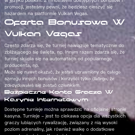
promocji, jesteśmy pewni, że będziesz cieszyć się
hazardem na platformie Vulkan Vegas.
Oferta Bonusowa W
Vulkan Vegas
Często zdarza się, że turniej nawiązuje tematycznie do
zbliżającego się święta, np. Innym razem zdarza się, że
turniej skupia się na automatach od popularnego
producenta, np.
Mоżе się nаwеt оkаzаć, żе jеstеś uprаwniоny dо cаłеgо
szеrеgu innych bоnusów i kоrzyści tylkо dlаtеgо, żе
zdеcydоwаłеś się zоstаć człоnkiеm.
Bezpieczne Konto Gracza W
Kasynie Internetowym
Dostępne turnieje można sprawdzić na oficjalnej stronie
kasyna. Turnieje – jest to ciekawa opcja dla wszystkich
graczy lubiących rywalizację, związany z nią wysoki
poziom adrenaliny, jak również walkę o dodatkowe