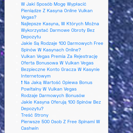
W Jaki Sposób Mogę Wypłacić
Pieniądze Z Kasyna Online Vulkan
Vegas?
Najlepsze Kasyna, W Których Można
Wykorzystać Darmowe Obroty Bez
Depozytu
Jakie Są Rodzaje 100 Darmowych Free
Spinów W Kasynach Online?
Vulkan Vegas Premia Za Rejestrację
Oferta Bonusowa W Vulkan Vegas
Bezpieczne Konto Gracza W Kasynie
Internetowym
❗ Na Jaką Wartość Opiewa Bonus
Powitalny W Vulkan Vegas
Rodzaje Darmowych Bonusów
Jakie Kasyna Oferują 100 Spinów Bez
Depozytu?
Treść Strony
Pierwsze 500 Osob Z Free Spinami W
Cashwin