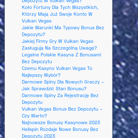
Depozytu W Vulkan Vegas?
Koło Fortuny Dla Tych Wszystkich,
Którzy Mają Już Swoje Konto W
Vulkan Vegas
Jakie Warunki Ma Typowy Bonus Bez
Depozytu?
Jakiej Firmy Gry W Vulkan Vegas
Zasługują Na Szczególną Uwagę?
Legalne Polskie Kasyna Z Bonusami
Bez Depozytu
Czemu Kasyno Vulkan Vegas To
Najlepszy Wybór?
Darmowe Spiny Dla Nowych Graczy –
Jak Sprawdzić Stan Bonusu?
Darmowe Spiny Za Rejestrację Bez
Depozytu
Vulkan Vegas Bonus Bez Depozytu –
Czy Warto?
Najnowsze Bonusy Kasynowe 2023
Hellspin Rozdaje Nowe Bonusy Bez
Depozytu 2023