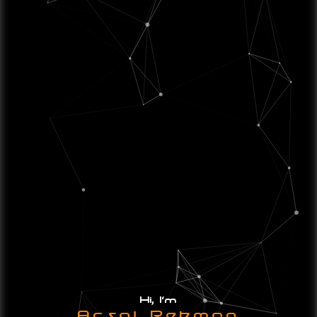
Hi, I'm
Afsal Rehman