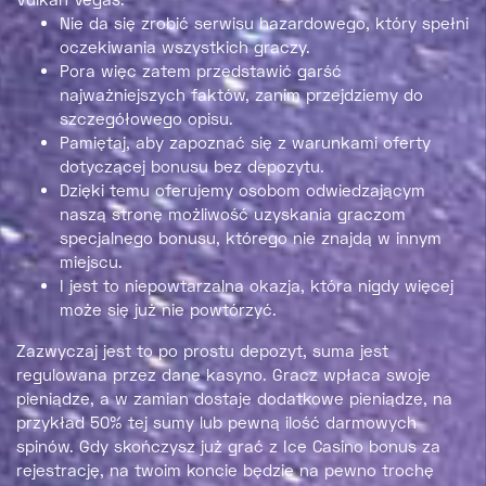
Nie da się zrobić serwisu hazardowego, który spełni
oczekiwania wszystkich graczy.
Pora więc zatem przedstawić garść
najważniejszych faktów, zanim przejdziemy do
szczegółowego opisu.
Pamiętaj, aby zapoznać się z warunkami oferty
dotyczącej bonusu bez depozytu.
Dzięki temu oferujemy osobom odwiedzającym
naszą stronę możliwość uzyskania graczom
specjalnego bonusu, którego nie znajdą w innym
miejscu.
I jest to niepowtarzalna okazja, która nigdy więcej
może się już nie powtórzyć.
Zazwyczaj jest to po prostu depozyt, suma jest
regulowana przez dane kasyno. Gracz wpłaca swoje
pieniądze, a w zamian dostaje dodatkowe pieniądze, na
przykład 50% tej sumy lub pewną ilość darmowych
spinów. Gdy skończysz już grać z Ice Casino bonus za
rejestrację, na twoim koncie będzie na pewno trochę