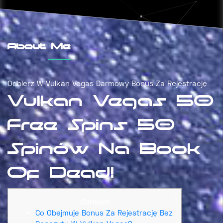
About Me
Odbierz W Vulkan Vegas Darmowy Bonus Za Rejestrację
Vulkan Vegas 50
Free Spins 50
Spinów Na Book
Of Dead!
Content
Co Obejmuje Bonus Za Rejestrację Bez