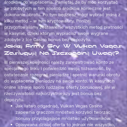
środków do wypłacenia. Pamiętaj, że by móc korzystać
ze zdobytych w ten sposób środków konieczne jest
dokonanie obrotu. Po tym będziesz mógł wybrać jedną z
kilku metod – w tym kryptowaluty. Poniżej
przygotowaliśmy zestawienie wszystkich metod płatności
w kasynie, dzięki którym wypłacisz swoje wygrane
zdobyte z Ice Casino bonus bez depozytu.
Jakiej Firmy Gry W Vulkan Vegas
Zasługują Na Szczególną Uwagę?
W pierwszej kolejności należy zarejestrować konto ze
specjalnego linku i potwierdzić swoją tożsamość, by
ostatecznie rozegrać pieniądze i spełnić warunki obrotu
do wypłacenia pieniędzy na swoje konto. W kasynach
online istnieje sporo rodzajów oferty bonusowej, ale w
rzeczywistości najkorzystniejszy jest bonus bez
depozytu.
Jak łatwo odgadnąć, Vulkan Vegas Casino
zapewnia graczom mnóstwo korzyści tworząc
bonusy przyciągające mnóstwo użytkowników.
Opisywana dzisiaj oferta to jednak nie wszystko,