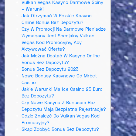
Vulkan Vegas Kasyno Darmowe Spiny
– Warunki
Jak Otrzymać W Polskie Kasyno
Online Bonus Bez Depozytu?
Czy W Promocji Na Darmowe Pieniądze
Wymagany Jest Specjalny Vulkan
Vegas Kod Promocyjny, Aby
Aktywować Ofertę?
Jak Można Dostać W Kasyno Online
Bonus Bez Depozytu?
Bonus Bez Depozytu 2023
Nowe Bonusy Kasynowe Od Mrbet
Casino
Jakie Warunki Ma Ice Casino 25 Euro
Bez Depozytu?
Czy Nowe Kasyna Z Bonusem Bez
Depozytu Mają Bezpłatną Rejestrację?
Gdzie Znaleźć Do Vulkan Vegas Kod
Promocyjny?
Skąd Zdobyć Bonus Bez Depozytu?