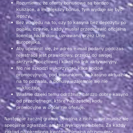
Rozumiemy, że oferty bonusowe są bardzo
kuszące, a im większy bonus, tym wydaje się być
lepszy.
Bez względu na to, czy to kasyna bez depozytu po
polsku, czy nie, każdy musiał przedstawić oficjalną
licencję hazardową uznawaną przez Unię
Europejską.
Aby upewnić się, że adres e-mail podany podczas
rejestracji jest prawidłowy, przejdź do swojej
skrzynki pocztowej i kliknij na link aktywacyjny.
Nic nie szkodzi wykorzystać kilka kodów
promocyjnych, pod warunkiem, że kasyno aktualnie
na to pozwala, a bonusy wzajemnie się nie
wykluczają.
Właśnie dzięki temu odróżnisz bardzo dobre kasyno
od przeciętnego, które najczęściej kodu
promocyjne w ogóle nie oferuje.
Następnie zacznij grać w dowolną z nich — nie musisz się
specjalnie zgłaszać, ani też wykupywać biletu. Za każdy
zakład na określoną kwotę minimalną otrzymujesz