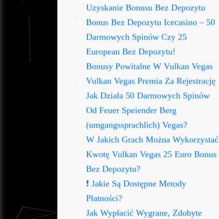
Uzyskanie Bonusu Bez Depozytu
Bonus Bez Depozytu Icecasino – 50
Darmowych Spinów Czy 25
European Bez Depozytu!
Bonusy Powitalne W Vulkan Vegas
Vulkan Vegas Premia Za Rejestrację
Jak Działa 50 Darmowych Spinów
Od Feuer Speiender Berg
(umgangssprachlich) Vegas?
W Jakich Grach Można Wykorzystać
Kwotę Vulkan Vegas 25 Euro Bonus
Bez Depozytu?
❗ Jakie Są Dostępne Metody
Płatności?
Jak Wypłacić Wygrane, Zdobyte