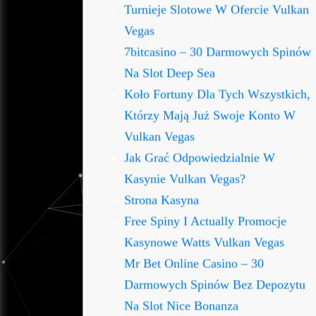
Turnieje Slotowe W Ofercie Vulkan
Vegas
7bitcasino – 30 Darmowych Spinów
Na Slot Deep Sea
Koło Fortuny Dla Tych Wszystkich,
Którzy Mają Już Swoje Konto W
Vulkan Vegas
Jak Grać Odpowiedzialnie W
Kasynie Vulkan Vegas?
Strona Kasyna
Free Spiny I Actually Promocje
Kasynowe Watts Vulkan Vegas
Mr Bet Online Casino – 30
Darmowych Spinów Bez Depozytu
Na Slot Nice Bonanza