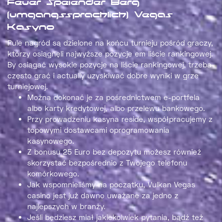
Feuer Speiender Berg
(umgangssprachlich) Vegas
Kasyno
Pule nagród są dzielone na końcu turnieju pośród graczy,
którzy osiągnęli najwyższe pozycje em liście rankingowej.
By osiągać wysokie pozycje na liście rankingowej, trzeba
często grać i actually uzyskiwać dobre wyniki w grze
turniejowej.
Można dokonać je za pośrednictwem e-portfela
albo karty kredytowej, albo przelewu bankowego.
Przy prowadzeniu kasyna reside, współpracujemy z
topowymi dostawcami oprogramowania
kasynowego.
Z bonusu 25 Euro bez depozytu możesz również
skorzystać bezpośrednio z Twojego telefonu
komórkowego.
Jak wspomnieliśmy na początku, Vulkan Vegas
casino jest już dawno uważane za jedno z
najlepszych w branży.
Jeśli będziesz miał jakiekolwiek pytania, bądź też