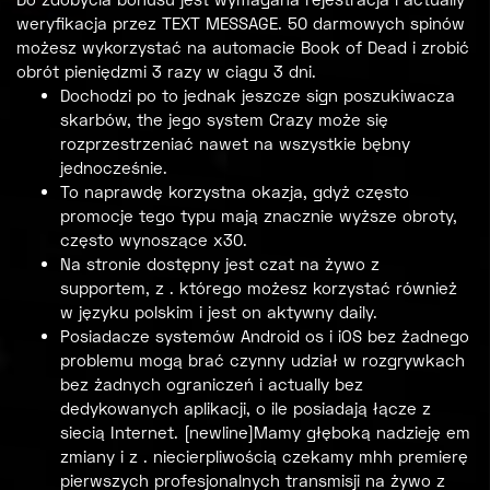
weryfikacja przez TEXT MESSAGE. 50 darmowych spinów
możesz wykorzystać na automacie Book of Dead i zrobić
obrót pieniędzmi 3 razy w ciągu 3 dni.
Dochodzi po to jednak jeszcze sign poszukiwacza
skarbów, the jego system Crazy może się
rozprzestrzeniać nawet na wszystkie bębny
jednocześnie.
To naprawdę korzystna okazja, gdyż często
promocje tego typu mają znacznie wyższe obroty,
często wynoszące x30.
Na stronie dostępny jest czat na żywo z
supportem, z . którego możesz korzystać również
w języku polskim i jest on aktywny daily.
Posiadacze systemów Android os i iOS bez żadnego
problemu mogą brać czynny udział w rozgrywkach
bez żadnych ograniczeń i actually bez
dedykowanych aplikacji, o ile posiadają łącze z
siecią Internet. [newline]Mamy głęboką nadzieję em
zmiany i z . niecierpliwością czekamy mhh premierę
pierwszych profesjonalnych transmisji na żywo z