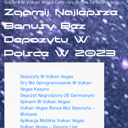
Odbierz W Vulkan Vegas Darmowy Bonus Za Rejestrację
Zgarnij Najlepsze
Bonusy Bez
Depozytu W
Polsce W 2023
Content
Depozyty W Vulkan Vegas
Gry We Oprogramowanie W Vulkan
Vegas Kasyno
Depozyt Nagrodzony 25 Darmowymi
Spinami W Vulkan Vegas
Vulkan Vegas Bonus Bez Depozytu –
Wniosek
Aplikacja Mobilna Vulkan Vegas
Vulkan Vegas – Kasyno Live