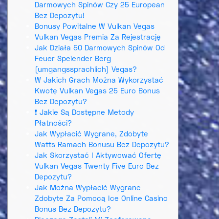
Darmowych Spinów Czy 25 European
Bez Depozytu!
Bonusy Powitalne W Vulkan Vegas
Vulkan Vegas Premia Za Rejestrację
Jak Działa 50 Darmowych Spinów Od
Feuer Speiender Berg
(umgangssprachlich) Vegas?
W Jakich Grach Można Wykorzystać
Kwotę Vulkan Vegas 25 Euro Bonus
Bez Depozytu?
❗ Jakie Są Dostępne Metody
Płatności?
Jak Wypłacić Wygrane, Zdobyte
Watts Ramach Bonusu Bez Depozytu?
Jak Skorzystać I Aktywować Ofertę
Vulkan Vegas Twenty Five Euro Bez
Depozytu?
Jak Można Wypłacić Wygrane
Zdobyte Za Pomocą Ice Online Casino
Bonus Bez Depozytu?