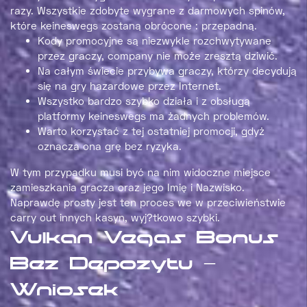
razy. Wszystkie zdobyte wygrane z darmowych spinów,
które keineswegs zostaną obrócone : przepadną.
Kody promocyjne są niezwykle rozchwytywane
przez graczy, company nie może zresztą dziwić.
Na całym świecie przybywa graczy, którzy decydują
się na gry hazardowe przez Internet.
Wszystko bardzo szybko działa i z obsługą
platformy keineswegs ma żadnych problemów.
Warto korzystać z tej ostatniej promocji, gdyż
oznacza ona grę bez ryzyka.
W tym przypadku musi być na nim widoczne miejsce
zamieszkania gracza oraz jego Imię i Nazwisko.
Naprawdę prosty jest ten proces we w przeciwieństwie
carry out innych kasyn, wyj?tkowo szybki.
Vulkan Vegas Bonus
Bez Depozytu –
Wniosek