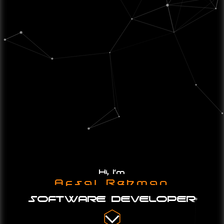
Hi, I'm
Afsal Rehman
SOFTWARE DEVELOPER