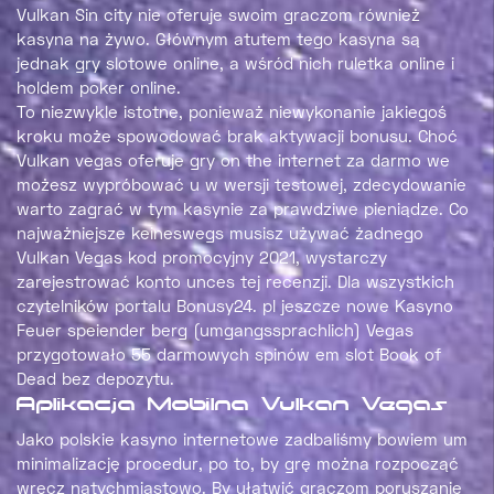
Vulkan Sin city nie oferuje swoim graczom również
kasyna na żywo. Głównym atutem tego kasyna są
jednak gry slotowe online, a wśród nich ruletka online i
holdem poker online.
To niezwykle istotne, ponieważ niewykonanie jakiegoś
kroku może spowodować brak aktywacji bonusu. Choć
Vulkan vegas oferuje gry on the internet za darmo we
możesz wypróbować u w wersji testowej, zdecydowanie
warto zagrać w tym kasynie za prawdziwe pieniądze. Co
najważniejsze keineswegs musisz używać żadnego
Vulkan Vegas kod promocyjny 2021, wystarczy
zarejestrować konto unces tej recenzji. Dla wszystkich
czytelników portalu Bonusy24. pl jeszcze nowe Kasyno
Feuer speiender berg (umgangssprachlich) Vegas
przygotowało 55 darmowych spinów em slot Book of
Dead bez depozytu.
Aplikacja Mobilna Vulkan Vegas
Jako polskie kasyno internetowe zadbaliśmy bowiem um
minimalizację procedur, po to, by grę można rozpocząć
wręcz natychmiastowo. By ułatwić graczom poruszanie