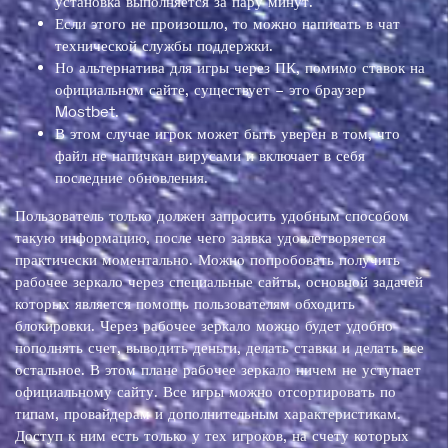
установка выполняется за пару минут.
Если этого не произошло, то можно написать в чат
технической службы поддержки.
Но альтернатива для игры через ПК, помимо ставок на
официальном сайте, существует – это браузер
Mostbet.
В этом случае игрок может быть уверен в том, что
файл не напичкан вирусами и включает в себя
последние обновления.
Пользователь только должен запросить удобным способом
такую информацию, после чего заявка удовлетворяется
практически моментально. Можно попробовать получить
рабочее зеркало через специальные сайты, основной задачей
которых является помощь пользователям обходить
блокировки. Через рабочее зеркало можно будет удобно
пополнять счет, выводить деньги, делать ставки и делать все
остальное. В этом плане рабочее зеркало ничем не уступает
официальному сайту. Все игры можно отсортировать по
типам, провайдерам и дополнительным характеристикам.
Доступ к ним есть только у тех игроков, на счету которых