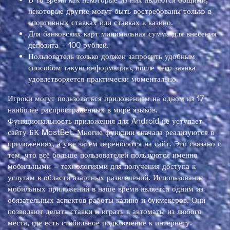
некоторые другие могут быть востребованы только в
спортивных ставках или ставках в казино.
Для банковских карт минимальная сумма для внесения
депозита – 100 рублей.
Пользователь только должен запросить удобным
способом такую информацию, после чего заявка
удовлетворяется практически моментально.
Игроки могут пользоваться приложением на одном из 17
наиболее распространённых в мире языков.
Функциональность приложения для Android не уступает
сайту БК MostBet. Многие функции сначала реализуются в
приложениях, а уже затем переносятся на сайт. Это связано с
тем, что всё больше пользователей пользуются именно
мобильными – технологиями для получения доступа к
услугам в области азартных развлечений. Использование
мобильных приложений в наше время является одним из
обязательных аспектов работы казино и букмекеров. Они
позволяют делать ставки и играть в автоматы из любого
места, где есть стабильное подключение к интернету.