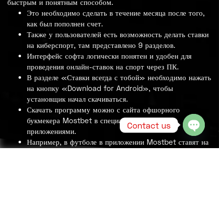
быстрым и понятным способом.
Это необходимо сделать в течение месяца после того,
как был пополнен счет.
Также у пользователей есть возможность делать ставки
на киберспорт, там представлено 9 разделов.
Интерфейс софта логически понятен и удобен для
проведения онлайн-ставок на спорт через ПК.
В разделе «Ставки всегда с тобой» необходимо нажать
на кнопку «Download for Android», чтобы
установщик начал скачиваться.
Скачать программу можно с сайта офшорного
букмекера Mostbet в специальном разделе с
Contact us
приложениями.
Open 
Например, в футболе в приложении Mostbet ставят на
тотал, фору, количество угловых, количество жёлтых
карточек, авторов голов, пенальти и множество других
дополнительных показателей.
Для справки, букмекер предлагает множество промо-акций на
выгодных условиях. Например, кэшбэк, розыгрыши, фрибеты,
страховку, бустеры, подарок на день рождения и т.д. Если у