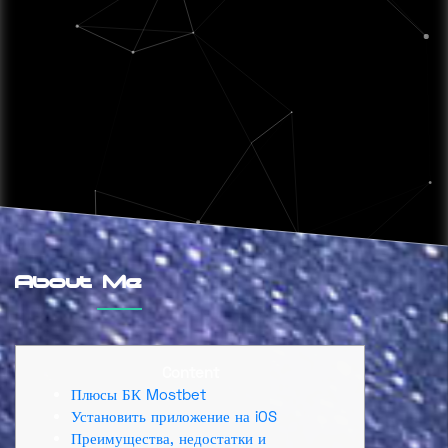
About Me
Content
Плюсы БК Mostbet
Установить приложение на iOS
Преимущества, недостатки и