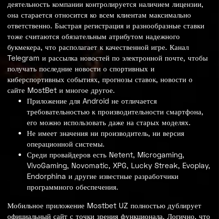
деятельность компании контролируется наличием лицензии,
она старается относится ко всем клиентам максимально
ответственно. Быстрая регистрация и разнообразные ставки
тоже считаются обязательным атрибутом надежного
букмекера, что располагает к качественной игре. Канал
Telegram и рассылка новостей по электронной почте, чтобы
получать последние новости о спортивных и
киберспортивных событиях, прогнозы ставок, новости о
сайте MostBet и многое другое.
Приложение для Android не отличается
требовательностью к производительности смартфона,
его можно использовать даже на старых моделях.
Не имеет значения ни производитель, ни версия
операционной системы.
Среди провайдеров есть Netent, Microgaming,
VivoGaming, Novomatic, XPG, Lucky Streak, Evoplay,
Endorphina и другие известные разработчики
программного обеспечения.
Мобильное приложение Mostbet UZ полностью дублирует
официальный сайт с точки зрения функционала. Логично, что