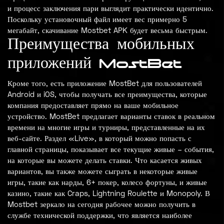
и процесс заключения пари выглядит практически идентично.
Поскольку установочный файл имеет вес примерно 5
мегабайт, скачивание Mostbet APK будет весьма быстрым.
Преимущества мобильных
приложений MostBet
Кроме того, есть приложение MostBet для пользователей
Android и iOS, чтобы получать все преимущества, которые
компания предоставляет прямо на ваше мобильное
устройство. MostBet предлагает варианты ставок в реальном
времени на многие игры и турниры, представленные на их
веб-сайте. Раздел «Live», в который можно попасть с
главной страницы, показывает все текущие живые – события,
на которые вы можете делать ставки. Что касается живых
вариантов, вы также можете сыграть в некоторые живые
игры, такие как нарды, 6+ покер, колесо фортуны, и живые
казино, такие как Craps, Lightning Roulette и Monopoly. В
Mostbet зеркало на сегодня рабочее можно получить в
службе технической поддержки, что является наиболее