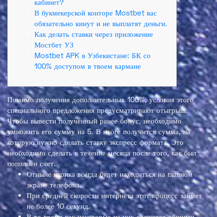
кабинет?
В букмекерской конторе Mostbet вас
обязательно кинут и не выплатят деньги.
Как делать ставки через приложение
Мостбет УЗ
Mostbet APK в Узбекистане: БК со
100% доступом в твоем кармане
Помимо получения дополнительных 100%, условия этого
специального предложения предусматривают отыгрыш.
Чтобы вывести полученный ранее бонус, необходимо
умножить его сумму на 5. В итоге получится сумма, на
которую нужно сделать ставку экспресс формата. Это
необходимо сделать в течение месяца после того, как был
пополнен счет.
Отныне иконка всегда будет находиться на главном
экране телефона.
При средней скорости интернета этот процесс займет
не более 10 секунд.
В то время как некоторые из них являются общими,