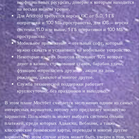
неофициальных ресурсах, доверие к которым находится
на весьма низком уровне.
Для Android требуется версия ОС от 5.0, 1 ГБ
оперативки и 100 МБ пространства, для iOS – версия
системы 11.0 или выше, 1 ГБ оперативки и 100 МБ
пространства.
Мобильное приложение – отельный софт, который
нужно скачать и установить на мобильное устройство.
Некоторые из этих бонусов включают 10% возврат
денег в казино, страхование ставок, барабан удачи,
функцию «пригласить друзей», акции на день
рождения, джекпот и многое другое.
Служба технической поддержки работает
круглосуточно, без праздников и выходных.
В этом плане Мостбет считается заслуженно одним из самых
интересных вариантов, потому что предлагает множество
вариантов. Пользователь может выбрать системы онлайн
платежей, среди которых Адвакэш, Вебмани, а также
классические банковские карты, переводы и многие другие
варианты. В этом случае игрок может быть уверен в том, что