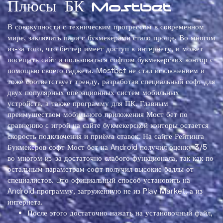
Плюсы БК Mostbet
В совокупности с техническим прогрессом в современном
мире, заключать пари с букмекерами стало проще. Во многом
из-за того, что беттер имеет доступ к интернету, и может
посещать сайт и пользоваться софтом букмекерских контор с
помощью своего гаджета. Mostbet не стал исключением и
тоже соответствует тренду, разработав специальный софт для
двух популярных операционных систем мобильных
устройств, а также программу для ПК. Главным
преимуществом мобильного приложения Мост бет по
сравнению с игрой на сайте букмекерской конторы остается
скорость подключения и приёма ставок. На сайте Рейтинга
Букмекеров софт Мост бет на Android получил оценку 3/5
во многом из-за достаточно слабого функционала, так как по
остальным параметрам софт получил высокие баллы от
специалистов. Это официальный способ установить на
Android программу, загруженную не из Play Market, а из
интернета.
После этого достаточно нажать на установочный файл,