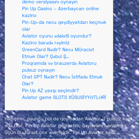
demo versiyasını oynayın
Pin Up Casino – Azerbaycan online
kazino
Pin-Up-da necə qeydiyyatdan keçmək
olar
Aviator oyunu ədalətli oyundur?
Kazino barədə rəyimiz
GreenCard Nədir? Necə Müraciət
Etmək Olar? Qəbul Ş…
Proqramda və brauzerdə Aviatoru
pulsuz oynayın
Chat GPT Nədir? Necə İstifadə Etmək
Olar?
Pin Up AZ yaxşı seçimdir?
Aviator game SLOTS XÜSUSİYYƏTLƏRİ
Həmçinin, oyunçu pul da qoymadan Aviator-u pulsuz kəşf
edə bilər. Pin Up Aviator gedişatını, qaydalarını anlamaq
üçün bu fürsət çox əlverişlidir. Pin Up Aviator sadə
qaydalarla oynanılan oyundur, məşhurluğunun səbəbi də