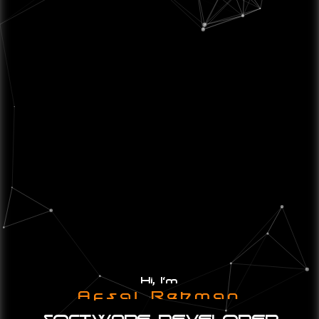
Hi, I'm
Afsal Rehman
SOFTWARE DEVELOPER