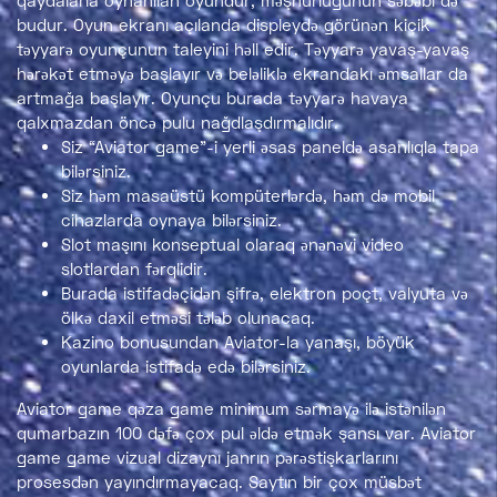
budur. Oyun ekranı açılanda displeydə görünən kiçik
təyyarə oyunçunun taleyini həll edir. Təyyarə yavaş-yavaş
hərəkət etməyə başlayır və beləliklə ekrandakı əmsallar da
artmağa başlayır. Oyunçu burada təyyarə havaya
qalxmazdan öncə pulu nağdlaşdırmalıdır.
Siz “Aviator game”-i yerli əsas paneldə asanlıqla tapa
bilərsiniz.
Siz həm masaüstü kompüterlərdə, həm də mobil
cihazlarda oynaya bilərsiniz.
Slot maşını konseptual olaraq ənənəvi video
slotlardan fərqlidir.
Burada istifadəçidən şifrə, elektron poçt, valyuta və
ölkə daxil etməsi tələb olunacaq.
Kazino bonusundan Aviator-la yanaşı, böyük
oyunlarda istifadə edə bilərsiniz.
Aviator game qəza game minimum sərmayə ilə istənilən
qumarbazın 100 dəfə çox pul əldə etmək şansı var. Aviator
game game vizual dizaynı janrın pərəstişkarlarını
prosesdən yayındırmayacaq. Saytın bir çox müsbət