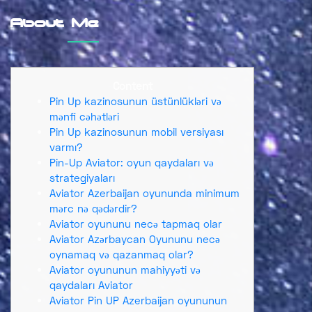
About Me
Content
Pin Up kazinosunun üstünlükləri və
mənfi cəhətləri
Pin Up kazinosunun mobil versiyası
varmı?
Pin-Up Aviator: oyun qaydaları və
strategiyaları
Aviator Azerbaijan oyununda minimum
mərc nə qədərdir?
Aviator oyununu necə tapmaq olar
Aviator Azərbaycan Oyununu necə
oynamaq və qazanmaq olar?
Aviator oyununun mahiyyəti və
qaydaları Aviator
Aviator Pin UP Azerbaijan oyununun