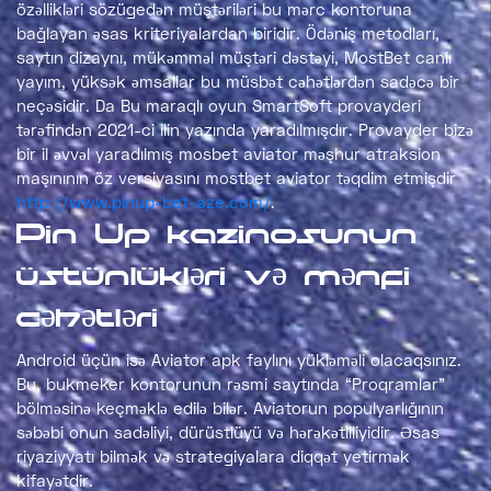
özəllikləri sözügedən müştəriləri bu mərc kontoruna
bağlayan əsas kriteriyalardan biridir. Ödəniş metodları,
saytın dizaynı, mükəmməl müştəri dəstəyi, MostBet canlı
yayım, yüksək əmsallar bu müsbət cəhətlərdən sadəcə bir
neçəsidir. Da Bu maraqlı oyun SmartSoft provayderi
tərəfindən 2021-ci ilin yazında yaradılmışdır. Provayder bizə
bir il əvvəl yaradılmış mosbet aviator məşhur atraksion
maşınının öz versiyasını mostbet aviator təqdim etmişdir
http://www.pinup-bet-aze.com/
.
Pin Up kazinosunun
üstünlükləri və mənfi
cəhətləri
Android üçün isə Aviator apk faylını yükləməli olacaqsınız.
Bu, bukmeker kontorunun rəsmi saytında “Proqramlar”
bölməsinə keçməklə edilə bilər. Aviatorun populyarlığının
səbəbi onun sadəliyi, dürüstlüyü və hərəkətliliyidir. Əsas
riyaziyyatı bilmək və strategiyalara diqqət yetirmək
kifayətdir.