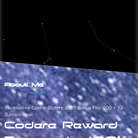
About Me
Recensione Casinò Codere 2023 Bonus Fino 200 + 10
Cuma-cuma!
Codere Reward