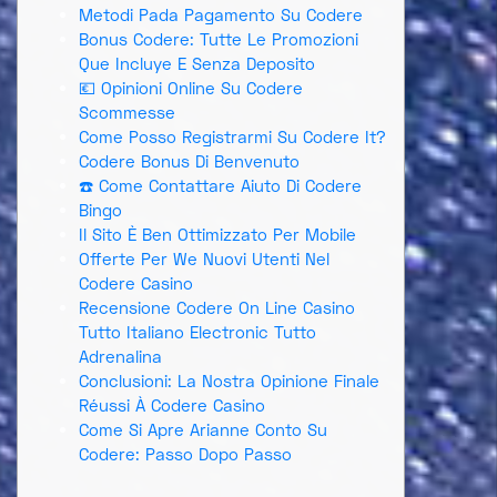
Metodi Pada Pagamento Su Codere
Bonus Codere: Tutte Le Promozioni
Que Incluye E Senza Deposito
💶 Opinioni Online Su Codere
Scommesse
Come Posso Registrarmi Su Codere It?
Codere Bonus Di Benvenuto
☎️ Come Contattare Aiuto Di Codere
Bingo
Il Sito È Ben Ottimizzato Per Mobile
Offerte Per We Nuovi Utenti Nel
Codere Casino
Recensione Codere On Line Casino
Tutto Italiano Electronic Tutto
Adrenalina
Conclusioni: La Nostra Opinione Finale
Réussi À Codere Casino
Come Si Apre Arianne Conto Su
Codere: Passo Dopo Passo