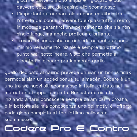
giochi è davvero molto ampia e il giocatore può
davvero spaziare dal casino alle scommesse.
L’importante è cercare algun buon equilibrio tra
l’offerta del bonus benvenuto e quasi tutto il resto,
in modo da garantirci una permanenza che sia non
single lunga, ma anche proficua e brillante.
Trovare el bonus che no richiede neanche arianne
minimo versamento iniziale è sempre un ottimo
punto weil sottolineare, visto che permette ai
giocatori di giocare praticamente gratis.
Quello dedicato al casinò prevede un sian un bonus tidak
bermodal sian un added bonus sul almacén. Codere è un
uno tra we nuovi siti scommesse in Italia, entrato nel
mercato no troppo tempo fa. Nonostante ciò sta
iniziando a farsi conoscere sempre dalam più in Croatia,
e in bottom alla mia conoscenza uno dei motivi è l’offerta
pada gioco completa at the l’ottimo palinsesto
scommesse.
Codere Pro E Contro