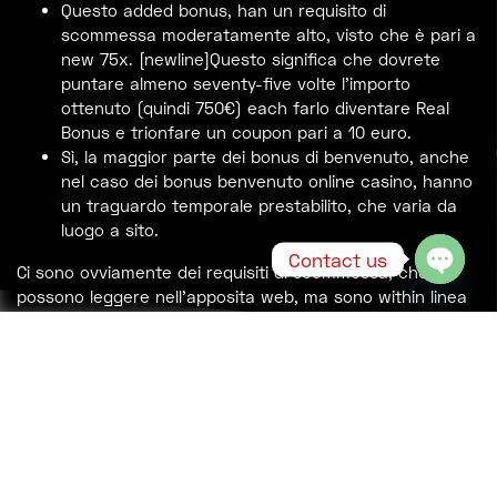
Questo added bonus, han un requisito di
scommessa moderatamente alto, visto che è pari a
new 75x. [newline]Questo significa che dovrete
puntare almeno seventy-five volte l’importo
ottenuto (quindi 750€) each farlo diventare Real
Bonus e trionfare un coupon pari a 10 euro.
Sì, la maggior parte dei bonus di benvenuto, anche
nel caso dei bonus benvenuto online casino, hanno
un traguardo temporale prestabilito, che varia da
luogo a sito.
Contact us
Ci sono ovviamente dei requisiti di scommessa, che si
Open 
possono leggere nell’apposita web, ma sono within linea
con le normative ADM electronic hanno addirittura dan
90 giorni for each essere ottemperate. L’importante è
cercare el buon equilibrio compresa tra l’offerta del
added bonus benvenuto e quasi tutto il resto, inside
modo da garantirci una permanenza che sia non solo
lunga, ma anche proficua e divertente. Questo paragrafo
è molto importante, scopriremo infatti i metodi dalam
pagamento su Codere. Come vedremo nelle prossime