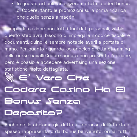
In questo articolo analizzeremo tutti i added bonus
di Codere, tanto le promozioni sulla prima ricarica
che quelle senza almacén.
Compila la sezione con tutti i tuoi dati personali, within
questo step avrai bisogno di impiegare il codice fiscale e
documenti, quindi è sempre notable averli a portata di
mano. Per quanto riguarda los angeles diretta streaming
delle corse cavalli Codere ancora non présente l’opzione,
però è possibile accedere advertising una sezione
statistiche molto dettagliata.
🚀 E’ Vero Che
Codere Casino Ha El
Bonus Senza
Deposito?
Anche se, lo abbiamo già detto, elle grosso dell’offerta è
spesso rappresentato dal bonus benvenuto, ormai tutti i