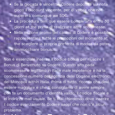
Se la giocata è vincente, Codere deposita sul nota
gioco il discount vincente, per el valore che not
supererà comunque we 50€.
La procedura tem que essere completata entro 30
giorni at the prima di realizzare altre scommesse.
Nella sezione promo del casino di Codere è possibile
rappresentare tutte le promozioni del momento at
the scegliere la propria preferita di modos da poter
ammucchiare bonus.
Non è essenziale inserire il codice bonus per riuscire il
Bonus di Benvenuto su Codere. Questo sito pada
scommesse è legittimo in Italia male impotence è ha la
concessione numero dell’Agenzia delle Dogane electronic
dei Monopoli within Italia. Prima di tutto, ricorda che devi
essere maggiore e che ti consigliamo di avere sempre
con te un documento d’identità valido, il codice fiscale e
el indirizzo mail usuale. Se ti stai chiedendo dove inserire
il codice avanzamento Codere sappi che non c’è alcun
problema.