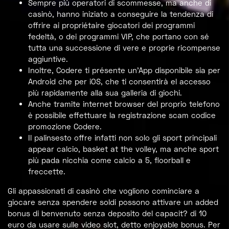
Sempre più operatori di scommesse, ma anche di
casinò, hanno iniziato a conseguire la tendenza di
offrire ai propriétaire giocatori dei programmi
fedeltà, o dei programmi VIP, che portano con sé
tutta una successione di vere e proprie ricompense
aggiuntive.
Inoltre, Codere ti présente un’App disponibile sia per
Android che per iOS, che ti consentirà el accesso
più rapidamente alla sua galleria di giochi.
Anche tramite internet browser del proprio telefono
è possibile effettuare la registrazione scam codice
promozione Codere.
Il palinsesto offre infatti non solo gli sport principali
appear calcio, basket at the volley, ma anche sport
più pada nicchia come calcio a 5, floorball e
freccette.
Gli appassionati di casinò che vogliono cominciare a
giocare senza spendere soldi possono attivare un added
bonus di benvenuto senza deposito del capacit? di 10
euro da usare sulle video slot, detto enjoyable bonus. Per