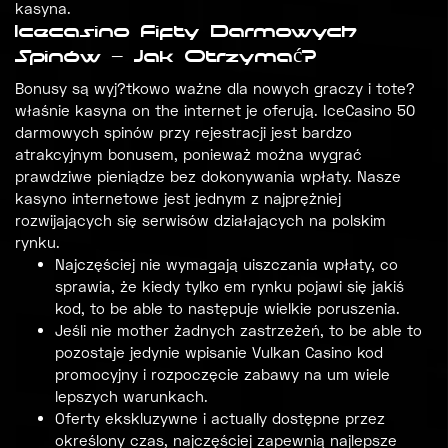
kasyna.
Icecasino Fifty Darmowych
Spinów – Jak Otrzymać?
Bonusy są wyj?tkowo ważne dla nowych graczy i tote?
właśnie kasyna on the internet je oferują. IceCasino 50
darmowych spinów przy rejestracji jest bardzo
atrakcyjnym bonusem, ponieważ można wygrać
prawdziwe pieniądze bez dokonywania wpłaty. Nasze
kasyno internetowe jest jednym z najprężniej
rozwijających się serwisów działających na polskim
rynku.
Najczęściej nie wymagają uiszczania wpłaty, co
sprawia, że kiedy tylko em rynku pojawi się jakiś
kod, to be able to następuje wielkie poruszenia.
Jeśli nie mother żadnych zastrzeżeń, to be able to
pozostaje jedynie wpisanie Vulkan Casino kod
promocyjny i rozpoczęcie zabawy na um wiele
lepszych warunkach.
Oferty ekskluzywne i actually dostępne przez
określony czas, najczęściej zapewnią najlepsze