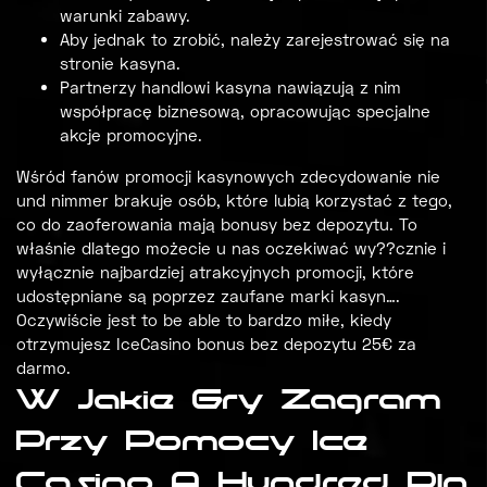
warunki zabawy.
Aby jednak to zrobić, należy zarejestrować się na
stronie kasyna.
Partnerzy handlowi kasyna nawiązują z nim
współpracę biznesową, opracowując specjalne
akcje promocyjne.
Wśród fanów promocji kasynowych zdecydowanie nie
und nimmer brakuje osób, które lubią korzystać z tego,
co do zaoferowania mają bonusy bez depozytu. To
właśnie dlatego możecie u nas oczekiwać wy??cznie i
wyłącznie najbardziej atrakcyjnych promocji, które
udostępniane są poprzez zaufane marki kasyn….
Oczywiście jest to be able to bardzo miłe, kiedy
otrzymujesz IceCasino bonus bez depozytu 25€ za
darmo.
W Jakie Gry Zagram
Przy Pomocy Ice
Casino A Hundred Pln