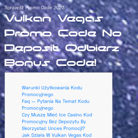
Sprawdź Promo Code 2023
Vulkan Vegas
Promo Code No
Deposit Odbierz
Bonus Code!
Content
Warunki Użytkowania Kodu
Promocyjnego
Faq — Pytania Na Temat Kodu
Promocyjnego
Czy Muszę Mieć Ice Casino Kod
Promocyjny Bez Depozytu By
Skorzystać Unces Promocji?
Jak Działa W Vulkan Vegas Kod