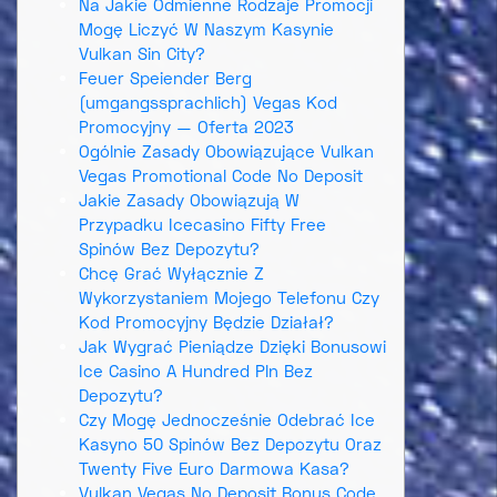
Na Jakie Odmienne Rodzaje Promocji
Mogę Liczyć W Naszym Kasynie
Vulkan Sin City?
Feuer Speiender Berg
(umgangssprachlich) Vegas Kod
Promocyjny — Oferta 2023
Ogólnie Zasady Obowiązujące Vulkan
Vegas Promotional Code No Deposit
Jakie Zasady Obowiązują W
Przypadku Icecasino Fifty Free
Spinów Bez Depozytu?
Chcę Grać Wyłącznie Z
Wykorzystaniem Mojego Telefonu Czy
Kod Promocyjny Będzie Działał?
Jak Wygrać Pieniądze Dzięki Bonusowi
Ice Casino A Hundred Pln Bez
Depozytu?
Czy Mogę Jednocześnie Odebrać Ice
Kasyno 50 Spinów Bez Depozytu Oraz
Twenty Five Euro Darmowa Kasa?
Vulkan Vegas No Deposit Bonus Code