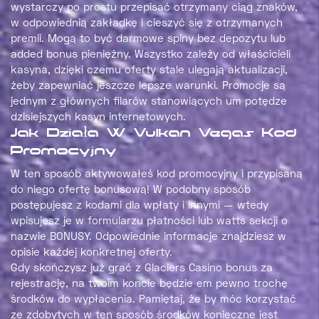
wystarczy po prostu przepisać otrzymany ciąg znaków,
w odpowiednią zakładkę i cieszyć się z otrzymanych
premii. Mogą to być darmowe spiny bez depozytu lub
added bonus pieniężny. Wszystko zależy od właścicieli
kasyna, dzięki czemu oferty stale ulegają aktualizacji,
żeby zapewniać jeszcze lepsze warunki. Promocje są
jednym z głównych filarów stanowiących um potędze
dzisiejszych kasyn internetowych.
Jak Działa W Vulkan Vegas Kod
Promocyjny
W ten sposób aktywowałeś kod promocyjny i przypisaną
do niego ofertę bonusową! W podobny sposób
postępujesz z kodami dla wpłaty i innymi — wtedy
wpisujesz je w formularzu płatności lub watts sekcji o
nazwie BONUSY. Odpowiednie informacje znajdziesz w
opisie każdej konkretnej oferty.
Gdy skończysz już grać z Glaciers Casino bonus za
rejestrację, na twoim koncie będzie em pewno trochę
środków do wypłacenia. Pamiętaj, że by móc korzystać
ze zdobytych w ten sposób środków konieczne jest