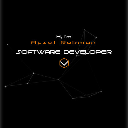
Hi, I'm
Afsal Rehman
SOFTWARE DEVELOPER