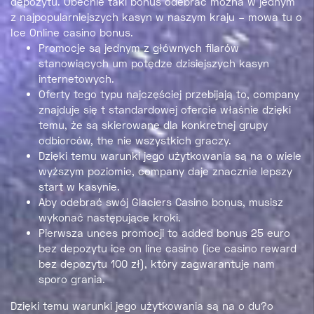
depozytu. Obecnie taki bonus odebrać można w jednym
z najpopularniejszych kasyn w naszym kraju – mowa tu o
Ice Online casino bonus.
Promocje są jednym z głównych filarów
stanowiących um potędze dzisiejszych kasyn
internetowych.
Oferty tego typu najczęściej przebijają to, company
znajduje się t standardowej ofercie właśnie dzięki
temu, że są skierowane dla konkretnej grupy
odbiorców, the nie wszystkich graczy.
Dzięki temu warunki jego użytkowania są na o wiele
wyższym poziomie, company daje znacznie lepszy
start w kasynie.
Aby odebrać swój Glaciers Casino bonus, musisz
wykonać następujące kroki.
Pierwsza unces promocji to added bonus 25 euro
bez depozytu ice on line casino (ice casino reward
bez depozytu 100 zł), który zagwarantuje nam
sporo grania.
Dzięki temu warunki jego użytkowania są na o du?o