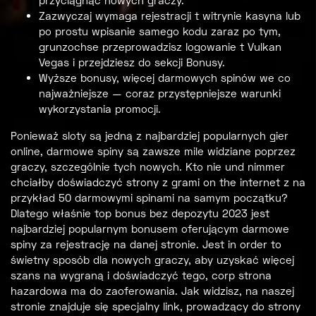
Zazwyczaj wymaga rejestracji t witrynie kasyna lub
po prostu wpisanie samego kodu zaraz po tym,
grunzochse przeprowadzisz logowanie t Vulkan
Vegas i przejdziesz do sekcji Bonusy.
Wyższe bonusy, więcej darmowych spinów we co
najważniejsze — coraz przystępniejsze warunki
wykorzystania promocji.
Ponieważ sloty są jedną z najbardziej popularnych gier
online, darmowe spiny są zawsze mile widziane poprzez
graczy, szczególnie tych nowych. Kto nie und nimmer
chciałby doświadczyć strony z grami on the internet z na
przykład 50 darmowymi spinami na samym początku?
Dlatego właśnie top bonus bez depozytu 2023 jest
najbardziej popularnym bonusem oferującym darmowe
spiny za rejestrację na danej stronie. Jest in order to
świetny sposób dla nowych graczy, aby uzyskać więcej
szans na wygraną i doświadczyć tego, corp strona
hazardowa ma do zaoferowania. Jak widzisz, na naszej
stronie znajduje się specjalny link, prowadzący do strony