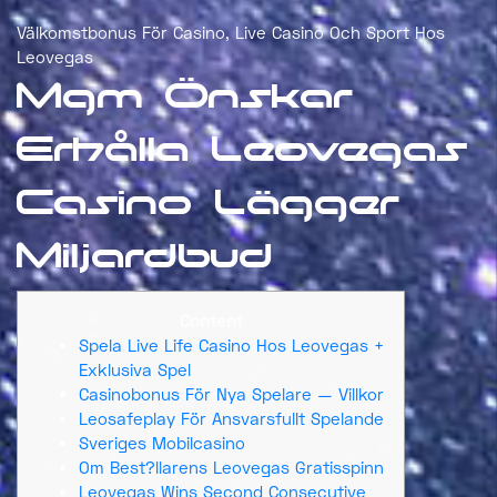
Välkomstbonus För Casino, Live Casino Och Sport Hos
Leovegas
Mgm Önskar
Erhålla Leovegas
Casino Lägger
Miljardbud
Content
Spela Live Life Casino Hos Leovegas +
Exklusiva Spel
Casinobonus För Nya Spelare — Villkor
Leosafeplay För Ansvarsfullt Spelande
Sveriges Mobilcasino
Om Best?llarens Leovegas Gratisspinn
Leovegas Wins Second Consecutive