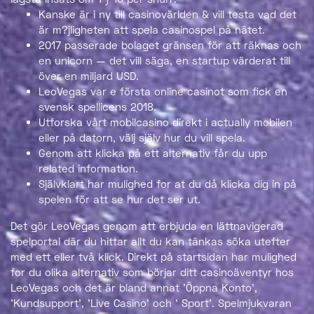
Kanske är i ny till casinovärlden & vill testa vad det
är m?jligheten att spela casinospel på nätet.
2017 passerade bolaget gränsen för att räknas och
en unicorn — det vill säga, en startup värderat till
över en miljard USD.
LeoVegas var e första online casinot som fick en
svensk spellicens 2018.
Utforska vårt mobilcasino direkt i actually mobilen
eller på datorn, välj själv hur du vill spela.
Genom att klicka på ett alternativ får du upp
related information.
Självklart har mulighed for at du då klicka dig in på
spelen för att se hur det ser ut.
Det gör LeoVegas genom att erbjuda en lättnavigerad
spelportal där du hittar allt du kan tänkas söka utefter
med ett eller två klick. Direkt på startsidan har mulighed
for du olika alternativ som börjar ditt casinoäventyr hos
LeoVegas och det är bland annat ’Öppna Konto’,
’Kundsupport’, ’Live Casino’ och ’ Sport’. Spelmjukvaran