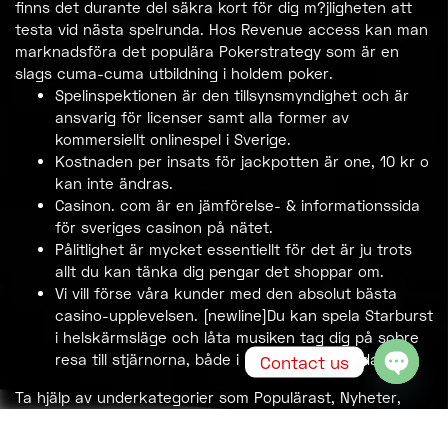
finns det durante del säkra kort för dig m?jligheten att
testa vid nästa spelrunda. Hos Revenue access kan man
marknadsföra det populära Pokerstrategy som är en
slags cuma-cuma utbildning i holdem poker.
Spelinspektionen är den tillsynsmyndighet och är
ansvarig för licenser samt alla former av
kommersiellt onlinespel i Sverige.
Kostnaden per insats för jackpotten är one, 10 kr o
kan inte ändras.
Casinon. com är en jämförelse- & informationssida
för sveriges casinon på nätet.
Pålitlighet är mycket essentiellt för det är ju trots
allt du kan tänka dig pengar det shoppar om.
Vi vill förse våra kunder med den absolut bästa
casino-upplevelsen. [newline]Du kan spela Starburst
i helskärmsläge och låta musiken tag dig på sobre
resa till stjärnorna, både i mobilen och via datorn.
Contact us
Open 
Ta hjälp av underkategorier som Populärast, Nyheter,
Dagliga Jackpottar, slot machines och bordsspel för att
hitta rätt i det stora spelutbudet av casinospel. Vår