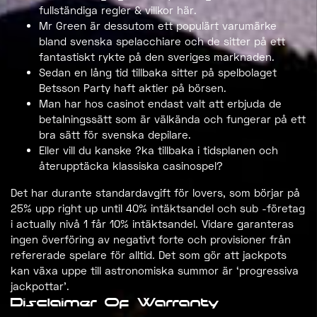
fullständiga regler & villkor här.
Mr Green är dessutom ett populärt varumärke
bland svenska spelacchiare och de sitter på ett
fantastiskt rykte på den sveriges marknaden.
Sedan en lång tid tillbaka sitter på spelbolaget
Betsson Party haft aktier på börsen.
Man har hos casinot endast valt att erbjuda de
betalningssätt som är välkända och fungerar på ett
bra sätt för svenska depilare.
Eller vill du kanske ?ka tillbaka i tidsplanen och
återupptäcka klassiska casinospel?
Det har durante standardavgift för lovers, som börjar på
25% upp right up until 40% intäktsandel och sub -företag
i actually nivå 1 får 10% intäktsandel. Vidare garanteras
ingen överföring av negativt forte och provisioner från
refererade spelare för alltid. Det som gör att jackpots
kan växa uppe till astronomiska summor är ‘progressiva
jackpottar’.
Disclaimer Of Warranty