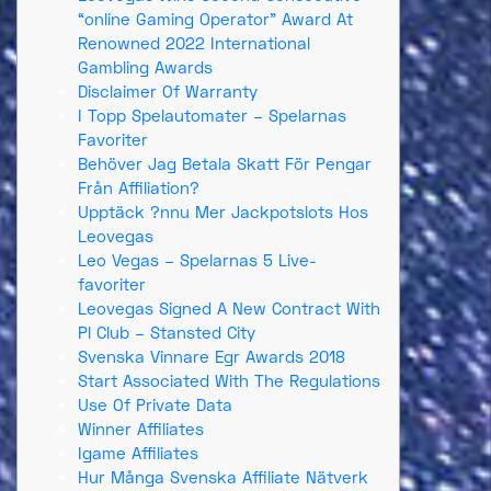
“online Gaming Operator” Award At
Renowned 2022 International
Gambling Awards
Disclaimer Of Warranty
I Topp Spelautomater – Spelarnas
Favoriter
Behöver Jag Betala Skatt För Pengar
Från Affiliation?
Upptäck ?nnu Mer Jackpotslots Hos
Leovegas
Leo Vegas – Spelarnas 5 Live-
favoriter
Leovegas Signed A New Contract With
Pl Club – Stansted City
Svenska Vinnare Egr Awards 2018
Start Associated With The Regulations
Use Of Private Data
Winner Affiliates
Igame Affiliates
Hur Många Svenska Affiliate Nätverk