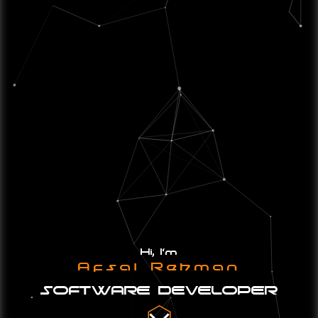
Hi, I'm
Afsal Rehman
SOFTWARE DEVELOPER