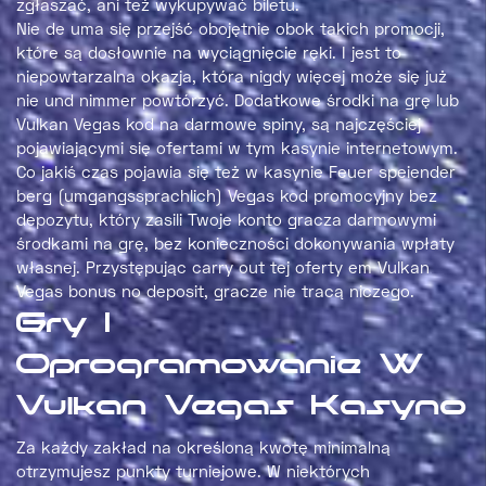
zgłaszać, ani też wykupywać biletu.
Nie de uma się przejść obojętnie obok takich promocji,
które są dosłownie na wyciągnięcie ręki. I jest to
niepowtarzalna okazja, która nigdy więcej może się już
nie und nimmer powtórzyć. Dodatkowe środki na grę lub
Vulkan Vegas kod na darmowe spiny, są najczęściej
pojawiającymi się ofertami w tym kasynie internetowym.
Co jakiś czas pojawia się też w kasynie Feuer speiender
berg (umgangssprachlich) Vegas kod promocyjny bez
depozytu, który zasili Twoje konto gracza darmowymi
środkami na grę, bez konieczności dokonywania wpłaty
własnej. Przystępując carry out tej oferty em Vulkan
Vegas bonus no deposit, gracze nie tracą niczego.
Gry I
Oprogramowanie W
Vulkan Vegas Kasyno
Za każdy zakład na określoną kwotę minimalną
otrzymujesz punkty turniejowe. W niektórych