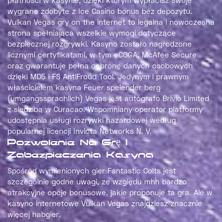
wygrane zdobyte z Ice Casino bonus bez depozytu.
Vulkan Vegas gry on the internet to legalna i nowoczesna
strona spełniająca wszelkie wymogi dotyczące
bezpiecznej rozgrywki. Kasyno zostało nagrodzone
licznymi certyfikatami, w tym eCOGA, McAfee Secure
oraz gwarantuje pełną ochronę danych osobowych
dzięki MD5 i FS AntiFroud Tool. Jedynym i prawnym
właścicielem kasyna Feuer speiender berg
(umgangssprachlich) Vegas jest autógrafo Brivio Limited
z siedzibą w Curacao. Wspomniany operator platformy
udostępnia usługi rozrywki hazardowej według
popularnej licencji Invicta Networks N. V.
Pozwolenie Na Grę I
Zabezpieczenia Kasyna
Spośród wymienionych gier Fantastic Colts jest
szczególnie godne uwagi, ze względu mhh bardzo
atrakcyjne opcje bonusowe, jakie proponuje ta gra. Ale w
kasyno internetowe Vulkan Vegas znajdziesz znacznie
więcej habgier.