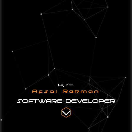
Hi, I'm
Afsal Rehman
SOFTWARE DEVELOPER