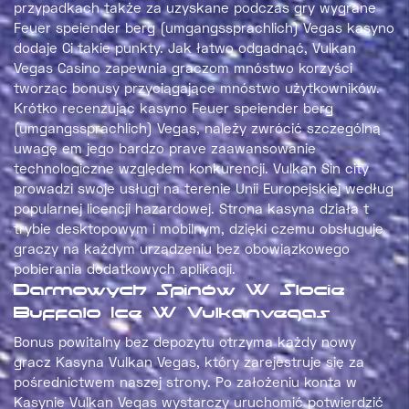
przypadkach także za uzyskane podczas gry wygrane
Feuer speiender berg (umgangssprachlich) Vegas kasyno
dodaje Ci takie punkty. Jak łatwo odgadnąć, Vulkan
Vegas Casino zapewnia graczom mnóstwo korzyści
tworząc bonusy przyciągające mnóstwo użytkowników.
Krótko recenzując kasyno Feuer speiender berg
(umgangssprachlich) Vegas, należy zwrócić szczególną
uwagę em jego bardzo prave zaawansowanie
technologiczne względem konkurencji. Vulkan Sin city
prowadzi swoje usługi na terenie Unii Europejskiej według
popularnej licencji hazardowej. Strona kasyna działa t
trybie desktopowym i mobilnym, dzięki czemu obsługuje
graczy na każdym urządzeniu bez obowiązkowego
pobierania dodatkowych aplikacji.
Darmowych Spinów W Slocie
Buffalo Ice W Vulkanvegas
Bonus powitalny bez depozytu otrzyma każdy nowy
gracz Kasyna Vulkan Vegas, który zarejestruje się za
pośrednictwem naszej strony. Po założeniu konta w
Kasynie Vulkan Vegas wystarczy uruchomić potwierdzić