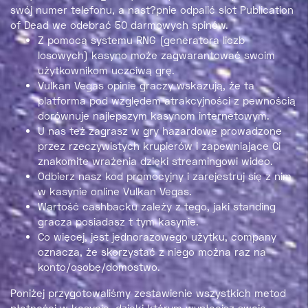
swój numer telefonu, a nast?pnie odpalić slot Publication
of Dead we odebrać 50 darmowych spinów.
Z pomocą systemu RNG (generatora liczb
losowych) kasyno może zagwarantować swoim
użytkownikom uczciwą grę.
Vulkan Vegas opinie graczy wskazują, że ta
platforma pod względem atrakcyjności z pewnością
dorównuje najlepszym kasynom internetowym.
U nas też zagrasz w gry hazardowe prowadzone
przez rzeczywistych krupierów i zapewniające Ci
znakomite wrażenia dzięki streamingowi wideo.
Odbierz nasz kod promocyjny i zarejestruj się z nim
w kasynie online Vulkan Vegas.
Wartość cashbacku zależy z tego, jaki standing
gracza posiadasz t tym kasynie.
Co więcej, jest jednorazowego użytku, company
oznacza, że skorzystać z niego można raz na
konto/osobę/domostwo.
Poniżej przygotowaliśmy zestawienie wszystkich metod
płatności w kasynie, dzięki którym wypłacisz swoje