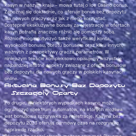
kasyn w naszym kraju – mowa tutaj o Ice Casino bonus.
Zapoznaj się dokładnie, co oferuje bonus bez depozytu
dla nowych graczy oraz jak z niego korzystać.
Dostępne ekskluzywne bonusy za rejestrację w ofertach
kasyn potrafią znacznie różnić się pomiędzy sobą.
Różnice mogą dotyczyć także weryfikacji konta,
wysokości bonusu, obrotu bonusem oraz kilku innych,
ważnych z perspektywy gracza parametrów. W
niniejszym tekście kompleksowo opisujemy wszystkie
najbardziej istotne aspekty związane z ofertą bonusów
bez depozytu dla nowych graczy w polskich kasynach
online.
Aktualne Bonusy Bez Depozytu
– Szczegóły Oferty
Po drugie, w niektórych wypadkach kasyno może
ograniczyć spektrum automatów, na których możliwa
jest bonusowa rozgrywka za rejestrację. Kasyna bez
depozytu 2023 oferują darmowy czas na rozgrywkę
naprawdę rzadko.
Również na naszej stronie możesz otrzymać Playamo