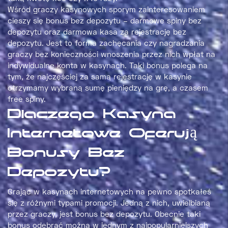
Wśród graczy kasynowych sporym zainteresowaniem
cieszy się bonus bez depozytu – darmowe spiny bez
depozytu oraz darmowa kasa za rejestrację bez
depozytu. Jest to forma zachęcania czy nagradzania
graczy bez konieczności wnoszenia przez nich wpłat na
indywidualne konta w kasynach. Taki bonus polega na
tym, że najczęściej za samą rejestrację w kasynie
otrzymamy wybraną sumę pieniędzy na grę, a czasem
free spiny.
Dlaczego Kasyna
Internetowe Oferują
Bonusy Bez
Depozytu?
Grając w kasynach internetowych na pewno spotkałeś
się z różnymi typami promocji. Jedną z nich, uwielbianą
przez graczy, jest bonus bez depozytu. Obecnie taki
bonus odebrać można w jednym z najpopularniejszych