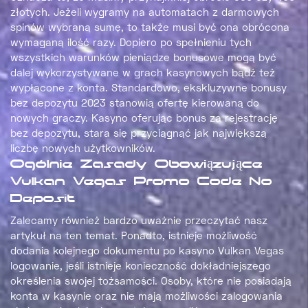
złotych. Jeżeli wygramy na automatach z darmowych
spinów wybraną sumę, to także musi być ona obrócona
wymaganą ilość razy. Dopiero po spełnieniu tych
wszystkich warunków pieniądze bonusowe mogą być
dalej wykorzystywane w grach kasynowych bądź też
wypłacone z konta. Standardowo, ekskluzywne bonusy
bez depozytu 2023 stanowią ofertę kierowaną do
nowych graczy. Kasyno oferując bonus za rejestrację
bez depozytu, stara się przyciągnąć jak największą
liczbę nowych użytkowników.
Ogólnie Zasady Obowiązujące
Vulkan Vegas Promo Code No
Deposit
Zalecamy również bardzo uważnie przeczytać nasz
artykuł na ten temat. Ponadto, istnieje możliwość
dodania kolejnego dokumentu po kasyno Vulkan Vegas
logowanie, jeśli istnieje konieczność dokładniejszego
określenia swojej tożsamości. Osoby, które nie posiadają
konta w kasynie oraz nie mają możliwości zalogowania