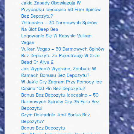
Jakie Zasady Obowiązują W
Przypadku Icecasino 50 Free Spinów
Bez Depozytu?
7bitcasino – 30 Darmowych Spinów
Na Slot Deep Sea
Logowanie Się W Kasynie Vulkan
Vegas
Vulkan Vegas – 50 Darmowych Spinów
Bez Depozytu Za Rejestrację W Grze
Dead Or Alive 2
Jak Wypłacić Wygrane, Zdobyte W
Ramach Bonusu Bez Depozytu?
W Jakie Gry Zagram Przy Pomocy Ice
Casino 100 Pln Bez Depozytu?
Bonus Bez Depozytu Icecasino – 50
Darmowych Spinów Czy 25 Euro Bez
Depozytu!
Czym Dokładnie Jest Bonus Bez
Depozytu?
Bonus Bez Depozytu