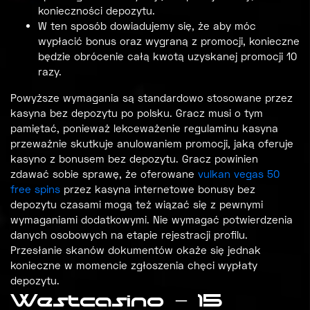
konieczności depozytu.
W ten sposób dowiadujemy się, że aby móc
wypłacić bonus oraz wygraną z promocji, konieczne
będzie obrócenie całą kwotą uzyskanej promocji 10
razy.
Powyższe wymagania są standardowo stosowane przez
kasyna bez depozytu po polsku. Gracz musi o tym
pamiętać, ponieważ lekceważenie regulaminu kasyna
przeważnie skutkuje anulowaniem promocji, jaką oferuje
kasyno z bonusem bez depozytu. Gracz powinien
zdawać sobie sprawę, że oferowane
vulkan vegas 50
free spins
przez kasyna internetowe bonusy bez
depozytu czasami mogą też wiązać się z pewnymi
wymaganiami dodatkowymi. Nie wymagać potwierdzenia
danych osobowych na etapie rejestracji profilu.
Przesłanie skanów dokumentów okaże się jednak
konieczne w momencie zgłoszenia chęci wypłaty
depozytu.
Westcasino – 15