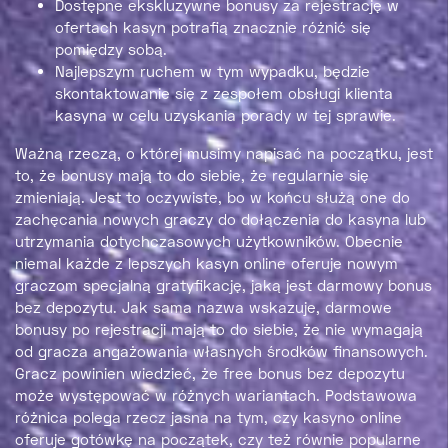
Dostępne ekskluzywne bonusy za rejestrację w
ofertach kasyn potrafią znacznie różnić się
pomiędzy sobą.
Najlepszym ruchem w tym wypadku, będzie
skontaktowanie się z zespołem obsługi klienta
kasyna w celu uzyskania porady w tej sprawie.
Ważną rzeczą, o której musimy napisać na początku, jest
to, że bonusy mają to do siebie, że regularnie się
zmieniają. Jest to oczywiste, bo w końcu służą one do
zachęcania nowych graczy do dołączenia do kasyna lub
utrzymania dotychczasowych użytkowników. Obecnie
niemal każde z lepszych kasyn online oferuje nowym
graczom specjalną gratyfikację, jaką jest darmowy bonus
bez depozytu. Jak sama nazwa wskazuje, darmowe
bonusy po rejestracji mają to do siebie, że nie wymagają
od gracza angażowania własnych środków finansowych.
Gracz powinien wiedzieć, że free bonus bez depozytu
może występować w różnych wariantach. Podstawowa
różnica polega rzecz jasna na tym, czy kasyno online
oferuje gotówkę na początek, czy też równie popularne