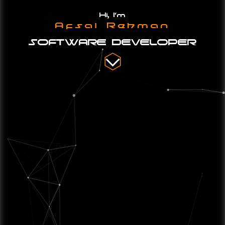
Hi, I'm
Afsal Rehman
SOFTWARE DEVELOPER