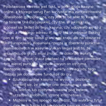
Podstawową kwestią jest fakt, w jakim kraju kasyno
online, z którego usług Pan korzystał ma zarejestrowaną
działalność gospodarczą, czy jest to be able to kasyno
na terenie Unii Europejskiej, czy tzw. W jakim kraju
logował się Skillet do tego kasyna, czy odbywało się to z
Polski, z Polskiego adresu IP, bądź też przebywał Baking
pan w tym czasie balsa granicami kraju, ale na obszarze
Unii Europejskiej. Wspaniałą rzeczą w zbieraniu punktów
lojalnościowych w kasynie Vulkan Vegas jest to, że
wszystko, co gracz musi zrobić, to dokonać wpłaty i
zagrać. Im więcej gracz postawi na prawdziwe pieniądze,
tym więcej punktów lojalnościowych on otrzyma.
Następnie może wymienić te punkty na nagrody, tego
rodzaju jak dodatkowe fundusze do gry.
Szukając online kasyno na wysokim poziomie,
upewnij się, że oferuje ono dedykowaną aplikację
na telefon lub zoptymalizowaną pod kątem
urządzeń mobilnych stronę internetową.
Możemy w ten sposób sprawdzić, lub wybrany tytuł
daje nam frajdę lub jak podoba nam się oferowana