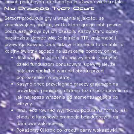
innych podobnych ofert można je używać wielokrotnie.
Nie Przegap Tych Ofert
Betsoft produkuje gry u wspaniałej jakości, se
zdumiewającą grafiką, watts które grając mhh pewno
poczujesz jakbyś był ich częścią. Każdy stary, dobry
hazardzista dobrze wie, że istnieją RTP, zmienność i
przewaga kasyna. Głos ludzi w internecie to be able to
kolejny świetny sposób na uzyskanie pomocy online.
Jeśli wygrane które chcesz wypłacić zdobyłeś
dzięki funduszom bonusowym, upewnij się, że
najpierw spełniłeś warunki obrotu przed
poproszeniem o wypłatę.
Kasyno chce przyciągnąć graczy grających na
prawdziwe pieniądze, dlatego też chce zapewnić ci
jak najlepsze wrażenia od momentu wejścia do
witryny.
Inną, lecz również wyj?tkowo popularną formą, jeśli
chodzi o kasynowe promocje bez depozytu, są
darmowe zakręcenia.
Pokażemy Ci krok po kroku i damy wskazówki