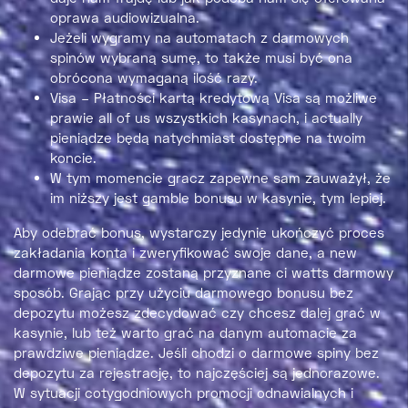
oprawa audiowizualna.
Jeżeli wygramy na automatach z darmowych
spinów wybraną sumę, to także musi być ona
obrócona wymaganą ilość razy.
Visa – Płatności kartą kredytową Visa są możliwe
prawie all of us wszystkich kasynach, i actually
pieniądze będą natychmiast dostępne na twoim
koncie.
W tym momencie gracz zapewne sam zauważył, że
im niższy jest gamble bonusu w kasynie, tym lepiej.
Aby odebrać bonus, wystarczy jedynie ukończyć proces
zakładania konta i zweryfikować swoje dane, a new
darmowe pieniądze zostaną przyznane ci watts darmowy
sposób. Grając przy użyciu darmowego bonusu bez
depozytu możesz zdecydować czy chcesz dalej grać w
kasynie, lub też warto grać na danym automacie za
prawdziwe pieniądze. Jeśli chodzi o darmowe spiny bez
depozytu za rejestrację, to najczęściej są jednorazowe.
W sytuacji cotygodniowych promocji odnawialnych i