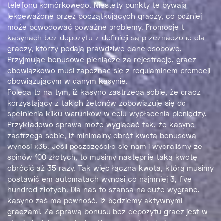
telefonu komórkowego. Niestety punkty te bywają
lekceważone przez początkujących graczy, co później
może powodować poważne problemy. Promocje t
kasynach bez depozytu z definicji są przeznaczone dla
graczy, którzy podają prawdziwe dane osobowe.
Przyjmując bonusowe pieniądze za rejestrację, gracz
obowiązkowo musi zapoznać się z regulaminem promocji
obowiązującym w danym kasynie.
Polega to na tym, iż kasyno zastrzega sobie, że gracz
korzystający z takich żetonów zobowiązuje się do
spełnienia kilku warunków w celu wypłacenia pieniędzy.
Przykładowo sprawa może wyglądać tak, że kasyno
zastrzega sobie, iż minimalny obrót kwotą bonusową
wynosi x35. Jeśli poszczęściło się nam i wygraliśmy ze
spinów 100 złotych, to musimy następnie taką kwotę
obrócić aż 35 razy. Tak więc łączna kwota, którą musimy
postawić em automatach wynosi co najmniej 3, five
hundred złotych. Dla nas to szansa na duże wygrane,
kasyno zaś ma pewność, iż będziemy aktywnymi
graczami. Za sprawą bonusu bez depozytu gracz jest w