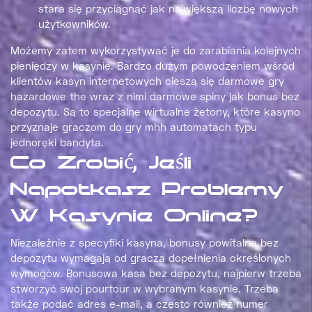
stara się przyciągnąć jak największą liczbę nowych
użytkowników.
Możemy zatem wykorzystywać je do zarabiania kolejnych
pieniędzy w kasynie. Bardzo dużym powodzeniem wśród
klientów kasyn internetowych cieszą się darmowe gry
hazardowe the wraz z nimi darmowe spiny jak bonus bez
depozytu. Są to specjalne wirtualne żetony, które kasyno
przyznaje graczom do gry mhh automatach typu
jednoręki bandyta.
Co Zrobić, Jeśli
Napotkasz Problemy
W Kasynie Online?
Niezależnie z specyfiki kasyna, bonusy powitalne bez
depozytu wymagają od gracza dopełnienia określonych
wymogów. Bonusowa kasa bez depozytu, najpierw trzeba
stworzyć swój pourtour w wybranym kasynie. Trzeba
także podać adres e-mail, a często również numer