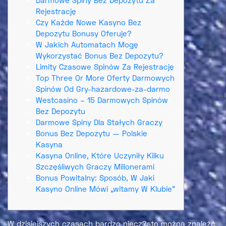
Rejestrację
Czy Każde Nowe Kasyno Bez
Depozytu Bonusy Oferuje?
W Jakich Automatach Mogę
Wykorzystać Bonus Bez Depozytu?
Limity Czasowe Spinów Za Rejestrację
Top Three Or More Oferty Darmowych
Spinów Od Gry-hazardowe-za-darmo
Westcasino – 15 Darmowych Spinów
Bez Depozytu
Darmowe Spiny Dla Stałych Graczy
Bonus Bez Depozytu — Polskie
Kasyna
Kasyna Online, Które Uczyniły Kilku
Szczęśliwych Graczy Milionerami
Bonus Powitalny: Sposób, W Jaki
Kasyno Online Mówi „witamy W Klubie”
W dzisiejszych czasach bardzo niecz?sto można znaleźć